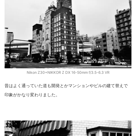
Nikon Z30+NIKKOR Z DX 16-50mm f/3.5-6.3 VR
昔はよく通っていた道も開発とかマンションやビルの建て替えで
印象がかなり変わりました。