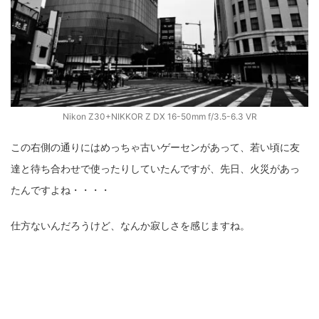
Nikon Z30+NIKKOR Z DX 16-50mm f/3.5-6.3 VR
この右側の通りにはめっちゃ古いゲーセンがあって、若い頃に友
達と待ち合わせで使ったりしていたんですが、先日、火災があっ
たんですよね・・・・
仕方ないんだろうけど、なんか寂しさを感じますね。