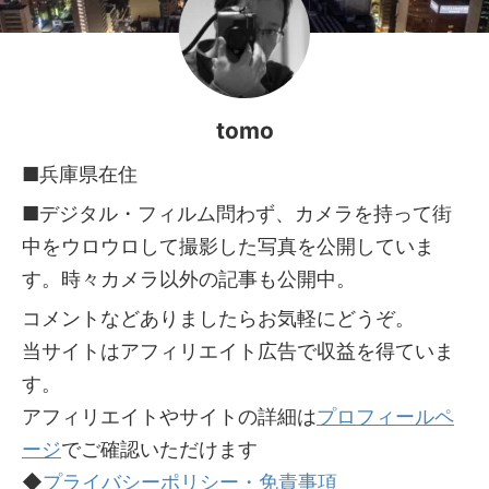
tomo
■兵庫県在住
■デジタル・フィルム問わず、カメラを持って街
中をウロウロして撮影した写真を公開していま
す。時々カメラ以外の記事も公開中。
コメントなどありましたらお気軽にどうぞ。
当サイトはアフィリエイト広告で収益を得ていま
す。
アフィリエイトやサイトの詳細は
プロフィールペ
ージ
でご確認いただけます
◆
プライバシーポリシー・免責事項