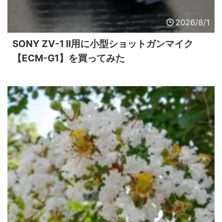
2026/8/1
SONY ZV-1 II用に小型ショットガンマイク
【ECM-G1】を買ってみた