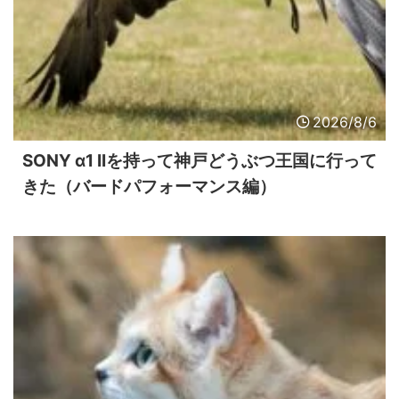
2026/8/6
SONY α1 IIを持って神戸どうぶつ王国に行って
きた（バードパフォーマンス編）