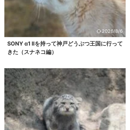
2026/8/6
SONY α1 IIを持って神戸どうぶつ王国に行って
きた（スナネコ編）