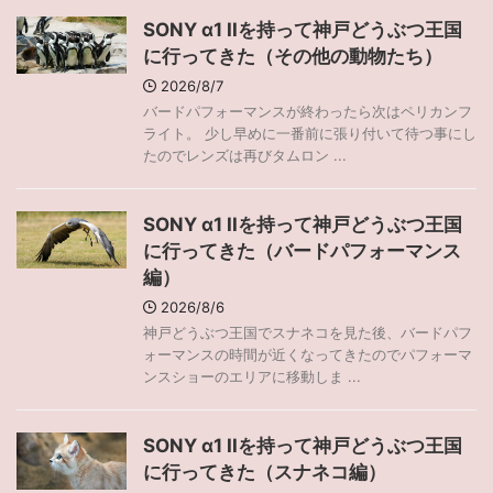
SONY α1 IIを持って神戸どうぶつ王国
に行ってきた（その他の動物たち）
2026/8/7
バードパフォーマンスが終わったら次はペリカンフ
ライト。 少し早めに一番前に張り付いて待つ事にし
たのでレンズは再びタムロン ...
SONY α1 IIを持って神戸どうぶつ王国
に行ってきた（バードパフォーマンス
編）
2026/8/6
神戸どうぶつ王国でスナネコを見た後、バードパフ
ォーマンスの時間が近くなってきたのでパフォーマ
ンスショーのエリアに移動しま ...
SONY α1 IIを持って神戸どうぶつ王国
に行ってきた（スナネコ編）