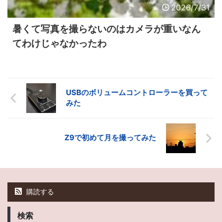
2026/7/31
暑くて写真を撮らないのはカメラが重いなん
てわけじゃなかったわ
USBのボリュームコントローラーを買って
みた
Z9で初めて月を撮ってみた
購読する
検索