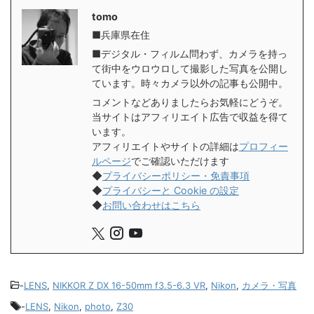
tomo
■兵庫県在住
■デジタル・フィルム問わず、カメラを持っ
て街中をウロウロして撮影した写真を公開し
ています。時々カメラ以外の記事も公開中。
コメントなどありましたらお気軽にどうぞ。
当サイトはアフィリエイト広告で収益を得て
います。
アフィリエイトやサイトの詳細は
プロフィー
ルページ
でご確認いただけます
◆
プライバシーポリシー・免責事項
◆
プライバシーと Cookie の設定
◆
お問い合わせはこちら
-
LENS
,
NIKKOR Z DX 16-50mm f3.5-6.3 VR
,
Nikon
,
カメラ・写真
-
LENS
,
Nikon
,
photo
,
Z30