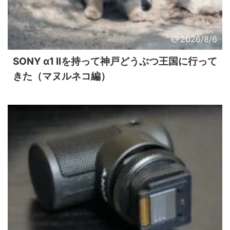
2026/8/6
SONY α1 IIを持って神戸どうぶつ王国に行って
きた（マヌルネコ編）