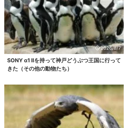
2026/8/7
SONY α1 IIを持って神戸どうぶつ王国に行って
きた（その他の動物たち）