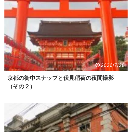
2026/7/28
京都の街中スナップと伏見稲荷の夜間撮影
（その２）