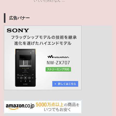
いていたわけなん ...
広告バナー