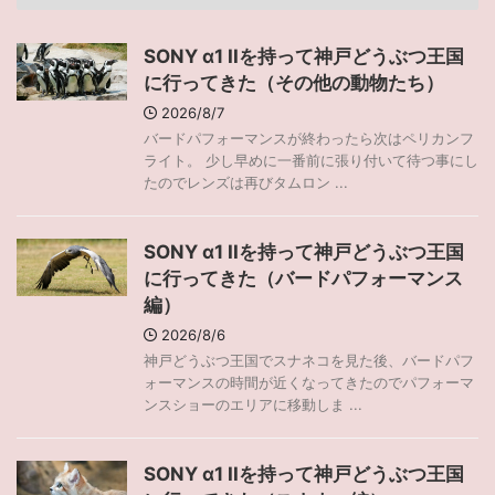
SONY α1 IIを持って神戸どうぶつ王国
に行ってきた（その他の動物たち）
2026/8/7
バードパフォーマンスが終わったら次はペリカンフ
ライト。 少し早めに一番前に張り付いて待つ事にし
たのでレンズは再びタムロン ...
SONY α1 IIを持って神戸どうぶつ王国
に行ってきた（バードパフォーマンス
編）
2026/8/6
神戸どうぶつ王国でスナネコを見た後、バードパフ
ォーマンスの時間が近くなってきたのでパフォーマ
ンスショーのエリアに移動しま ...
SONY α1 IIを持って神戸どうぶつ王国