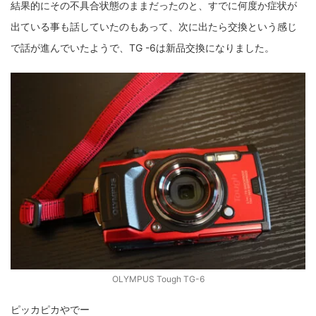
結果的にその不具合状態のままだったのと、すでに何度か症状が
出ている事も話していたのもあって、次に出たら交換という感じ
で話が進んでいたようで、TG -6は新品交換になりました。
OLYMPUS Tough TG-6
ピッカピカやでー