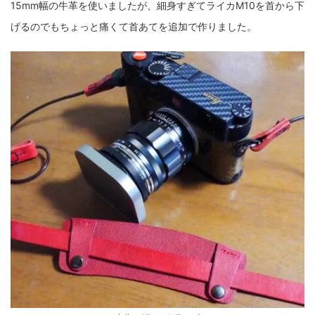
15mm幅の牛革を使いましたが、細身すぎてライカM10を首から下
げるのでもちょっと痛くて首あてを追加で作りました。