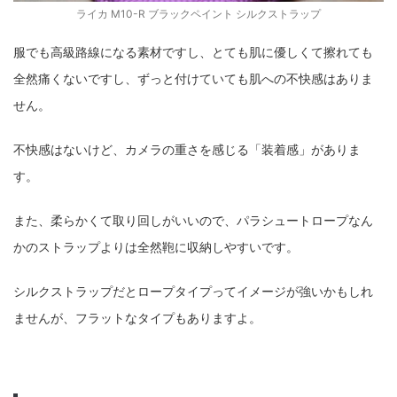
ライカ M10-R ブラックペイント シルクストラップ
服でも高級路線になる素材ですし、とても肌に優しくて擦れても
全然痛くないですし、ずっと付けていても肌への不快感はありま
せん。
不快感はないけど、カメラの重さを感じる「装着感」がありま
す。
また、柔らかくて取り回しがいいので、パラシュートロープなん
かのストラップよりは全然鞄に収納しやすいです。
シルクストラップだとロープタイプってイメージが強いかもしれ
ませんが、フラットなタイプもありますよ。