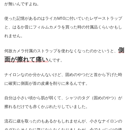
が無いんですよね。
使った記憶があるのはライカM10に付いていたレザーストラップ
と、はるか昔にフィルムカメラを買った時の付属品くらいかもし
れません。
側
何故カメラ付属のストラップを使わなくなったのかというと、
面が擦れて痛い
んです。
ナイロンなのか分かんないけど、固めのやつだと首から下げた時
に確実に側面が首の皮膚を削りに来るんです。
自分は小さい頃から肌が弱くて、シャツのタグ（固めのやつ）が
擦れるだけでも赤くかぶれたりしていました。
流石に歳を取ったのもあるかもしれませんが、小さなナイロンの
タグならそんなに気にならなくなりましたが、今でもパンツの後