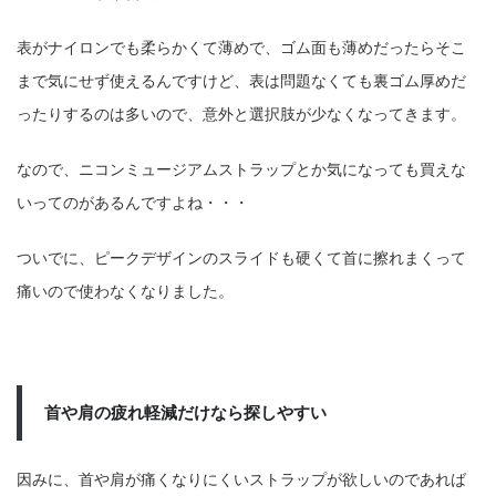
表がナイロンでも柔らかくて薄めで、ゴム面も薄めだったらそこ
まで気にせず使えるんですけど、表は問題なくても裏ゴム厚めだ
ったりするのは多いので、意外と選択肢が少なくなってきます。
なので、ニコンミュージアムストラップとか気になっても買えな
いってのがあるんですよね・・・
ついでに、ピークデザインのスライドも硬くて首に擦れまくって
痛いので使わなくなりました。
首や肩の疲れ軽減だけなら探しやすい
因みに、首や肩が痛くなりにくいストラップが欲しいのであれば