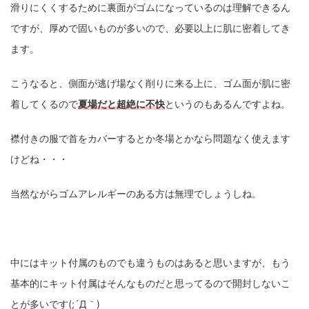
滑りにくくするために裏面がゴムになっているのは理解できるん
ですが、厚めで固いものが多いので、必要以上に肌に密着してき
ます。
こうなると、側面が逃げ場なく削りに来る上に、ゴム面が肌に密
着してくるので
夏場だと超絶に不快
というのもあるんですよね。
襟付きの服で首をカバーするとか冬場とかなら問題なく使えます
けどね・・・
当然ながらゴムアレルギーのある方は無理でしょうしね。
中にはキット付属のものでも違うものはあると思いますが、もう
基本的にキット付属はそんなものだと思ってるので開封しないこ
とが多いです(;´Д｀)