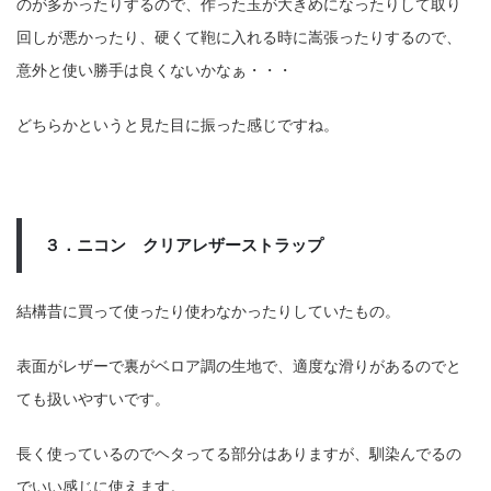
のが多かったりするので、作った玉が大きめになったりして取り
回しが悪かったり、硬くて鞄に入れる時に嵩張ったりするので、
意外と使い勝手は良くないかなぁ・・・
どちらかというと見た目に振った感じですね。
３．ニコン クリアレザーストラップ
結構昔に買って使ったり使わなかったりしていたもの。
表面がレザーで裏がベロア調の生地で、適度な滑りがあるのでと
ても扱いやすいです。
長く使っているのでヘタってる部分はありますが、馴染んでるの
でいい感じに使えます。