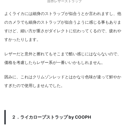
自作レザーストラップ
よくライカには細身のストラップが似合うとか言われますし、他
のカメラでも細身のストラップが似合うように感じる事もありま
すけど、細い方が重さがダイレクトに伝わってくるので、疲れや
すかったりします。
レザーだと意外と擦れてもそこまで酷い感じにはならないので、
価格を考慮したらレザー系が一番いいかもしれません。
因みに、これはクリムゾンレッドとはかなり色味が違って鮮やか
すぎたので使用しませんでした。
２．ライカロープストラップ by COOPH