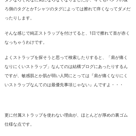
ろ側のタグとかTシャツのタグによっては擦れて痒くなってダメだ
ったりします。
そんな感じで純正ストラップを付けてると、1日で擦れて首が赤く
なっちゃうわけです。
よくストラップを探そうと思って検索したりすると、「肩が痛く
なりにくいストラップ」なんてのは結構ブログにあったりするん
ですが、敏感肌とか肌が弱い人間にとっては『肩が痛くなりにく
いストラップなんてのは最優先事項じゃない』んですよ・・・
更に付属ストラップを使わない理由が、ほとんどが厚めの裏ゴム
仕様な点です。