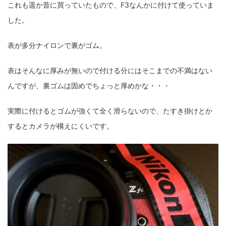
これも遥か昔に買っていたもので、F3なんかに付けて使っていま
した。
表が多分ナイロンで裏がゴム。
表はそんなに厚みが無いので付ける分にはそこまでの不満はない
んですが、裏ゴムは固めでちょっと厚めかな・・・
実際に付けるとゴムが強くて全く滑らないので、たすき掛けとか
するとカメラが構えにくいです。