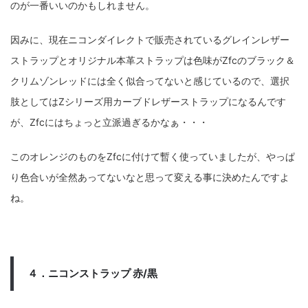
のが一番いいのかもしれません。
因みに、現在ニコンダイレクトで販売されているグレインレザー
ストラップとオリジナル本革ストラップは色味がZfcのブラック＆
クリムゾンレッドには全く似合ってないと感じているので、選択
肢としてはZシリーズ用カーブドレザーストラップになるんです
が、Zfcにはちょっと立派過ぎるかなぁ・・・
このオレンジのものをZfcに付けて暫く使っていましたが、やっぱ
り色合いが全然あってないなと思って変える事に決めたんですよ
ね。
４．ニコンストラップ 赤/黒