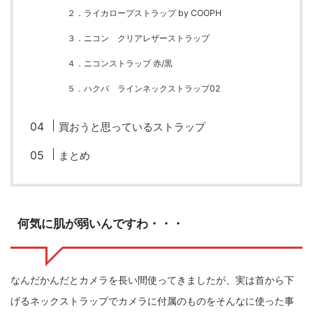
２．ライカロープストラップ by COOPH
３．ニコン クリアレザーストラップ
４．ニコンストラップ 赤/黒
５．ハクバ ラインネックストラップ02
買おうと思っているストラップ
まとめ
何気に肌が弱いんですわ・・・
なんだかんだとカメラを長い間使ってきましたが、実は首から下
げるネックストラップでカメラに付属のものをそんなに使った事