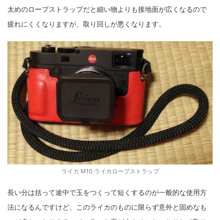
太めのロープストラップだと細い物よりも接地面が広くなるので
疲れにくくなりますが、取り回しが悪くなります。
ライカ M10 ライカロープストラップ
長い分は括って途中で玉をつくって短くするのが一般的な使用方
法になるんですけど、このライカのものに限らず意外と固めなも