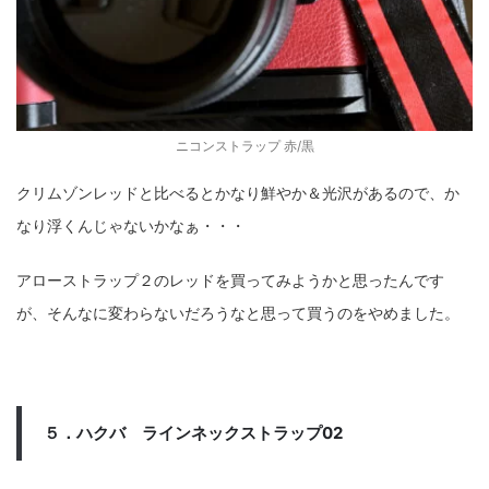
ニコンストラップ 赤/黒
クリムゾンレッドと比べるとかなり鮮やか＆光沢があるので、か
なり浮くんじゃないかなぁ・・・
アローストラップ２のレッドを買ってみようかと思ったんです
が、そんなに変わらないだろうなと思って買うのをやめました。
５．ハクバ ラインネックストラップ02