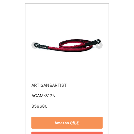
ARTISAN&ARTIST
ACAM-312N
859680
Amazonで見る