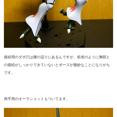
接続用のダボ穴は腰の辺りにあるんですが、前述のように胸部と
の接続がしっかりできていないとポーズが微妙なことになりがち
です。
両手用のオーラショットもついてます。