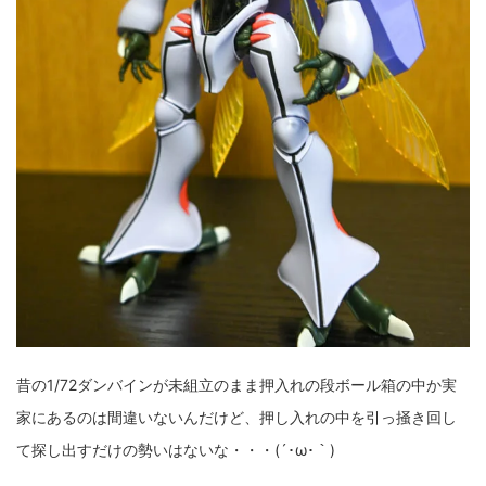
昔の1/72ダンバインが未組立のまま押入れの段ボール箱の中か実
家にあるのは間違いないんだけど、押し入れの中を引っ掻き回し
て探し出すだけの勢いはないな・・・(´･ω･｀)