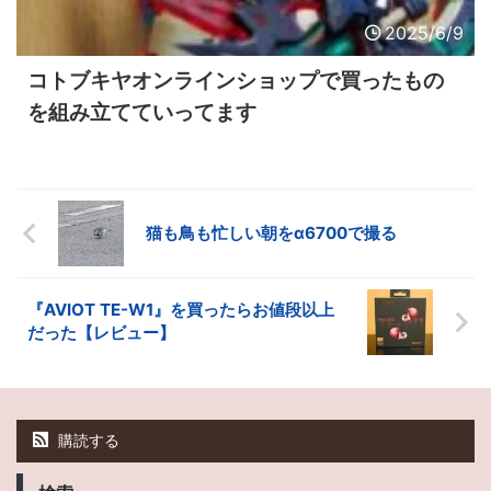
2025/6/9
コトブキヤオンラインショップで買ったもの
を組み立てていってます
猫も鳥も忙しい朝をα6700で撮る
『AVIOT TE-W1』を買ったらお値段以上
だった【レビュー】
購読する