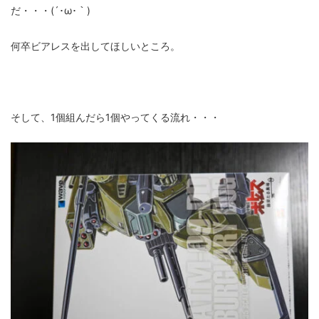
だ・・・(´･ω･｀)
何卒ビアレスを出してほしいところ。
そして、1個組んだら1個やってくる流れ・・・