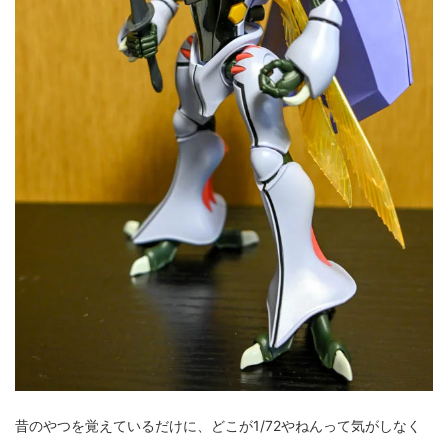
昔のやつを覚えているだけに、どこが1/72やねんって気がしなく