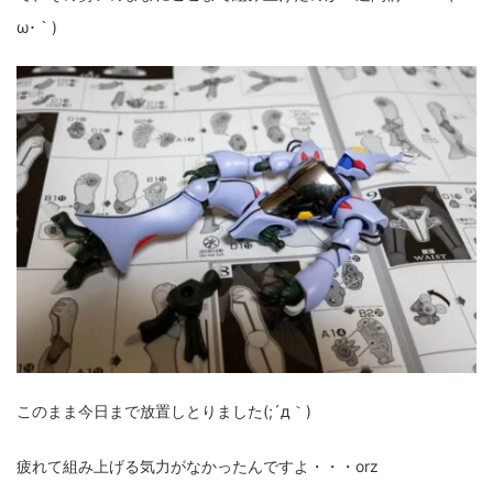
ω･｀)
このまま今日まで放置しとりました(;´д｀)
疲れて組み上げる気力がなかったんですよ・・・orz