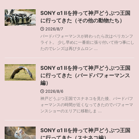
SONY α1 IIを持って神戸どうぶつ王国
に行ってきた（その他の動物たち）
2026/8/7
バードパフォーマンスが終わったら次はペリカンフ
ライト。 少し早めに一番前に張り付いて待つ事にし
たのでレンズは再びタムロン ...
SONY α1 IIを持って神戸どうぶつ王国
に行ってきた（バードパフォーマンス
編）
2026/8/6
神戸どうぶつ王国でスナネコを見た後、バードパフ
ォーマンスの時間が近くなってきたのでパフォーマ
ンスショーのエリアに移動しま ...
SONY α1 IIを持って神戸どうぶつ王国
に行ってきた（スナネコ編）