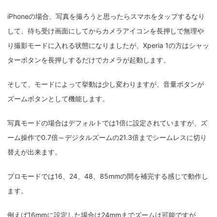
iPhoneの場合、写真を撮ろうと思ったらスマホをタップするなり
して、待ち受け画面にしてからカメラアイコンを長押しで無理や
り撮影モードに入れる状態になりましたが、Xperia 1の方はシャッ
ターボタンを長押しするだけでカメラが起動します。
そして、モードによって挙動は少し変わりますが、音量ボタンが
ズームボタンとして機能します。
写真モードの場合はデフォルトでは1倍に設定されていますが、ズ
ーム操作で0.7倍～デジタルズームの21.3倍までシームレスに切り
替えが出来ます。
プロモードでは16、24、48、85mmの間を補完する感じで動作し
ます。
例えば16mmに設定した場合は24mmまでズームは可能ですが、