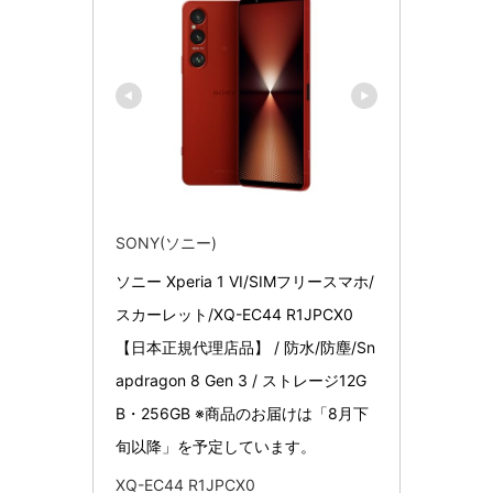
SONY(ソニー)
ソニー Xperia 1 VI/SIMフリースマホ/
スカーレット/XQ-EC44 R1JPCX0 
【日本正規代理店品】 / 防水/防塵/Sn
apdragon 8 Gen 3 / ストレージ12G
B・256GB ※商品のお届けは「8月下
旬以降」を予定しています。
XQ-EC44 R1JPCX0