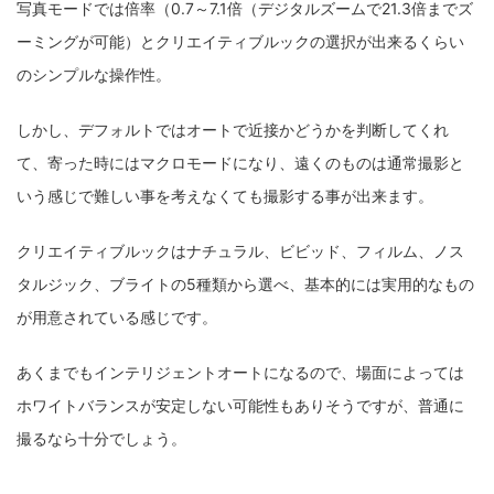
写真モードでは倍率（0.7～7.1倍（デジタルズームで21.3倍までズ
ーミングが可能）とクリエイティブルックの選択が出来るくらい
のシンプルな操作性。
しかし、デフォルトではオートで近接かどうかを判断してくれ
て、寄った時にはマクロモードになり、遠くのものは通常撮影と
いう感じで難しい事を考えなくても撮影する事が出来ます。
クリエイティブルックはナチュラル、ビビッド、フィルム、ノス
タルジック、ブライトの5種類から選べ、基本的には実用的なもの
が用意されている感じです。
あくまでもインテリジェントオートになるので、場面によっては
ホワイトバランスが安定しない可能性もありそうですが、普通に
撮るなら十分でしょう。