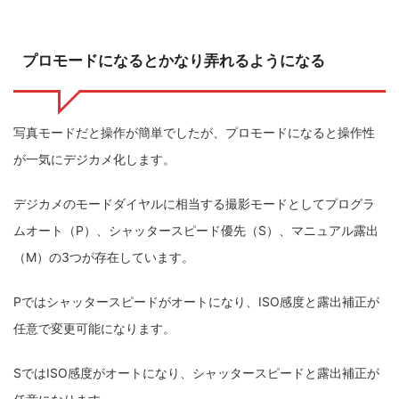
プロモードになるとかなり弄れるようになる
写真モードだと操作が簡単でしたが、プロモードになると操作性
が一気にデジカメ化します。
デジカメのモードダイヤルに相当する撮影モードとしてプログラ
ムオート（P）、シャッタースピード優先（S）、マニュアル露出
（M）の3つが存在しています。
Pではシャッタースピードがオートになり、ISO感度と露出補正が
任意で変更可能になります。
SではISO感度がオートになり、シャッタースピードと露出補正が