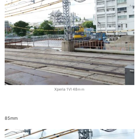
Xperia 1VI 48ｍｍ
85mm