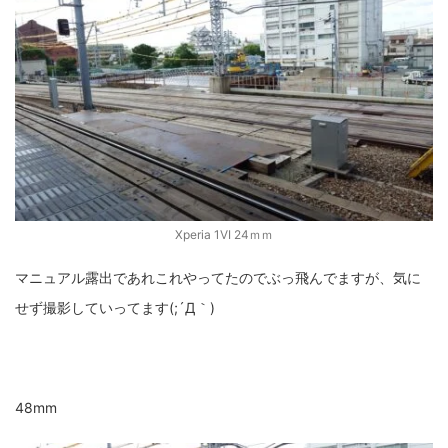
Xperia 1VI 24ｍｍ
マニュアル露出であれこれやってたのでぶっ飛んでますが、気に
せず撮影していってます(;´Д｀)
48mm