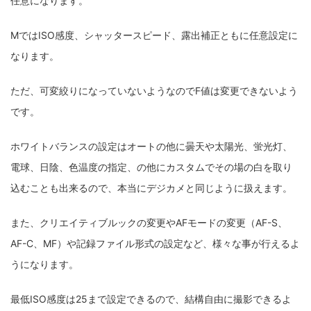
任意になります。
MではISO感度、シャッタースピード、露出補正ともに任意設定に
なります。
ただ、可変絞りになっていないようなのでF値は変更できないよう
です。
ホワイトバランスの設定はオートの他に曇天や太陽光、蛍光灯、
電球、日陰、色温度の指定、の他にカスタムでその場の白を取り
込むことも出来るので、本当にデジカメと同じように扱えます。
また、クリエイティブルックの変更やAFモードの変更（AF-S、
AF-C、MF）や記録ファイル形式の設定など、様々な事が行えるよ
うになります。
最低ISO感度は25まで設定できるので、結構自由に撮影できるよ