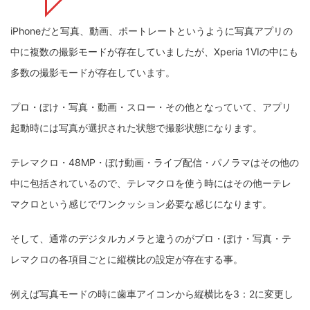
iPhoneだと写真、動画、ポートレートというように写真アプリの
中に複数の撮影モードが存在していましたが、Xperia 1VIの中にも
多数の撮影モードが存在しています。
プロ・ぼけ・写真・動画・スロー・その他となっていて、アプリ
起動時には写真が選択された状態で撮影状態になります。
テレマクロ・48MP・ぼけ動画・ライブ配信・パノラマはその他の
中に包括されているので、テレマクロを使う時にはその他ーテレ
マクロという感じでワンクッション必要な感じになります。
そして、通常のデジタルカメラと違うのがプロ・ぼけ・写真・テ
レマクロの各項目ごとに縦横比の設定が存在する事。
例えば写真モードの時に歯車アイコンから縦横比を3：2に変更し