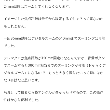
24mm以降はズームしてくれなくなります。
イメージした焦点距離は最初から設定するでしょ？って事なのか
もしれません。
一応85mm以降はデジタルズームの510mmまでズーミングは可能
でした。
テレマクロは焦点距離が120mm固定になるんですが、音量ボタン
でズームすると360mm相当までのズーミングが可能（おそらくデ
ジタルズーム）になるので、もっと大きく撮りたいって時にはか
なり有効だと思います。
写真として撮るなら横アングルが多かったりするので、この操作
性はかなり便利でした。