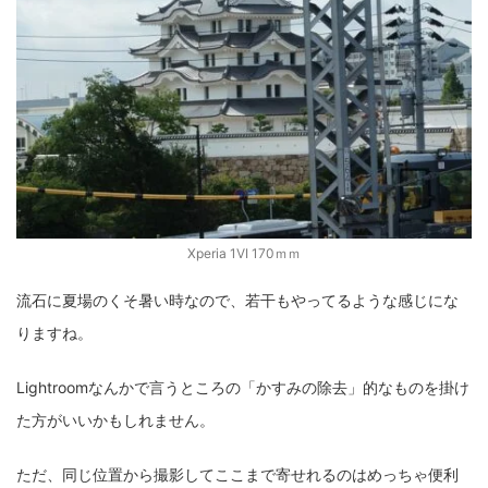
Xperia 1VI 170ｍｍ
流石に夏場のくそ暑い時なので、若干もやってるような感じにな
りますね。
Lightroomなんかで言うところの「かすみの除去」的なものを掛け
た方がいいかもしれません。
ただ、同じ位置から撮影してここまで寄せれるのはめっちゃ便利