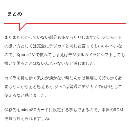
まとめ
まだまだわかっていない部分も多かったりしますが、プロモード
の扱い方としては完全にデジカメと同じと言ってもいいレベルな
ので、Xperia 1VIで慣れてしまえばデジタルカメラにシフトしても
扱いで困ることはないんじゃないかと感じました。
カメラを持ち歩く気力が湧かない時なんかは無理して持ち歩く必
要もないかなぁと思えるくらいには普通にデジカメの代用として
使えるなと感じました。
保存先をmicroSDカードに設定する事もできるので、本体のROM
消費も抑えられますしね。