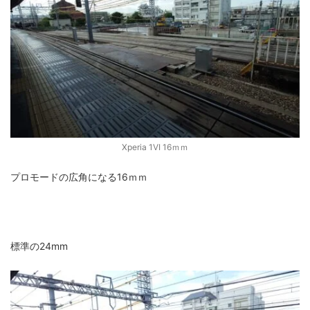
Xperia 1VI 16ｍｍ
プロモードの広角になる16ｍｍ
標準の24mm