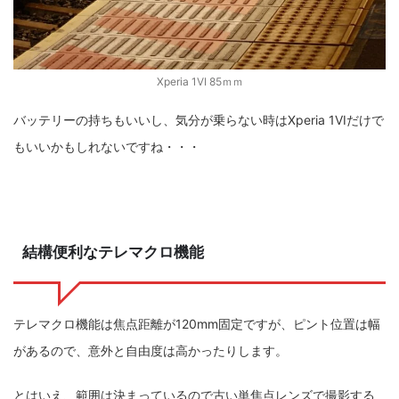
Xperia 1VI 85ｍｍ
バッテリーの持ちもいいし、気分が乗らない時はXperia 1VIだけで
もいいかもしれないですね・・・
結構便利なテレマクロ機能
テレマクロ機能は焦点距離が120mm固定ですが、ピント位置は幅
があるので、意外と自由度は高かったりします。
とはいえ、範囲は決まっているので古い単焦点レンズで撮影する