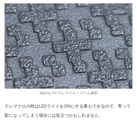
Xperia 1VI テレマクロ＋ズーム撮影
テレマクロの時はLEDライトをONにする事もできるので、寄って
影になってしまう場合には役立つかもしれません。