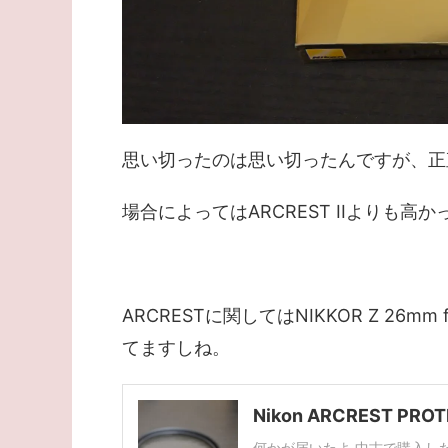
思い切ったのは思い切ったんですが、正直
場合によってはARCREST IIよりも高
ARCRESTに関してはNIKKOR Z 2
てますしね。
Nikon ARCREST PR
何かが届いたよ 中古で購入したNikon