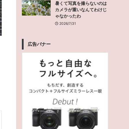
暑くて写真を撮らないのは
カメラが重いなんてわけじ
ゃなかったわ
2026/7/31
広告バナー