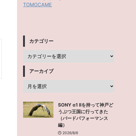
TOMOCAME
カテゴリー
アーカイブ
SONY α1 IIを持って神戸ど
うぶつ王国に行ってきた
（バードパフォーマンス
編）
2026/8/6