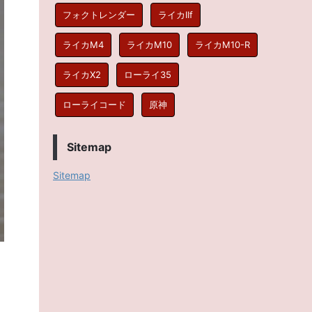
フォクトレンダー
ライカIIf
ライカM4
ライカM10
ライカM10-R
ライカX2
ローライ35
ローライコード
原神
Sitemap
Sitemap