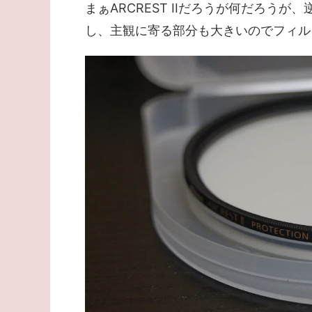
まぁARCREST IIだろうが何だろう
し、主観に寄る部分も大きいのでフィル