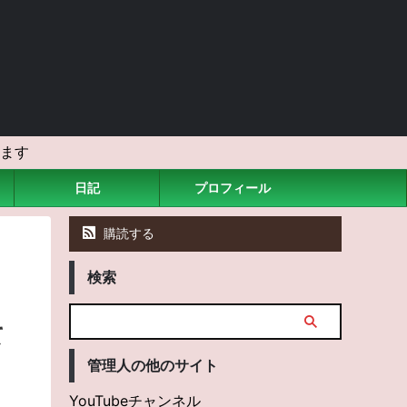
ます
日記
プロフィール
購読する
検索
て
管理人の他のサイト
YouTubeチャンネル