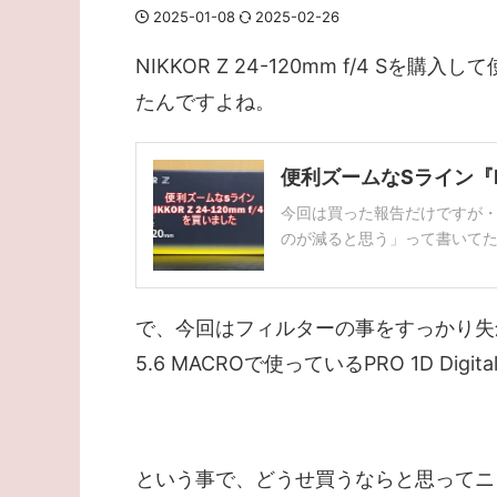
2025-01-08
2025-02-26
NIKKOR Z 24-120mm f/4 
たんですよね。
便利ズームなSライン『NIK
今回は買った報告だけですが・
のが減ると思う」って書いてたの 
で、今回はフィルターの事をすっかり失念して
5.6 MACROで使っているPRO 1D D
という事で、どうせ買うならと思ってニコン