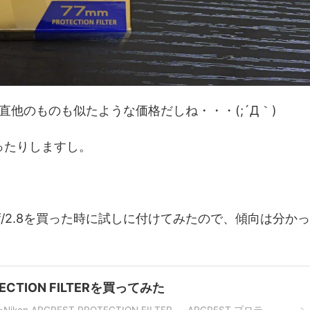
他のものも似たような価格だしね・・・(;´Д｀)
かったりしますし。
6mm f/2.8を買った時に試しに付けてみたので、傾向は分かっ
OTECTION FILTERを買ってみた
 ARCREST PROTECTION FILTER ARCREST プロテ ...