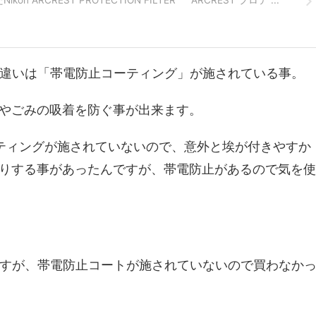
の最大の違いは「帯電防止コーティング」が施されている事。
やごみの吸着を防ぐ事が出来ます。
ーティングが施されていないので、意外と埃が付きやすか
りする事があったんですが、帯電防止があるので気を使
んですが、帯電防止コートが施されていないので買わなか