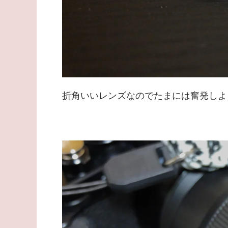
折角いいレンズなのでたまには奮発しようか