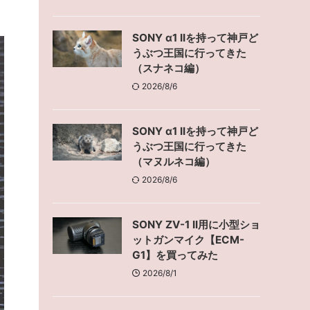
SONY α1 IIを持って神戸ど
うぶつ王国に行ってきた
（スナネコ編）
2026/8/6
SONY α1 IIを持って神戸ど
うぶつ王国に行ってきた
（マヌルネコ編）
2026/8/6
SONY ZV-1 II用に小型ショ
ットガンマイク【ECM-
G1】を買ってみた
2026/8/1