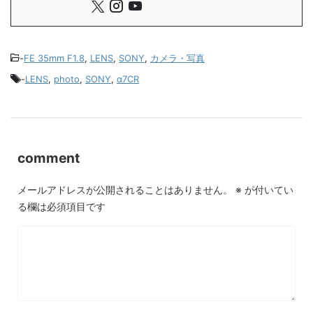
-
FE 35mm F1.8
,
LENS
,
SONY
,
カメラ・写真
-
LENS
,
photo
,
SONY
,
α7CR
comment
メールアドレスが公開されることはありません。
※
が付いてい
る欄は必須項目です