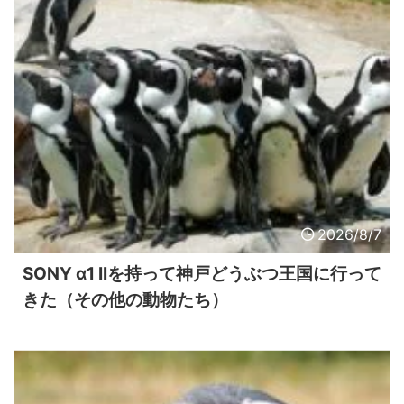
2026/8/7
SONY α1 IIを持って神戸どうぶつ王国に行って
きた（その他の動物たち）