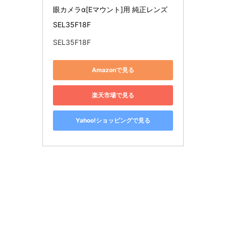
眼カメラα[Eマウント]用 純正レンズ 
SEL35F18F
SEL35F18F
Amazonで見る
楽天市場で見る
Yahoo!ショッピングで見る