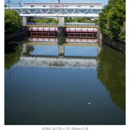
SONY α7CR + FE 35mm F1.8