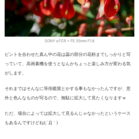
SONY α7CR + FE 35mm F1.8
ピントを合わせた真ん中の花は蕊の部分の花粉までしっかりと写
っていて、高画素機を使うとなんかちょっと楽しみ方が変わる気
がします。
それまではそんなに等倍鑑賞とかする事もなかったんですが、意
外と色んなものが写るので、無駄に拡大して見たくなりますｗ
ただ、場合によっては拡大して見るんじゃなかったというケース
もあるんですけどね(;´Д｀)