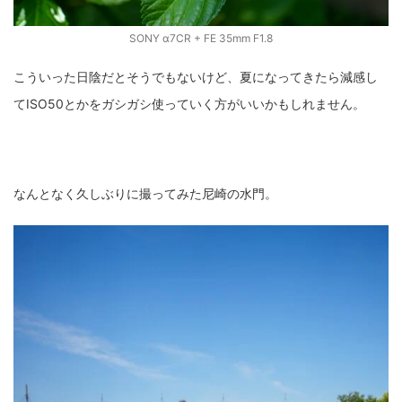
SONY α7CR + FE 35mm F1.8
こういった日陰だとそうでもないけど、夏になってきたら減感し
てISO50とかをガシガシ使っていく方がいいかもしれません。
なんとなく久しぶりに撮ってみた尼崎の水門。