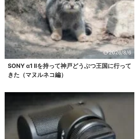
2026/8/6
SONY α1 IIを持って神戸どうぶつ王国に行って
きた（マヌルネコ編）