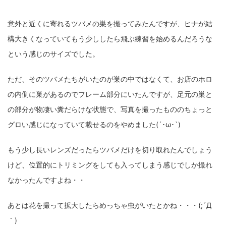
意外と近くに寄れるツバメの巣を撮ってみたんですが、ヒナが結
構大きくなっていてもう少ししたら飛ぶ練習を始めるんだろうな
という感じのサイズでした。
ただ、そのツバメたちがいたのが巣の中ではなくて、お店のホロ
の内側に巣があるのでフレーム部分にいたんですが、足元の巣と
の部分が物凄い糞だらけな状態で、写真を撮ったもののちょっと
グロい感じになっていて載せるのをやめました(´･ω･`)
もう少し長いレンズだったらツバメだけを切り取れたんでしょう
けど、位置的にトリミングをしても入ってしまう感じでしか撮れ
なかったんですよね・・
あとは花を撮って拡大したらめっちゃ虫がいたとかね・・・(;´Д
｀)