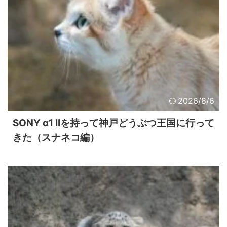
2026/8/6
SONY α1 IIを持って神戸どうぶつ王国に行って
きた（スナネコ編）