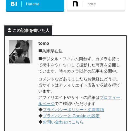
Hatena
note
この記事を書いた人
tomo
■兵庫県在住
■デジタル・フィルム問わず、カメラを持っ
て街中をウロウロして撮影した写真を公開し
ています。時々カメラ以外の記事も公開中。
コメントなどありましたらお気軽にどうぞ。
当サイトはアフィリエイト広告で収益を得て
います。
アフィリエイトやサイトの詳細は
プロフィー
ルページ
でご確認いただけます
◆
プライバシーポリシー・免責事項
◆
プライバシーと Cookie の設定
◆
お問い合わせはこちら