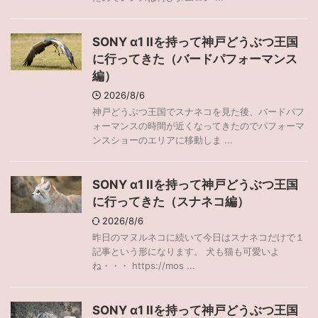
SONY α1 IIを持って神戸どうぶつ王国
に行ってきた（バードパフォーマンス
編）
2026/8/6
神戸どうぶつ王国でスナネコを見た後、バードパフ
ォーマンスの時間が近くなってきたのでパフォーマ
ンスショーのエリアに移動しま ...
SONY α1 IIを持って神戸どうぶつ王国
に行ってきた（スナネコ編）
2026/8/6
昨日のマヌルネコに続いて今日はスナネコだけで１
記事という形になります。 犬も猫も可愛いよ
ね・・・ https://mos ...
SONY α1 IIを持って神戸どうぶつ王国