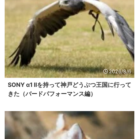
2026/8/6
SONY α1 IIを持って神戸どうぶつ王国に行って
きた（バードパフォーマンス編）