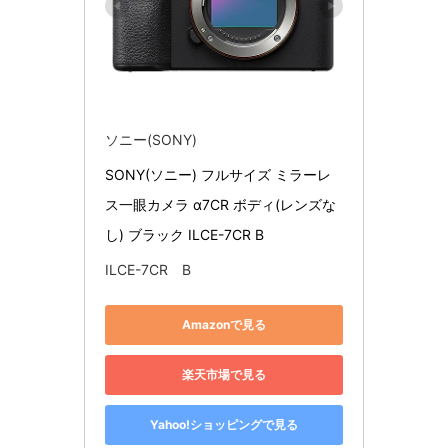
ソニー(SONY)
SONY(ソニー) フルサイズ ミラーレ
ス一眼カメラ α7CR ボディ(レンズな
し) ブラック ILCE-7CR B
ILCE-7CR B
Amazonで見る
楽天市場で見る
Yahoo!ショッピングで見る