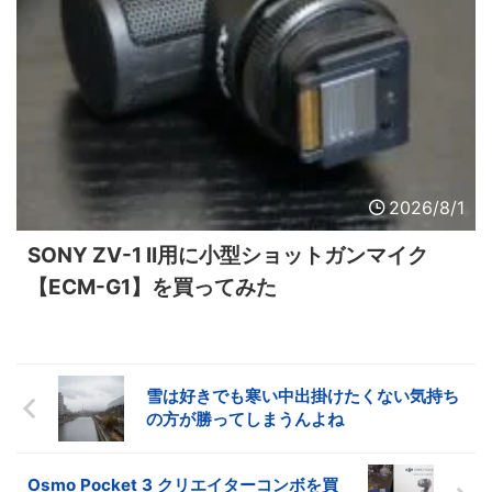
2026/8/1
SONY ZV-1 II用に小型ショットガンマイク
【ECM-G1】を買ってみた
雪は好きでも寒い中出掛けたくない気持ち
の方が勝ってしまうんよね
Osmo Pocket 3 クリエイターコンボを買