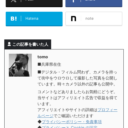
Hatena
note
この記事を書いた人
tomo
■兵庫県在住
■デジタル・フィルム問わず、カメラを持っ
て街中をウロウロして撮影した写真を公開し
ています。時々カメラ以外の記事も公開中。
コメントなどありましたらお気軽にどうぞ。
当サイトはアフィリエイト広告で収益を得て
います。
アフィリエイトやサイトの詳細は
プロフィー
ルページ
でご確認いただけます
◆
プライバシーポリシー・免責事項
◆
プライバシーと Cookie の設定