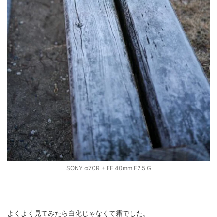
SONY α7CR + FE 40mm F2.5 G
よくよく見てみたら白化じゃなくて霜でした。