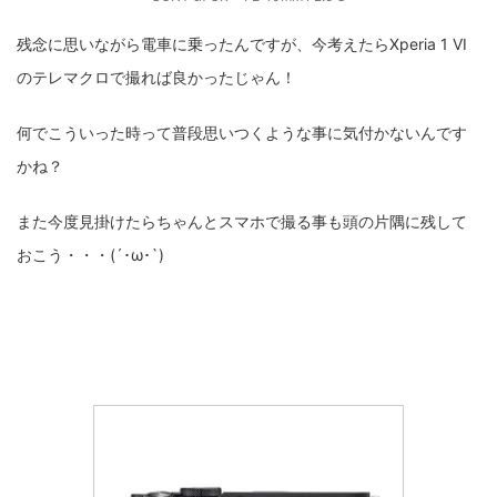
残念に思いながら電車に乗ったんですが、今考えたらXperia 1 VI
のテレマクロで撮れば良かったじゃん！
何でこういった時って普段思いつくような事に気付かないんです
かね？
また今度見掛けたらちゃんとスマホで撮る事も頭の片隅に残して
おこう・・・(´･ω･`)