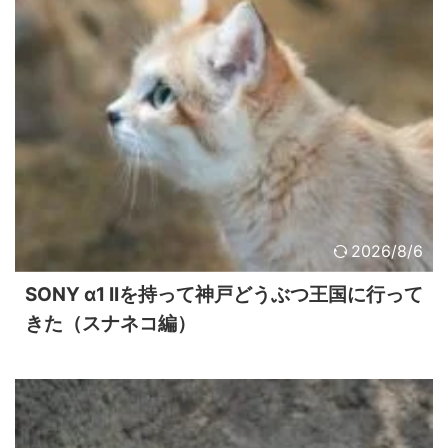
2026/8/6
SONY α1 IIを持って神戸どうぶつ王国に行って
きた（スナネコ編）