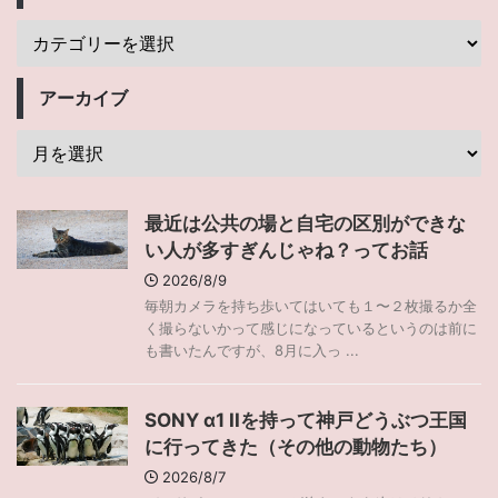
アーカイブ
最近は公共の場と自宅の区別ができな
い人が多すぎんじゃね？ってお話
2026/8/9
毎朝カメラを持ち歩いてはいても１〜２枚撮るか全
く撮らないかって感じになっているというのは前に
も書いたんですが、8月に入っ ...
SONY α1 IIを持って神戸どうぶつ王国
に行ってきた（その他の動物たち）
2026/8/7