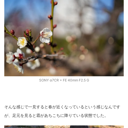
SONY α7CR + FE 40mm F2.5 G
そんな感じで一見すると春が近くなっているという感じなんです
が、足元を見ると霜があちこちに降りている状態でした。