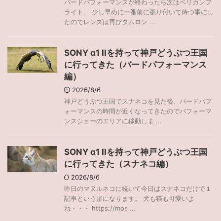
バードパフォーマンスが終わったら次はペリカンフ
ライト。 少し早めに一番前に張り付いて待つ事にし
たのでレンズは再びタムロン ...
SONY α1 IIを持って神戸どうぶつ王国
に行ってきた（バードパフォーマンス
編）
2026/8/6
神戸どうぶつ王国でスナネコを見た後、バードパフ
ォーマンスの時間が近くなってきたのでパフォーマ
ンスショーのエリアに移動しま ...
SONY α1 IIを持って神戸どうぶつ王国
に行ってきた（スナネコ編）
2026/8/6
昨日のマヌルネコに続いて今日はスナネコだけで１
記事という形になります。 犬も猫も可愛いよ
ね・・・ https://mos ...