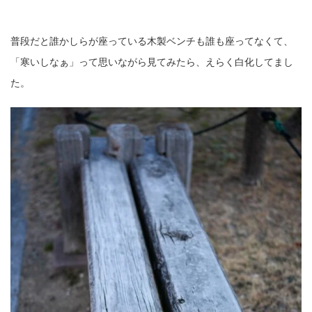
普段だと誰かしらが座っている木製ベンチも誰も座ってなくて、
「寒いしなぁ」って思いながら見てみたら、えらく白化してまし
た。