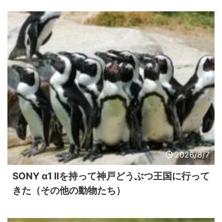
2026/8/7
SONY α1 IIを持って神戸どうぶつ王国に行って
きた（その他の動物たち）