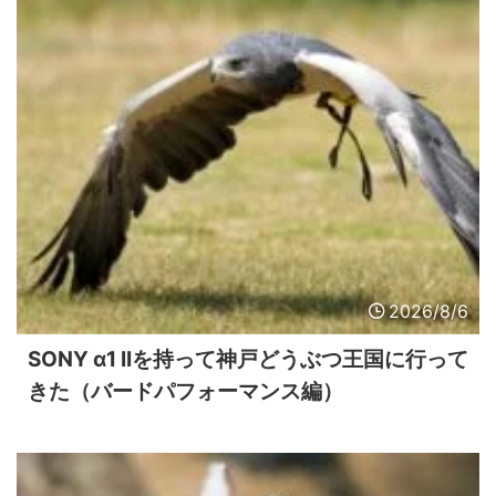
2026/8/6
SONY α1 IIを持って神戸どうぶつ王国に行って
きた（バードパフォーマンス編）