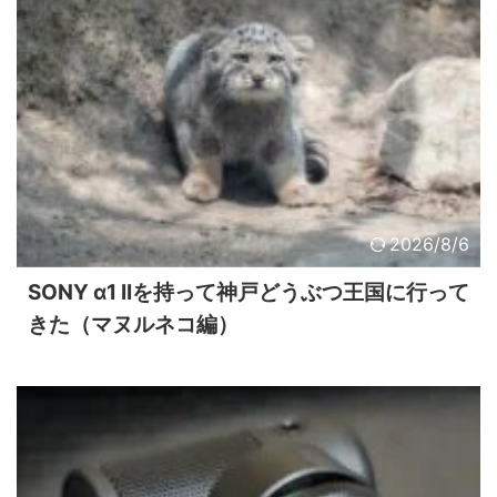
2026/8/6
SONY α1 IIを持って神戸どうぶつ王国に行って
きた（マヌルネコ編）