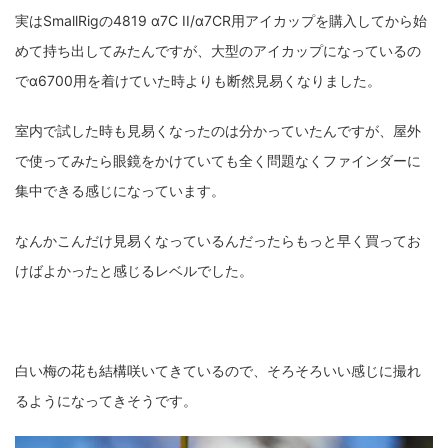
実はSmallRigの4819 α7C II/α7CR用アイカップを購入してから始
めて持ち出してみたんですが、大型のアイカップになっているの
でα6700用を着けていた時よりも断然見易くなりました。
室内で試した時も見易くなったのは分かっていたんですが、屋外
で使ってみたら眼鏡をかけていても全く問題なくファインダーに
集中できる感じになっています。
なんかこんだけ見易くなっているんだったらもっと早く買ってお
けばよかったと感じるレベルでした。
白い梅の花も結構咲いてきているので、そろそろいい感じに撮れ
るようになってきそうです。