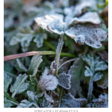
SONY α7CR + FE 40mm F2.5 G