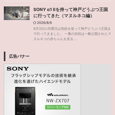
SONY α1 IIを持って神戸どうぶつ王国
に行ってきた（マヌルネコ編）
2026/8/6
8月3日の月曜日は有給を使って神戸どうぶつ王国ま
で行ってきました。 一番の目的は一般公開されたマ
ヌルネコの赤ちゃんを見る ...
広告バナー