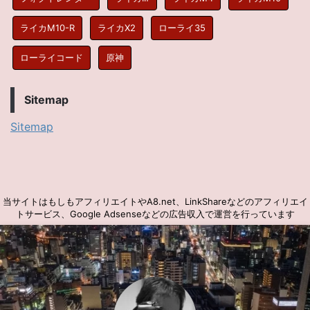
ライカM10-R
ライカX2
ローライ35
ローライコード
原神
Sitemap
Sitemap
当サイトはもしもアフィリエイトやA8.net、LinkShareなどのアフィリエイ
トサービス、Google Adsenseなどの広告収入で運営を行っています