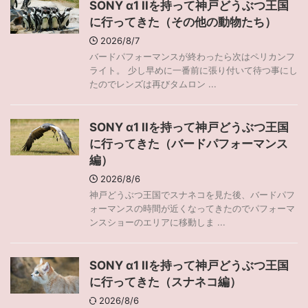
SONY α1 IIを持って神戸どうぶつ王国
に行ってきた（その他の動物たち）
2026/8/7
バードパフォーマンスが終わったら次はペリカンフ
ライト。 少し早めに一番前に張り付いて待つ事にし
たのでレンズは再びタムロン ...
SONY α1 IIを持って神戸どうぶつ王国
に行ってきた（バードパフォーマンス
編）
2026/8/6
神戸どうぶつ王国でスナネコを見た後、バードパフ
ォーマンスの時間が近くなってきたのでパフォーマ
ンスショーのエリアに移動しま ...
SONY α1 IIを持って神戸どうぶつ王国
に行ってきた（スナネコ編）
2026/8/6