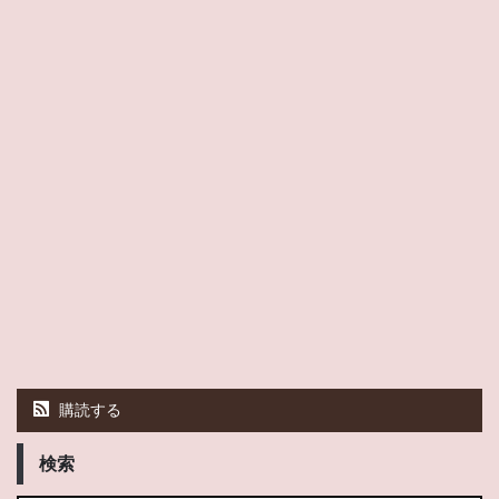
購読する
検索