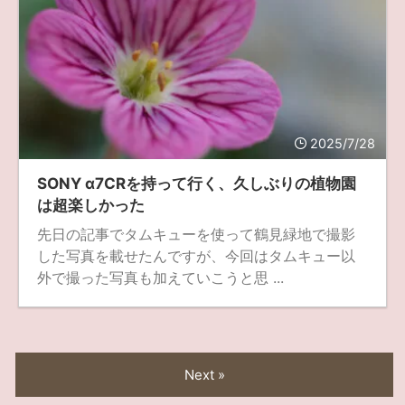
2025/7/28
SONY α7CRを持って行く、久しぶりの植物園
は超楽しかった
先日の記事でタムキューを使って鶴見緑地で撮影
した写真を載せたんですが、今回はタムキュー以
外で撮った写真も加えていこうと思 ...
Next »