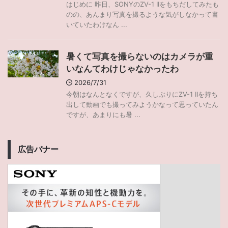
はじめに 昨日、SONYのZV-1 IIをもちだしてみたも
のの、あんまり写真を撮るような気がしなかって書
いていたわけなん ...
暑くて写真を撮らないのはカメラが重
いなんてわけじゃなかったわ
2026/7/31
今朝はなんとなくですが、久しぶりにZV-1 IIを持ち
出して動画でも撮ってみようかなって思っていたん
ですが、あまりにも暑 ...
広告バナー