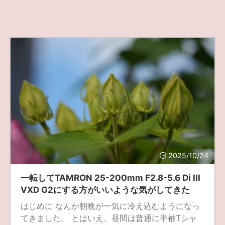
2025/10/24
一転してTAMRON 25-200mm F2.8-5.6 Di III
VXD G2にする方がいいような気がしてきた
はじめに なんか朝晩が一気に冷え込むようになっ
てきました。 とはいえ、昼間は普通に半袖Tシャ