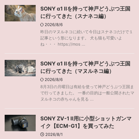
SONY α1 IIを持って神戸どうぶつ王国
に行ってきた（スナネコ編）
2026/8/6
昨日のマヌルネコに続いて今日はスナネコだけで１
記事という形になります。 犬も猫も可愛いよ
ね・・・ https://mos ...
SONY α1 IIを持って神戸どうぶつ王国
に行ってきた（マヌルネコ編）
2026/8/6
8月3日の月曜日は有給を使って神戸どうぶつ王国ま
で行ってきました。 一番の目的は一般公開されたマ
ヌルネコの赤ちゃんを見る ...
SONY ZV-1 II用に小型ショットガンマ
イク【ECM-G1】を買ってみた
2026/8/1