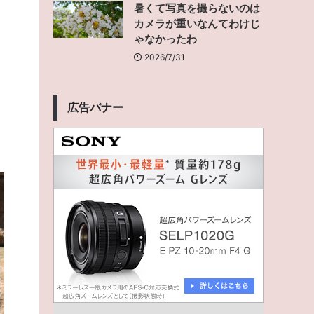
暑くて写真を撮らないのは
カメラが重いなんてわけじ
ゃなかったわ
2026/7/31
広告バナー