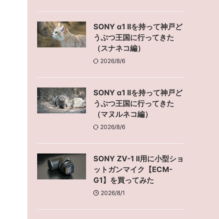
SONY α1 IIを持って神戸ど
うぶつ王国に行ってきた
（スナネコ編）
2026/8/6
SONY α1 IIを持って神戸ど
うぶつ王国に行ってきた
（マヌルネコ編）
2026/8/6
SONY ZV-1 II用に小型ショ
ットガンマイク【ECM-
G1】を買ってみた
2026/8/1