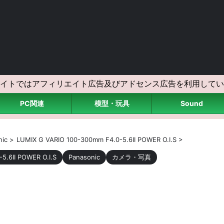
イトではアフィリエイト広告及びアドセンス広告を利用してい
PC関連
模型・玩具
Sound
nic
>
LUMIX G VARIO 100-300mm F4.0-5.6II POWER O.I.S
>
5.6II POWER O.I.S
Panasonic
カメラ・写真