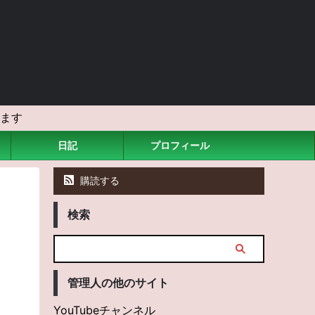
ます
日記
プロフィール
購読する
検索
管理人の他のサイト
YouTubeチャンネル