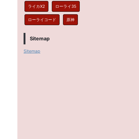
ライカX2
ローライ35
ローライコード
原神
Sitemap
Sitemap