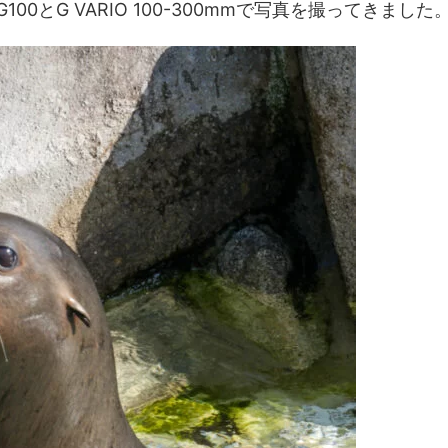
G100とG VARIO 100-300mmで写真を撮ってきました