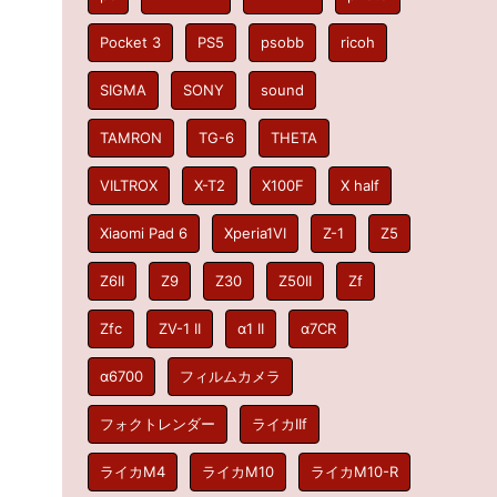
Pocket 3
PS5
psobb
ricoh
SIGMA
SONY
sound
TAMRON
TG-6
THETA
VILTROX
X-T2
X100F
X half
Xiaomi Pad 6
Xperia1VI
Z-1
Z5
Z6II
Z9
Z30
Z50II
Zf
Zfc
ZV-1 II
α1 II
α7CR
α6700
フィルムカメラ
フォクトレンダー
ライカIIf
ライカM4
ライカM10
ライカM10-R