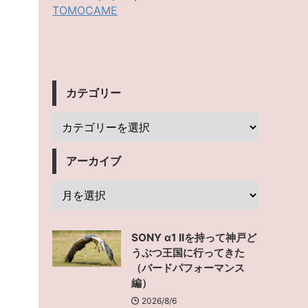
。
TOMOCAME
カテゴリー
アーカイブ
SONY α1 IIを持って神戸ど
うぶつ王国に行ってきた
（バードパフォーマンス
編）
2026/8/6