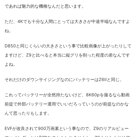
であれば魅力的な機種なんだと思います。
ただ、4Kでも十分な人間にとっては大きさが中途半端なんですよ
ね。
D850と同じくらいの大きさという事で比較画像が上がったりして
ますけど、Z9と比べると本当に縦グリを削った程度の差なんです
よね。
それだけのダウンサイジングなのにバッテリーはZ6IIと同じ。
これってバッテリーが全然持たないけど、8K60pを撮るなら動画
前提で外部バッテリー運用でいいだろっていうのが前提なのかな
んて思ったりもします。
EVFが改良されて900万画素という事なので、Z9のリアルビュー