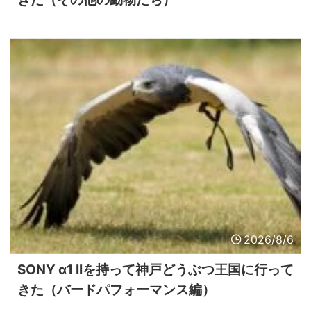
2026/8/6
SONY α1 IIを持って神戸どうぶつ王国に行って
きた（バードパフォーマンス編）