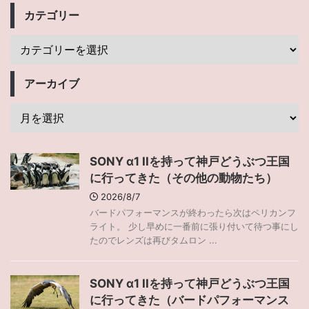
カテゴリー
アーカイブ
SONY α1 IIを持って神戸どうぶつ王国
に行ってきた（その他の動物たち）
2026/8/7
バードパフォーマンスが終わったら次はペリカンフ
ライト。 少し早めに一番前に張り付いて待つ事にし
たのでレンズは再びタムロン ...
SONY α1 IIを持って神戸どうぶつ王国
に行ってきた（バードパフォーマンス