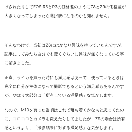
げされたりしてEOS R5とR3の価格差のようにZ8とZ9の価格差が
大きくなってしまったら選択肢になるのかも知れません。
そんなわけで、当初はZ8にはかなり興味を持っていたんですが、
記事にしてみたら自分でも驚くぐらいに興味が無くなっている事
に驚きました。
正直、ライカを買った時にも満足感はあって、使っているときは
完全に自分が主体になって撮影できるという満足感もあるんです
が、やはり大部分は「所有している満足感」な気がします。
なので、M10を買った当初はこれで落ち着くかなぁと思ってたの
に、コロコロとカメラを変えたりしてましたが、Z9の場合は所有
感というより、「撮影結果に対する満足感」な気がします。