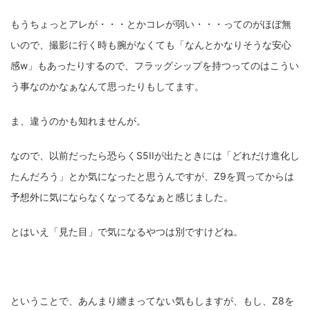
もうちょっとアレが・・・とかコレが弱い・・・ってのがほぼ無
いので、撮影に行く時も腕がなくても「なんとかなりそうな安心
感w」もあったりするので、フラッグシップを持つってのはこうい
う事なのかなぁなんて思ったりもしてます。
ま、違うのかも知れませんが。
なので、以前だったら恐らくS5IIが出たときには「どれだけ進化し
たんだろう」とか気になったと思うんですが、Z9を買ってからは
予想外に気にならなくなってるなぁと感じました。
とはいえ「見た目」で気になるやつは別ですけどね。
ということで、あんまり纏まってない気もしますが、もし、Z8を