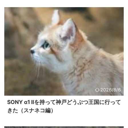
2026/8/6
SONY α1 IIを持って神戸どうぶつ王国に行って
きた（スナネコ編）