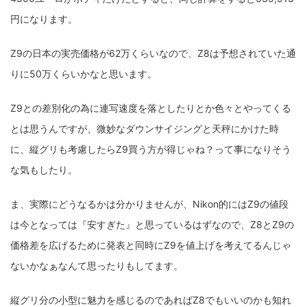
円になります。
Z9の日本の実売価格が62万くらいなので、Z8は予想されていた通
りに50万くらいかなと思います。
Z9との差別化の為に連写速度を落としたりとか色々とやってくる
とは思うんですが、微妙なダウンサイジングと天秤にかけた時
に、縦グリも考慮したらZ9買う方が得じゃね？って事になりそう
な気もしたり。
ま、実際にどうなるかは分かりませんが、Nikon的にはZ9の値段
は今となっては『安すぎた』と思っているはずなので、Z8とZ9の
価格差を広げるために発表と同時にZ9を値上げを考えてるんじゃ
ないかなぁなんて思ったりもしてます。
縦グリ分の小型に魅力を感じるのであればZ8でもいいのかも知れ