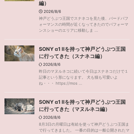
編）
2026/8/6
神戸どうぶつ王国でスナネコを見た後、バードパフ
ォーマンスの時間が近くなってきたのでパフォーマ
ンスショーのエリアに移動しま ...
SONY α1 IIを持って神戸どうぶつ王国
に行ってきた（スナネコ編）
2026/8/6
昨日のマヌルネコに続いて今日はスナネコだけで１
記事という形になります。 犬も猫も可愛いよ
ね・・・ https://mos ...
SONY α1 IIを持って神戸どうぶつ王国
に行ってきた（マヌルネコ編）
2026/8/6
8月3日の月曜日は有給を使って神戸どうぶつ王国ま
で行ってきました。 一番の目的は一般公開されたマ