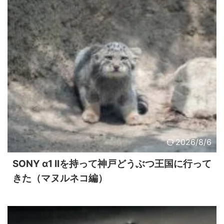
2026/8/6
SONY α1 IIを持って神戸どうぶつ王国に行って
きた（マヌルネコ編）