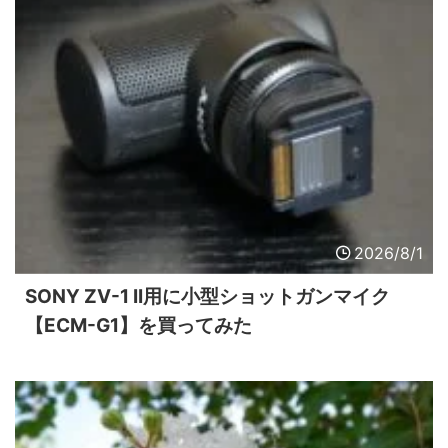
2026/8/1
SONY ZV-1 II用に小型ショットガンマイク
【ECM-G1】を買ってみた