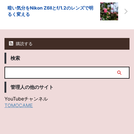
暗い気分をNikon Z6IIとf/1.2のレンズで明
るく変える
購読する
検索
管理人の他のサイト
YouTubeチャンネル
TOMOCAME