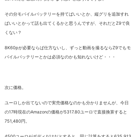
その分モバイルバッテリーを持てばいいとか、縦グリを追加すれ
ばいいとかって話も出てくるかと思うんですが、それだとZ9で良
くない？
8K60pが必要ならば仕方ないし、ずっと動画を撮るならZ9でもモ
バイルバッテリーとかは必須なのかも知れないけど・・・
次に価格。
ユーロしか出てないので実売価格なのかも分かりませんが、今日
の17時現在のAmazonの価格が5317.80ユーロで直接換算すると
751,480円。
4500ユーロがボディだけだとすると、同じ計算をすると635,913