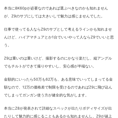
本当に8K60pが必要なのであれば選ぶべきなのかも知れません
が、Z9のサブにしては大きいしで魅力は感じませんでした。
仕事で使ってる人ならZ9のサブとして考えるラインかも知れませ
んけど、ハイアマチュアとか1台でいいやって人ならZ9でいいと思
う。
Z9は重いのは重いけど、撮影するのにかなり楽だし、縦アングル
でもチルトができて撮りやすいし、安心感が半端ない。
金額的にいったら50万も62万も、ある意味でいってしまってる金
額なので、12万の価格差で制限を受けるのであればZ9に飛び込ん
でしまってガンガン使う方が健全的な気がします。
本当にZ8が発表されて詳細なスペックが出たりボディサイズが出
たりして魅力的に感じることもあるかも知れませんし、Z9が値上