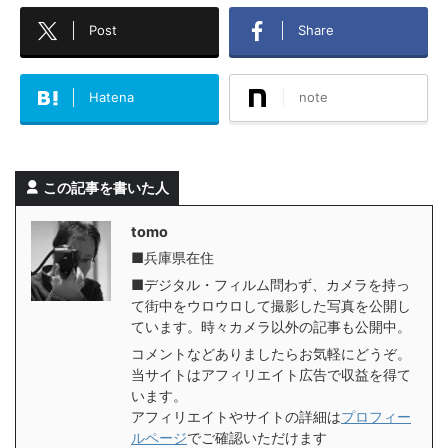
Post
Share
Hatena
note
この記事を書いた人
tomo
■兵庫県在住
■デジタル・フィルム問わず、カメラを持っ
て街中をウロウロして撮影した写真を公開し
ています。時々カメラ以外の記事も公開中。
コメントなどありましたらお気軽にどうぞ。
当サイトはアフィリエイト広告で収益を得て
います。
アフィリエイトやサイトの詳細は
プロフィー
ルページ
でご確認いただけます