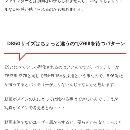
ファインダーとは別物なのかもしれませんし、Z9よりもよりリア
ルなOVF感が感じられるのかも知れません。
D850サイズはちょっと違うのでZ6IIIを待つパターン
Z9と比べて少し小型化されるのはいいんですが、バッテリーが
Z5/Z6II/Z7IIと同じでEN-EL15cを採用という事なので、8K60pと
か撮ってるとバッテリーが足りないんじゃないかと思います。
動画がメインの人にとっては比べる事はできないんでしょうが、
写真がメインで考えるとね・・・
動画主体でないユーザー層からすると、要らんから安くしろよと