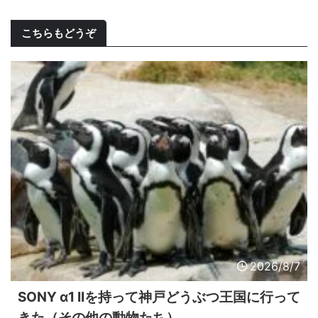
こちらもどうぞ
2026/8/7
SONY α1 IIを持って神戸どうぶつ王国に行って
きた（その他の動物たち）