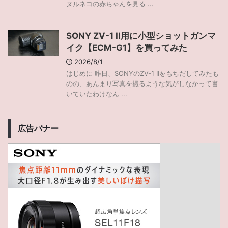
ヌルネコの赤ちゃんを見る ...
SONY ZV-1 II用に小型ショットガンマ
イク【ECM-G1】を買ってみた
2026/8/1
はじめに 昨日、SONYのZV-1 IIをもちだしてみたも
のの、あんまり写真を撮るような気がしなかって書
いていたわけなん ...
広告バナー