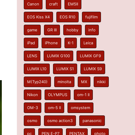
Canon
craft
EM5II
EOS Kiss X4
EOS R10
fujifilm
game
GR III
hobby
info
iPad
iPhone
K-1
Leica
LENS
LUMIX G100
LUMIX GF9
LUMIX L10
LUMIX S1
LUMIX S9
M(Typ240)
minolta
MX
nikki
Nikon
OLYMPUS
om-1 II
OM-3
om-5 II
omsystem
osmo
osmo action3
panasonic
pc
PEN E-P7
PENTAX
photo