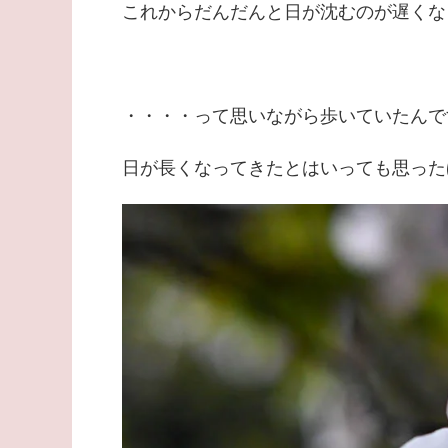
これからだんだんと日が沈むのが遅くな
・・・・って思いながら歩いていたんで
日が長くなってきたとはいっても思ったほ