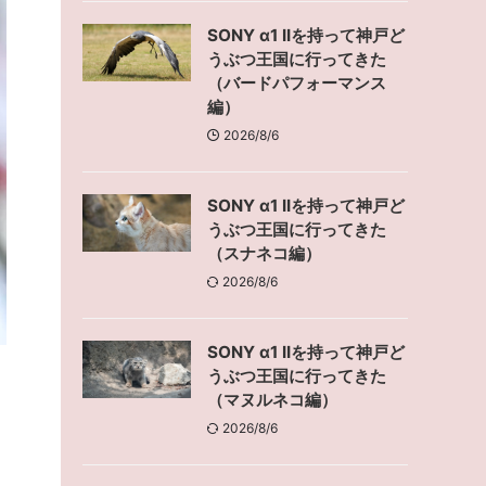
SONY α1 IIを持って神戸ど
うぶつ王国に行ってきた
（バードパフォーマンス
編）
2026/8/6
SONY α1 IIを持って神戸ど
うぶつ王国に行ってきた
（スナネコ編）
2026/8/6
SONY α1 IIを持って神戸ど
うぶつ王国に行ってきた
（マヌルネコ編）
2026/8/6