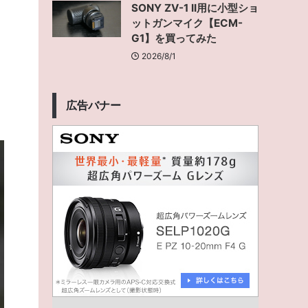
SONY ZV-1 II用に小型ショ
ットガンマイク【ECM-
G1】を買ってみた
2026/8/1
た
広告バナー