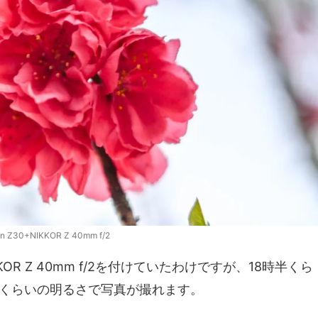
on Z30+NIKKOR Z 40mm f/2
R Z 40mm f/2を付けていたわけですが、18時半くら
くらいの明るさで写真が撮れます。