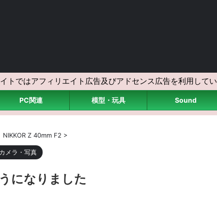
イトではアフィリエイト広告及びアドセンス広告を利用してい
PC関連
模型・玩具
Sound
>
NIKKOR Z 40mm F2
>
カメラ・写真
ようになりました