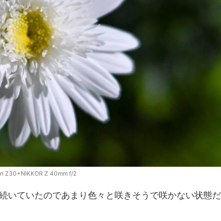
on Z30+NIKKOR Z 40mm f/2
続いていたのであまり色々と咲きそうで咲かない状態だ