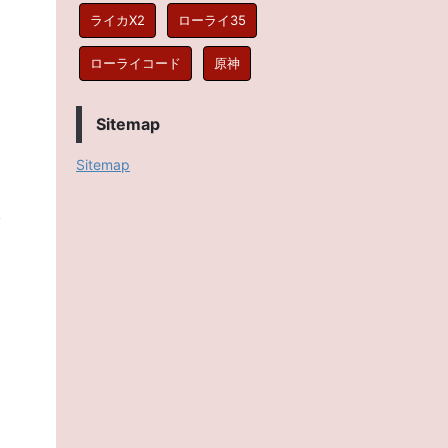
ライカX2
ローライ35
ローライコード
原神
Sitemap
Sitemap