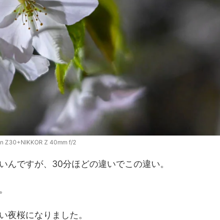
on Z30+NIKKOR Z 40mm f/2
いんですが、30分ほどの違いでこの違い。
。
い夜桜になりました。