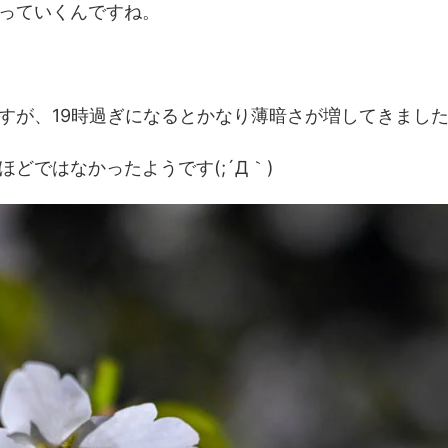
っていくんですね。
すが、19時過ぎになるとかなり薄暗さが増してきまし
どではなかったようです(;´Д｀)