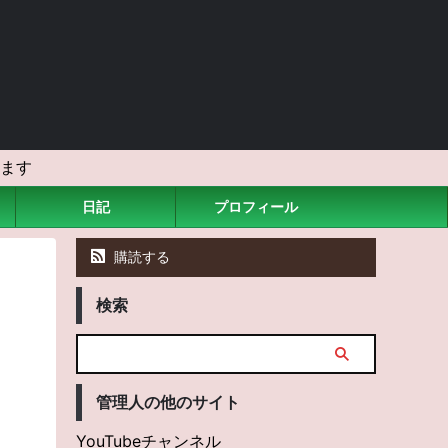
ます
日記
プロフィール
購読する
検索
管理人の他のサイト
YouTubeチャンネル