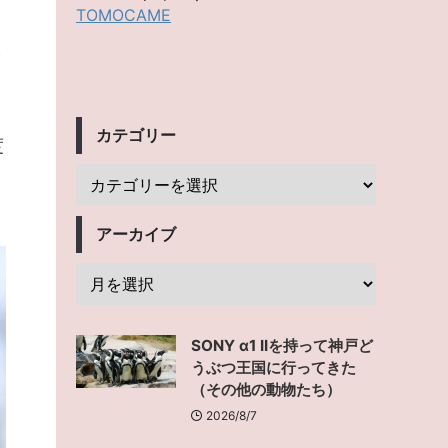
TOMOCAME
カテゴリー
度
アーカイブ
SONY α1 IIを持って神戸ど
うぶつ王国に行ってきた
（その他の動物たち）
2026/8/7