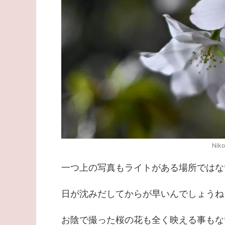
Nik
一つ上の写真もライトがある場所ではな
日が沈みだしてからが早いんでしょうね
お陰で撮った桜の花も全く映える事もな