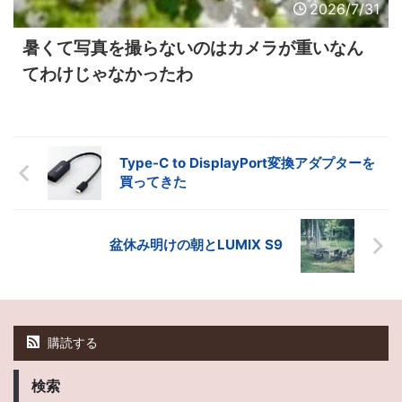
2026/7/31
暑くて写真を撮らないのはカメラが重いなん
てわけじゃなかったわ
Type-C to DisplayPort変換アダプターを
買ってきた
盆休み明けの朝とLUMIX S9
購読する
検索