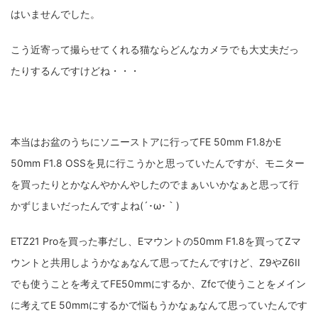
はいませんでした。
こう近寄って撮らせてくれる猫ならどんなカメラでも大丈夫だっ
たりするんですけどね・・・
本当はお盆のうちにソニーストアに行ってFE 50mm F1.8かE
50mm F1.8 OSSを見に行こうかと思っていたんですが、モニター
を買ったりとかなんやかんやしたのでまぁいいかなぁと思って行
かずじまいだったんですよね(´･ω･｀)
ETZ21 Proを買った事だし、Eマウントの50mm F1.8を買ってZマ
ウントと共用しようかなぁなんて思ってたんですけど、Z9やZ6II
でも使うことを考えてFE50mmにするか、Zfcで使うことをメイン
に考えてE 50mmにするかで悩もうかなぁなんて思っていたんです