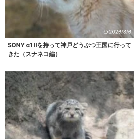
2026/8/6
SONY α1 IIを持って神戸どうぶつ王国に行って
きた（スナネコ編）