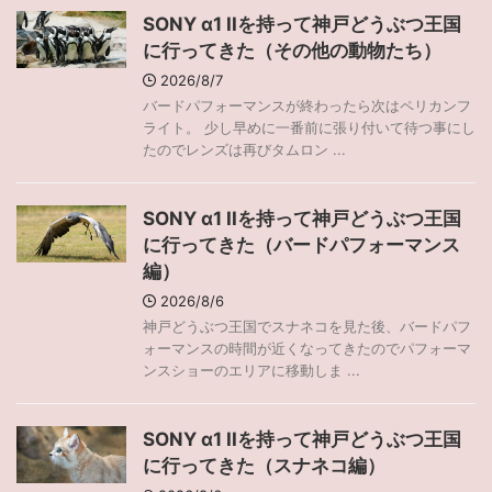
SONY α1 IIを持って神戸どうぶつ王国
に行ってきた（その他の動物たち）
2026/8/7
バードパフォーマンスが終わったら次はペリカンフ
ライト。 少し早めに一番前に張り付いて待つ事にし
たのでレンズは再びタムロン ...
SONY α1 IIを持って神戸どうぶつ王国
に行ってきた（バードパフォーマンス
編）
2026/8/6
神戸どうぶつ王国でスナネコを見た後、バードパフ
ォーマンスの時間が近くなってきたのでパフォーマ
ンスショーのエリアに移動しま ...
SONY α1 IIを持って神戸どうぶつ王国
に行ってきた（スナネコ編）