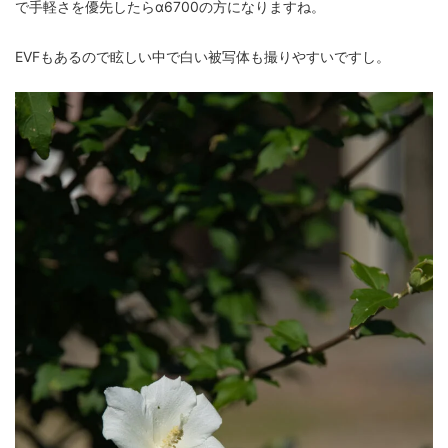
で手軽さを優先したらα6700の方になりますね。
EVFもあるので眩しい中で白い被写体も撮りやすいですし。