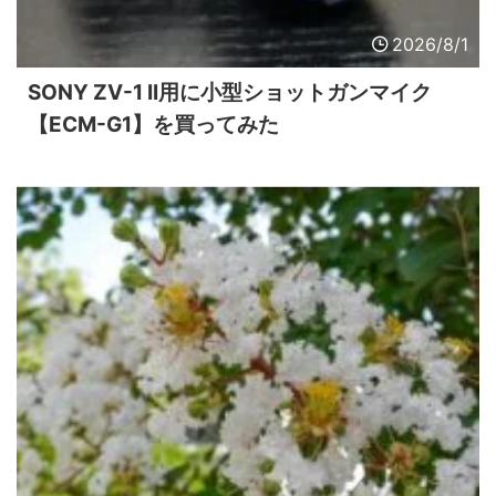
2026/8/1
SONY ZV-1 II用に小型ショットガンマイク
【ECM-G1】を買ってみた