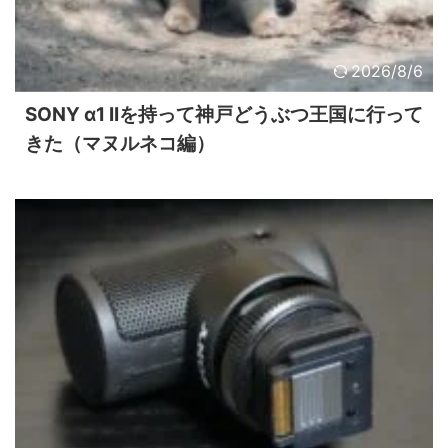
2026/8/6
SONY α1 IIを持って神戸どうぶつ王国に行って
きた（マヌルネコ編）