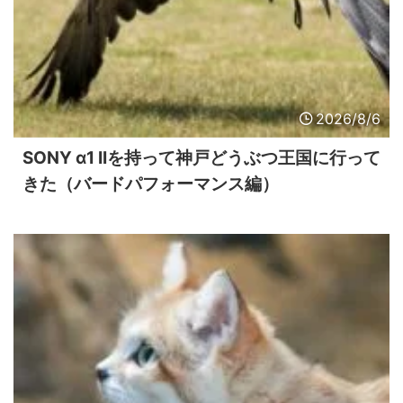
2026/8/6
SONY α1 IIを持って神戸どうぶつ王国に行って
きた（バードパフォーマンス編）