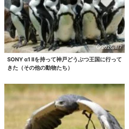
2026/8/7
SONY α1 IIを持って神戸どうぶつ王国に行って
きた（その他の動物たち）