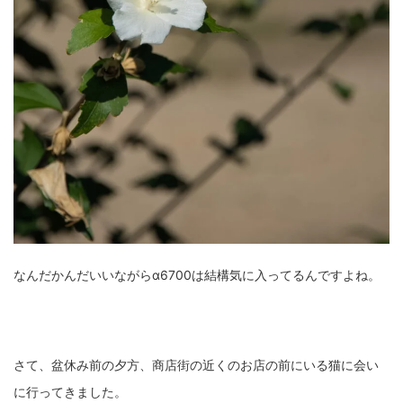
なんだかんだいいながらα6700は結構気に入ってるんですよね。
さて、盆休み前の夕方、商店街の近くのお店の前にいる猫に会い
に行ってきました。