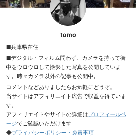
tomo
■兵庫県在住
■デジタル・フィルム問わず、カメラを持って街
中をウロウロして撮影した写真を公開していま
す。時々カメラ以外の記事も公開中。
コメントなどありましたらお気軽にどうぞ。
当サイトはアフィリエイト広告で収益を得ていま
す。
アフィリエイトやサイトの詳細は
プロフィールペ
ージ
でご確認いただけます
◆
プライバシーポリシー・免責事項