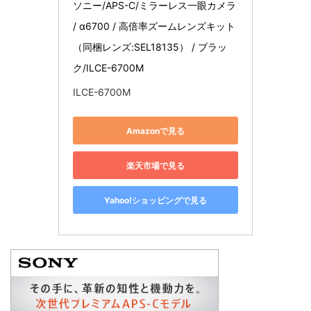
ソニー/APS-C/ミラーレス一眼カメラ 
/ α6700 / 高倍率ズームレンズキット
（同梱レンズ:SEL18135） / ブラッ
ク/ILCE-6700M
ILCE-6700M
Amazonで見る
楽天市場で見る
Yahoo!ショッピングで見る