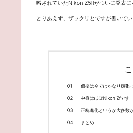
噂されていたNikon Z5IIがついに発表
とりあえず、ザックリとですが書いてい
こ
価格は今ではかなり頑張
中身はほぼNikon Zfです
正統進化というか大多数
まとめ