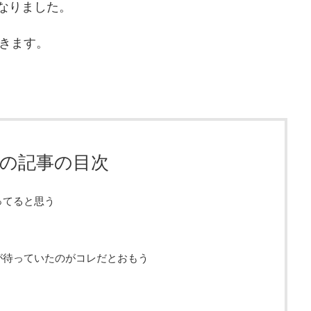
になりました。
きます。
の記事の目次
ってると思う
が待っていたのがコレだとおもう