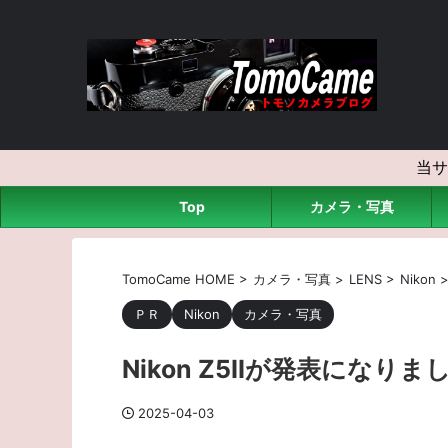
当サ
Top
カメラ・写真
TomoCame HOME
>
カメラ・写真
>
LENS
>
Nikon
ＰＲ
Nikon
カメラ・写真
Nikon Z5IIが発表になりま
2025-04-03