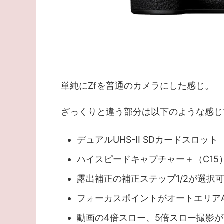
単純にZfを普通のカメラにした感じ。
ざっくりと違う部分は以下のような感じ
デュアルUHS-II SDカードスロット
ハイスピードキャプチャー＋（C15
露出補正の補正ステップ1/2が選択
フォーカスポイントがオートエリアA
動画の4倍スロー、5倍スロー撮影