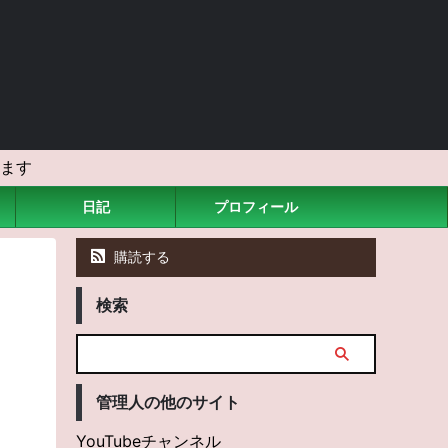
ます
日記
プロフィール
購読する
検索
管理人の他のサイト
YouTubeチャンネル