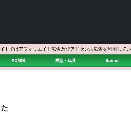
イトではアフィリエイト広告及びアドセンス広告を利用してい
PC関連
模型・玩具
Sound
>
した