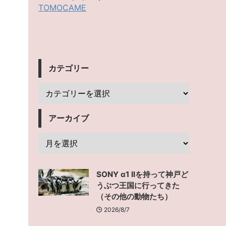
TOMOCAME
カテゴリー
アーカイブ
SONY α1 IIを持って神戸ど
うぶつ王国に行ってきた
（その他の動物たち）
2026/8/7