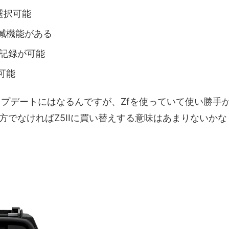
が選択可能
減機能がある
時記録が可能
可能
ップデートにはなるんですが、Zfを使っていて使い勝手
でなければZ5IIに買い替えする意味はあまりないかな