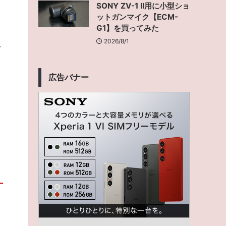
SONY ZV-1 II用に小型ショ
ットガンマイク【ECM-
G1】を買ってみた
2026/8/1
し
広告バナー
。