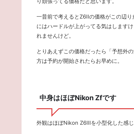
り頑張ってる価格だと思います。
一昔前で考えるとZ6IIの価格がこの辺
にはハードルが上がってる気はしますけ
れませんけど。
とりあえずこの価格だったら「予想外の
方は予約が開始されたらお早めに。
中身はほぼNikon Zfです
外観はほぼNikon Z6IIIを小型化した