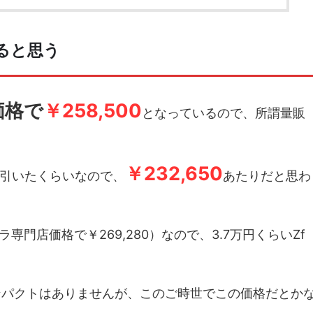
ると思う
価格で
￥258,500
となっているので、所謂量販
￥232,650
％引いたくらいなので、
あたりだと思わ
カメラ専門店価格で￥269,280）なので、3.7万円くらいZf
ンパクトはありませんが、このご時世でこの価格だとか