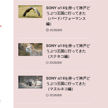
SONY α1 IIを持って神戸ど
うぶつ王国に行ってきた
（バードパフォーマンス
編）
2026/8/6
SONY α1 IIを持って神戸ど
うぶつ王国に行ってきた
（スナネコ編）
2026/8/6
SONY α1 IIを持って神戸ど
うぶつ王国に行ってきた
（マヌルネコ編）
2026/8/6
な