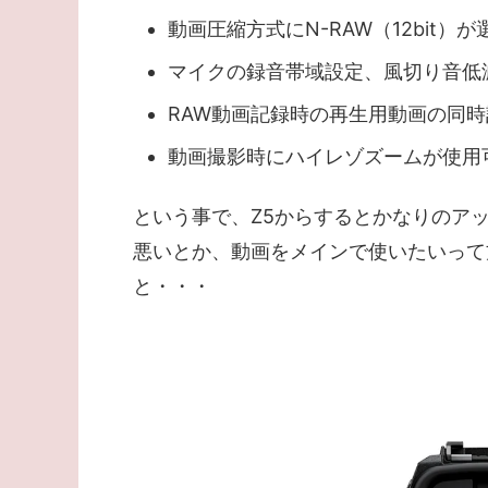
動画圧縮方式にN-RAW（12bit）
マイクの録音帯域設定、風切り音低
RAW動画記録時の再生用動画の同
動画撮影時にハイレゾズームが使用
という事で、Z5からするとかなりのア
悪いとか、動画をメインで使いたいって方
と・・・