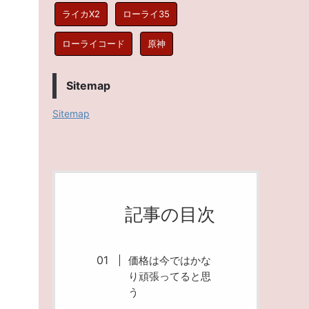
ライカX2
ローライ35
ローライコード
原神
Sitemap
Sitemap
記事の目次
価格は今ではかな
り頑張ってると思
う