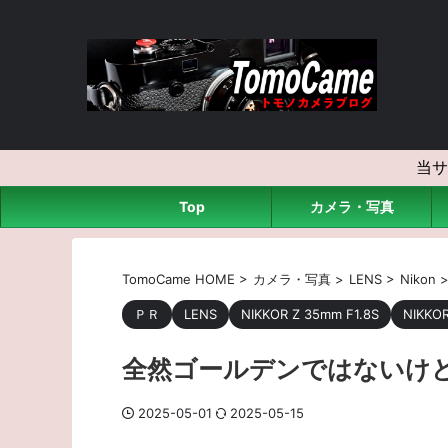
当サ
Top
カメラ・写真
TomoCame HOME
>
カメラ・写真
>
LENS
>
Nikon
ＰＲ
LENS
NIKKOR Z 35mm F1.8S
NIKKOR
全然ゴールデンではないけ
2025-05-01
2025-05-15