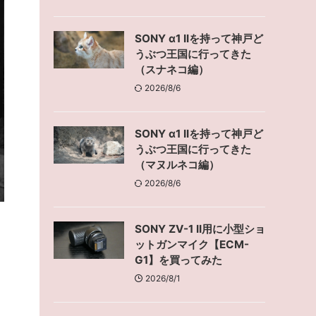
SONY α1 IIを持って神戸ど
うぶつ王国に行ってきた
（スナネコ編）
2026/8/6
SONY α1 IIを持って神戸ど
うぶつ王国に行ってきた
（マヌルネコ編）
2026/8/6
SONY ZV-1 II用に小型ショ
ットガンマイク【ECM-
G1】を買ってみた
2026/8/1