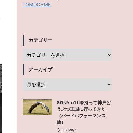
TOMOCAME
い
カテゴリー
アーカイブ
SONY α1 IIを持って神戸ど
うぶつ王国に行ってきた
（バードパフォーマンス
編）
2026/8/6