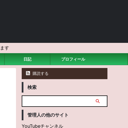
ます
日記
プロフィール
購読する
検索
管理人の他のサイト
YouTubeチャンネル