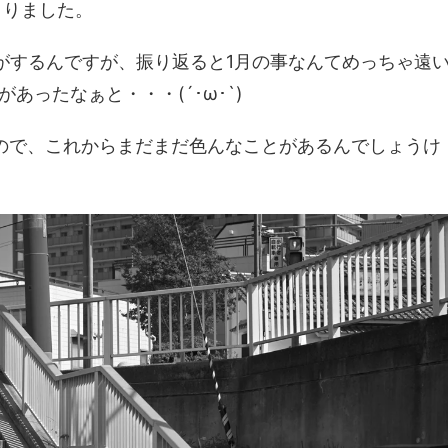
まりました。
がするんですが、振り返ると1月の事なんてめっちゃ遠
ったなぁと・・・(´･ω･`)
ので、これからまだまだ色んなことがあるんでしょうけ