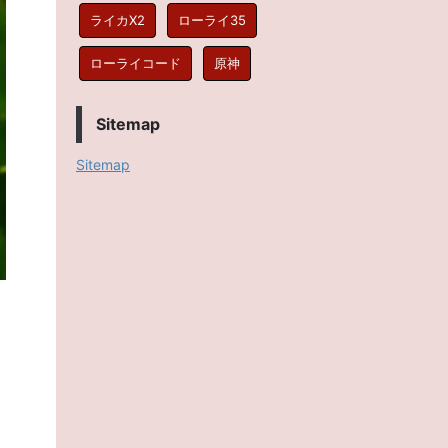
ライカX2
ローライ35
ローライコード
原神
Sitemap
Sitemap