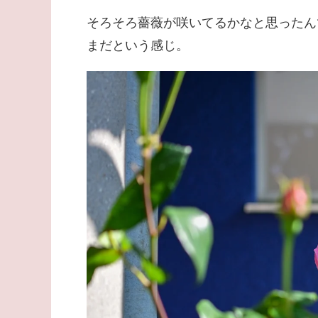
そろそろ薔薇が咲いてるかなと思ったん
まだという感じ。