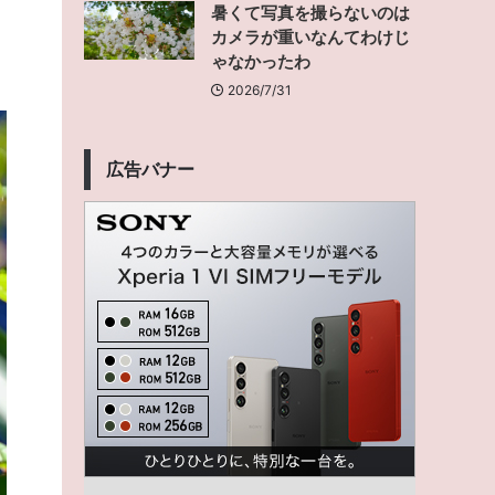
暑くて写真を撮らないのは
カメラが重いなんてわけじ
ゃなかったわ
2026/7/31
広告バナー