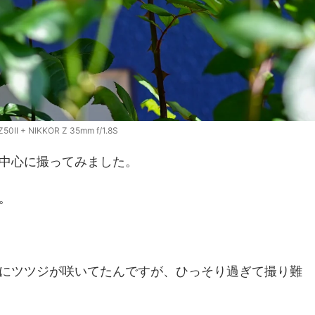
Z50II + NIKKOR Z 35mm f/1.8S
中心に撮ってみました。
。
にツツジが咲いてたんですが、ひっそり過ぎて撮り難