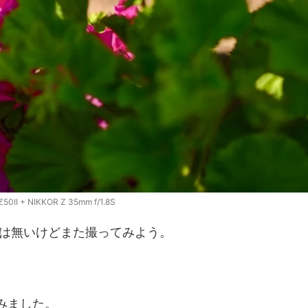
Z50II + NIKKOR Z 35mm f/1.8S
は無いけどまた撮ってみよう。
てみました。