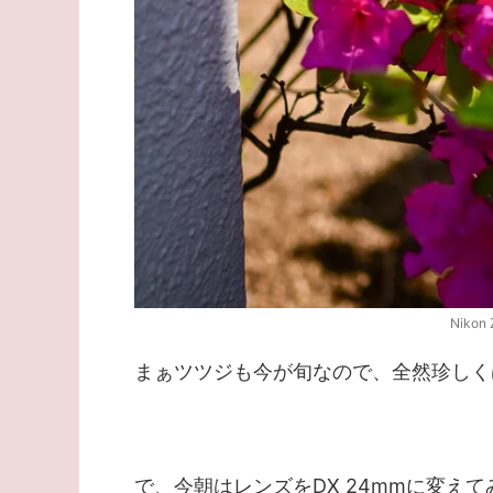
Nikon 
まぁツツジも今が旬なので、全然珍しく
で、今朝はレンズをDX 24mmに変え