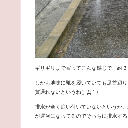
ギリギリまで寄ってこんな感じで、約３
しかも地味に靴を履いていても足首辺り
質通れないというね(;´Д｀)
排水が全く追い付いていないというか、
が運河になってるのでそっちに排水する