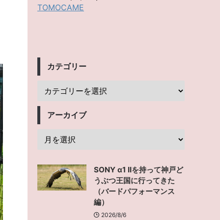
TOMOCAME
カテゴリー
アーカイブ
SONY α1 IIを持って神戸ど
うぶつ王国に行ってきた
（バードパフォーマンス
編）
2026/8/6