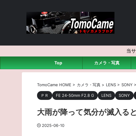
当サ
Top
カメラ・写真
TomoCame HOME
>
カメラ・写真
>
LENS
>
SONY
ＰＲ
FE 24-50mm F2.8 G
LENS
SONY
大雨が降って気分が滅入る
2025-06-10