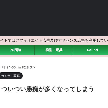
イトではアフィリエイト広告及びアドセンス広告を利用してい
PC関連
模型・玩具
Sound
>
FE 24-50mm F2.8 G
>
カメラ・写真
とついつい愚痴が多くなってしまう