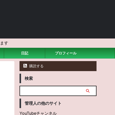
ます
日記
プロフィール
購読する
検索
管理人の他のサイト
YouTubeチャンネル