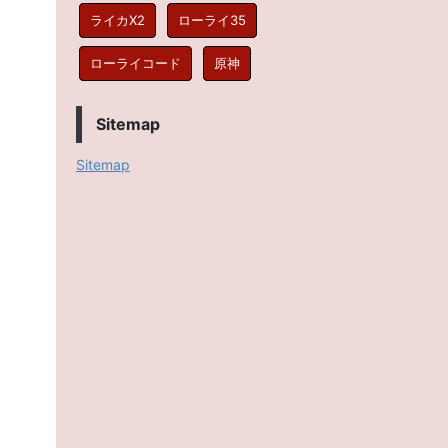
ライカX2
ローライ35
ローライコード
原神
Sitemap
Sitemap