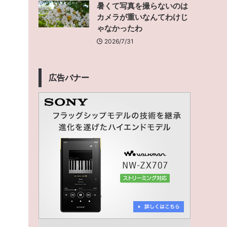
暑くて写真を撮らないのは
カメラが重いなんてわけじ
ゃなかったわ
2026/7/31
広告バナー