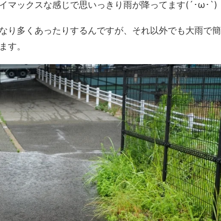
マックスな感じで思いっきり雨が降ってます(´･ω･`)
なり多くあったりするんですが、それ以外でも大雨で簡
ます。