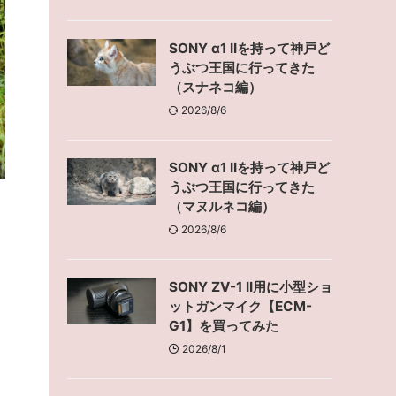
SONY α1 IIを持って神戸ど
うぶつ王国に行ってきた
（スナネコ編）
2026/8/6
SONY α1 IIを持って神戸ど
うぶつ王国に行ってきた
（マヌルネコ編）
2026/8/6
SONY ZV-1 II用に小型ショ
ットガンマイク【ECM-
G1】を買ってみた
2026/8/1