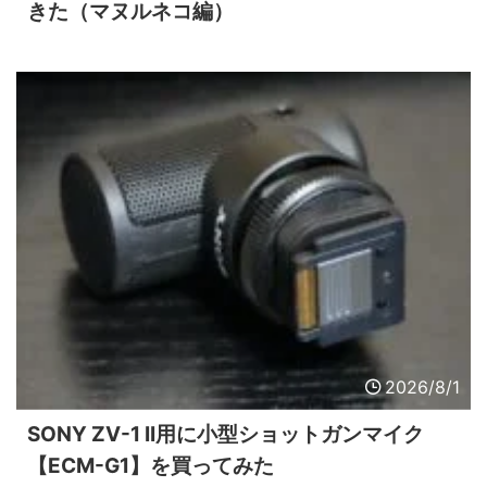
きた（マヌルネコ編）
2026/8/1
SONY ZV-1 II用に小型ショットガンマイク
【ECM-G1】を買ってみた