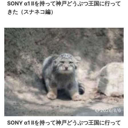
SONY α1 IIを持って神戸どうぶつ王国に行って
きた（スナネコ編）
2026/8/6
SONY α1 IIを持って神戸どうぶつ王国に行って