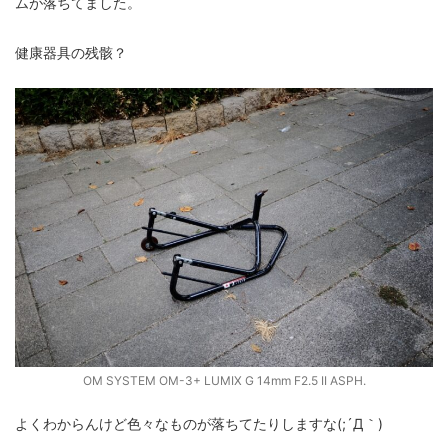
ムが落ちてました。
fujifilm
game
GR III
hobby
info
iPad
健康器具の残骸？
iPhone
K-1
Leica
LENS
LUMIX G100
LUMIX GF9
LUMIX L10
LUMIX S1
LUMIX S9
M(Typ240)
minolta
MX
nikki
Nikon
OLYMPUS
om-1 II
OM-3
om-5 II
omsystem
osmo
osmo action3
panasonic
pc
PEN E-P7
PENTAX
photo
Pocket 3
PS5
psobb
ricoh
SIGMA
SONY
sound
TAMRON
TG-6
THETA
VILTROX
X-T2
OM SYSTEM OM-3+ LUMIX G 14mm F2.5 II ASPH.
X100F
X half
Xiaomi Pad 6
Xperia1VI
Z-1
よくわからんけど色々なものが落ちてたりしますな(;´Д｀)
Z5
Z6II
Z9
Z30
Z50II
Zf
Zfc