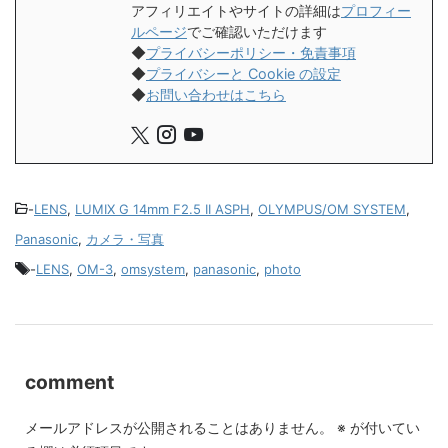
アフィリエイトやサイトの詳細は
プロフィー
ルページ
でご確認いただけます
◆
プライバシーポリシー・免責事項
◆
プライバシーと Cookie の設定
◆
お問い合わせはこちら
-
LENS
,
LUMIX G 14mm F2.5 II ASPH
,
OLYMPUS/OM SYSTEM
,
Panasonic
,
カメラ・写真
-
LENS
,
OM-3
,
omsystem
,
panasonic
,
photo
comment
メールアドレスが公開されることはありません。
※
が付いてい