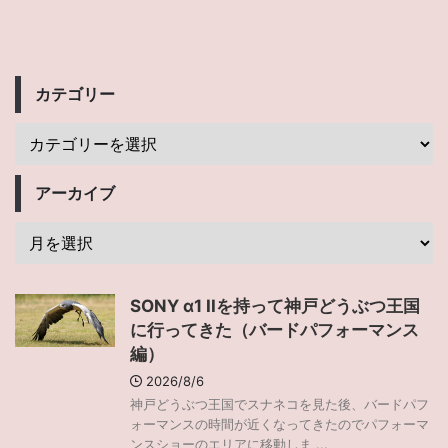
カテゴリー
アーカイブ
SONY α1 IIを持って神戸どうぶつ王国
に行ってきた（バードパフォーマンス
編）
2026/8/6
神戸どうぶつ王国でスナネコを見た後、バードパフ
ォーマンスの時間が近くなってきたのでパフォーマ
ンスショーのエリアに移動しま ...