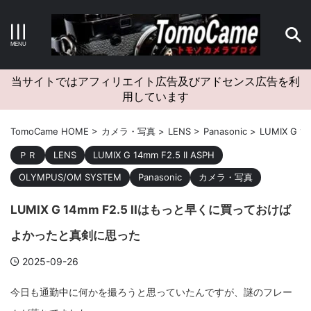
キーワードで検索する
当サイトではアフィリエイト広告及びアドセンス広告を利
用しています
カテゴリー
TomoCame HOME
>
カメラ・写真
>
LENS
>
Panasonic
>
LUMIX G 14
ＰＲ
LENS
LUMIX G 14mm F2.5 II ASPH
OLYMPUS/OM SYSTEM
Panasonic
カメラ・写真
アーカイブ
LUMIX G 14mm F2.5 IIはもっと早くに買っておけば
よかったと真剣に思った
2025-09-26
タグクラウド
今日も通勤中に何かを撮ろうと思っていたんですが、謎のフレー
Canon
craft
EM5II
EOS Kiss X4
EOS R10