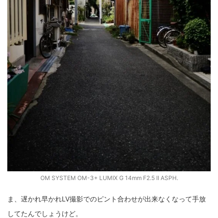
OM SYSTEM OM-3+ LUMIX G 14mm F2.5 II ASPH.
ま、遅かれ早かれLV撮影でのピント合わせが出来なくなって手放
してたんでしょうけど。