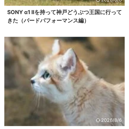
SONY α1 IIを持って神戸どうぶつ王国に行って
きた（バードパフォーマンス編）
2026/8/6