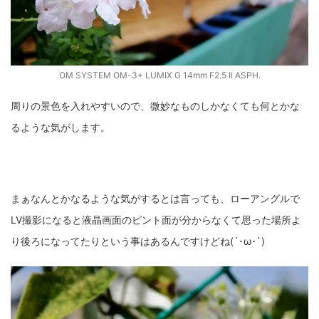
OM SYSTEM OM-3+ LUMIX G 14mm F2.5 II ASPH.
周りの景色を入れやすいので、微妙なものしかなくても何とかな
るような気がします。
まぁなんとかなるような気がするとは言っても、ローアングルで
LV撮影になると液晶画面のピント面が分からなくて思った場所よ
り後ろになってたりという事はあるんですけどね(´･ω･`)