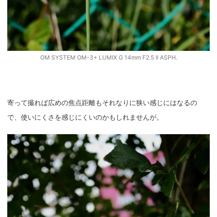
OM SYSTEM OM-3+ LUMIX G 14mm F2.5 II ASPH.
寄って撮れば広めの焦点距離もそれなりに狭い感じにはなるの
で、使いにくさを感じにくいのかもしれませんが。