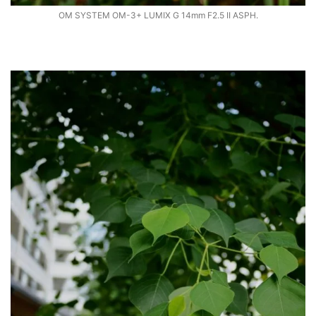
OM SYSTEM OM-3+ LUMIX G 14mm F2.5 II ASPH.