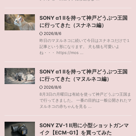
SONY α1 IIを持って神戸どうぶつ王国
に行ってきた（スナネコ編）
2026/8/6
昨日のマヌルネコに続いて今日はスナネコだけで１
記事という形になります。 犬も猫も可愛いよ
ね・・・ https://mos ...
SONY α1 IIを持って神戸どうぶつ王国
に行ってきた（マヌルネコ編）
2026/8/6
8月3日の月曜日は有給を使って神戸どうぶつ王国ま
で行ってきました。 一番の目的は一般公開されたマ
ヌルネコの赤ちゃんを見る ...
SONY ZV-1 II用に小型ショットガンマ
イク【ECM-G1】を買ってみた