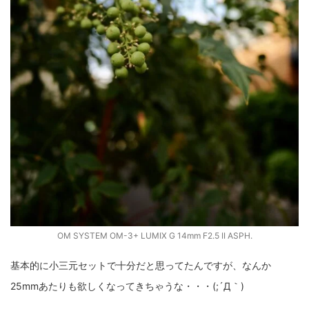
OM SYSTEM OM-3+ LUMIX G 14mm F2.5 II ASPH.
基本的に小三元セットで十分だと思ってたんですが、なんか
25mmあたりも欲しくなってきちゃうな・・・(;´Д｀)