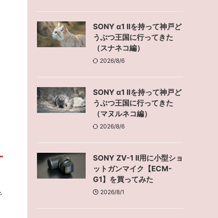
SONY α1 IIを持って神戸ど
うぶつ王国に行ってきた
（スナネコ編）
2026/8/6
SONY α1 IIを持って神戸ど
うぶつ王国に行ってきた
（マヌルネコ編）
2026/8/6
SONY ZV-1 II用に小型ショ
ットガンマイク【ECM-
G1】を買ってみた
2026/8/1
で