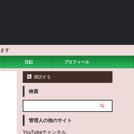
ます
日記
プロフィール
購読する
検索
管理人の他のサイト
YouTubeチャンネル