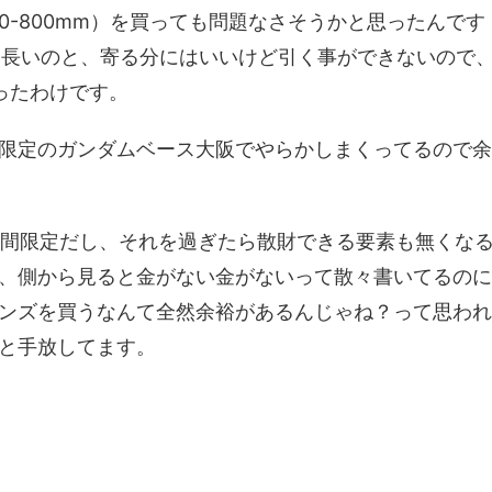
200-800mm）を買っても問題なさそうかと思ったんです
なり長いのと、寄る分にはいいけど引く事ができないので
思ったわけです。
限定のガンダムベース大阪でやらかしまくってるので余
の期間限定だし、それを過ぎたら散財できる要素も無くな
、側から見ると金がない金がないって散々書いてるのに
ンズを買うなんて全然余裕があるんじゃね？って思われ
と手放してます。