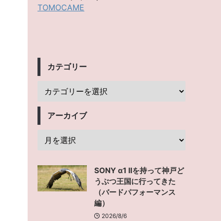
TOMOCAME
カテゴリー
アーカイブ
SONY α1 IIを持って神戸ど
うぶつ王国に行ってきた
（バードパフォーマンス
編）
2026/8/6