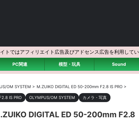
イトではアフィリエイト広告及びアドセンス広告を利用してい
PC関連
模型・玩具
Sound
US/OM SYSTEM
>
M.ZUIKO DIGITAL ED 50-200mm F2.8 IS PRO
>
2.8 IS PRO
OLYMPUS/OM SYSTEM
カメラ・写真
O DIGITAL ED 50-200mm F2.8