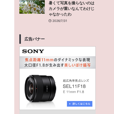
暑くて写真を撮らないのは
カメラが重いなんてわけじ
ゃなかったわ
2026/7/31
広告バナー