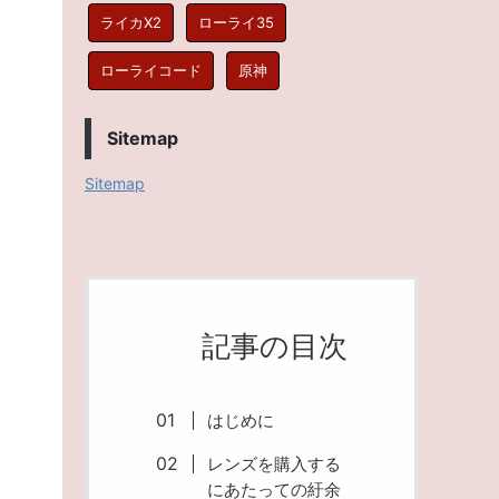
ライカX2
ローライ35
ローライコード
原神
Sitemap
Sitemap
記事の目次
はじめに
レンズを購入する
にあたっての紆余