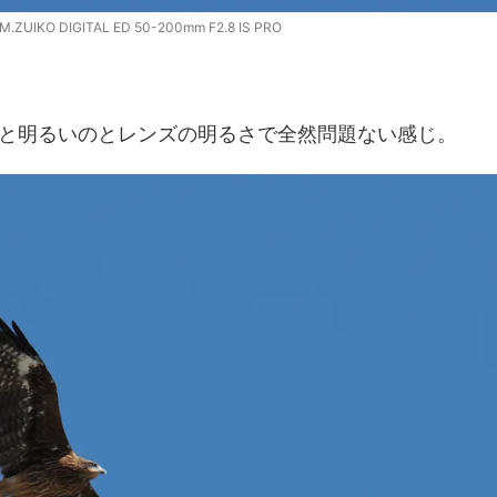
.ZUIKO DIGITAL ED 50-200mm F2.8 IS PRO
と明るいのとレンズの明るさで全然問題ない感じ。