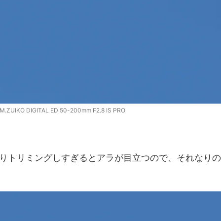
.ZUIKO DIGITAL ED 50-200mm F2.8 IS PRO
りトリミングしすぎるとアラが目立つので、それなりの