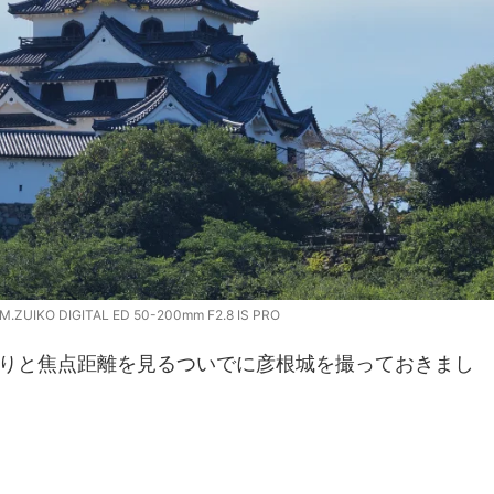
.ZUIKO DIGITAL ED 50-200mm F2.8 IS PRO
りと焦点距離を見るついでに彦根城を撮っておきまし