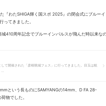
た『わたSHIGA輝く国スポ 2025』の閉会式にブルーイ
行ってきました。
城築城410周年記念でブルーインパルスが飛んだ時以来な
記念として開催された「彦根眺城フェス」に行ってきました。目玉は航
..
0mmという長ものにSAMYANGの14mm、D FA 28-
の荷物でした。