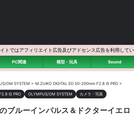
イトではアフィリエイト広告及びアドセンス広告を利用してい
PC関連
模型・玩具
Sound
US/OM SYSTEM
>
M.ZUIKO DIGITAL ED 50-200mm F2.8 IS PRO
>
2.8 IS PRO
OLYMPUS/OM SYSTEM
カメラ・写真
25のブルーインパルス＆ドクターイエロ