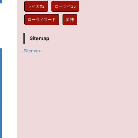
ライカX2
ローライ35
ローライコード
原神
Sitemap
Sitemap