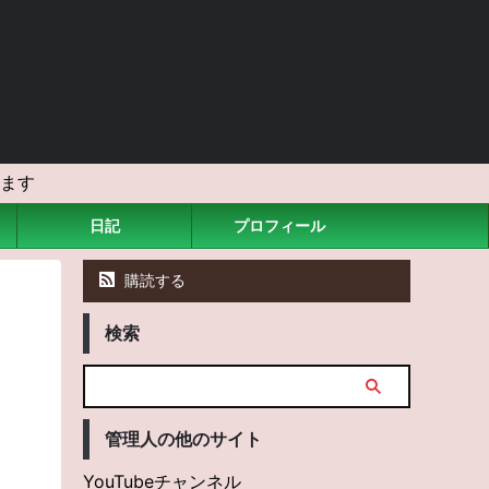
ます
日記
プロフィール
購読する
検索
管理人の他のサイト
YouTubeチャンネル