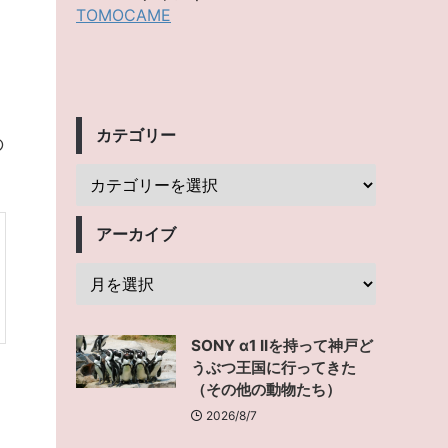
TOMOCAME
カテゴリー
の
アーカイブ
SONY α1 IIを持って神戸ど
うぶつ王国に行ってきた
（その他の動物たち）
2026/8/7