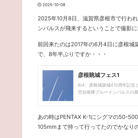
2025-10-08
2025年10月8日、滋賀県彦根市で行われ
ンパルスが飛来するということで撮影に
前回来たのは2017年の6月4日に彦根
で、8年半ぶりですか・・・
彦根眺城フェス1
6/4、彦根城築城410周年
空自衛隊ブルーインパルスの展 .
あの時はPENTAX K-1にシグマの50-50
105mmまで持って行ってたのでかなり