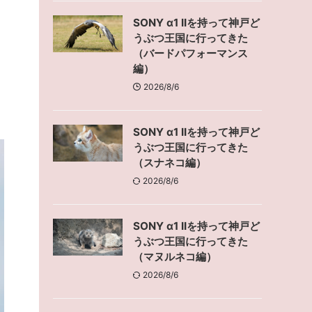
SONY α1 IIを持って神戸ど
うぶつ王国に行ってきた
（バードパフォーマンス
編）
2026/8/6
SONY α1 IIを持って神戸ど
うぶつ王国に行ってきた
（スナネコ編）
2026/8/6
SONY α1 IIを持って神戸ど
うぶつ王国に行ってきた
（マヌルネコ編）
2026/8/6