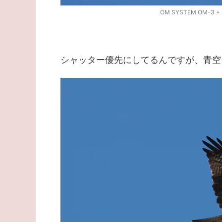
OM SYSTEM OM-3 + M
シャッター優先にしてるんですが、青空