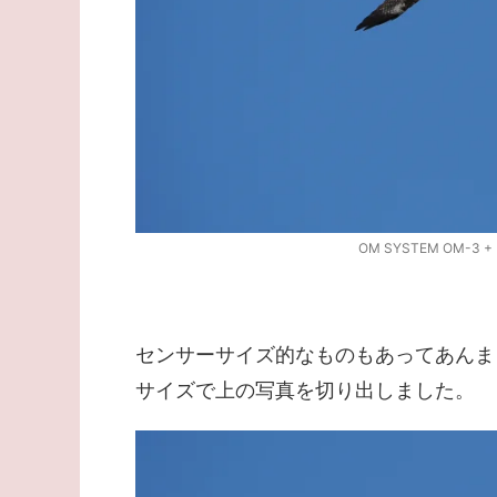
OM SYSTEM OM-3 + M
センサーサイズ的なものもあってあんま
サイズで上の写真を切り出しました。