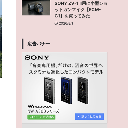
SONY ZV-1 II用に小型ショ
ットガンマイク【ECM-
G1】を買ってみた
2026/8/1
広告バナー