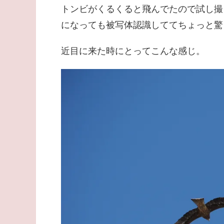
トンビがくるくると飛んでたので試し撮
になっても被写体認識しててちょっと驚
近目に来た時にとってこんな感じ。