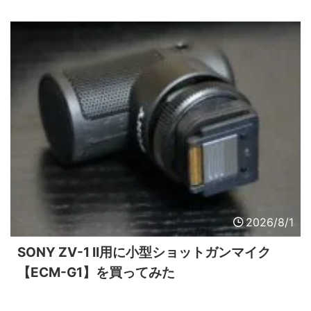
2026/8/1
SONY ZV-1 II用に小型ショットガンマイク
【ECM-G1】を買ってみた