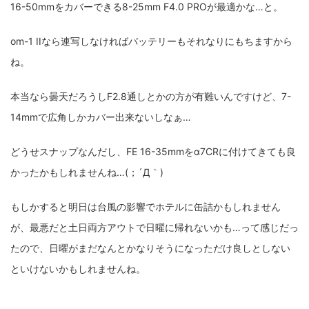
16-50mmをカバーできる8-25mm F4.0 PROが最適かな…と。
om-1 IIなら連写しなければバッテリーもそれなりにもちますから
ね。
本当なら曇天だろうしF2.8通しとかの方が有難いんですけど、7-
14mmで広角しかカバー出来ないしなぁ…
どうせスナップなんだし、FE 16-35mmをα7CRに付けてきても良
かったかもしれませんね…(；´Д｀)
もしかすると明日は台風の影響でホテルに缶詰かもしれません
が、最悪だと土日両方アウトで日曜に帰れないかも…って感じだっ
たので、日曜がまだなんとかなりそうになっただけ良しとしない
といけないかもしれませんね。