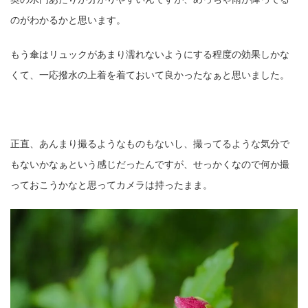
のがわかるかと思います。
ZV-1 II
α1 II
α7CR
α6700
フィルムカメラ
もう傘はリュックがあまり濡れないようにする程度の効果しかな
フォクトレンダー
ライカIIf
ライカM4
ライカM10
くて、一応撥水の上着を着ておいて良かったなぁと思いました。
ライカM10-R
ライカX2
ローライ35
ローライコード
原神
正直、あんまり撮るようなものもないし、撮ってるような気分で
もないかなぁという感じだったんですが、せっかくなので何か撮
っておこうかなと思ってカメラは持ったまま。