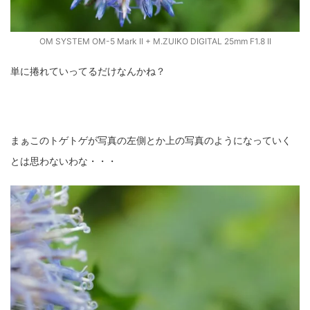
OM SYSTEM OM-5 Mark II + M.ZUIKO DIGITAL 25mm F1.8 II
単に捲れていってるだけなんかね？
まぁこのトゲトゲが写真の左側とか上の写真のようになっていく
とは思わないわな・・・