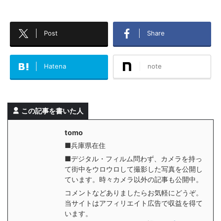
Post
Share
Hatena
note
この記事を書いた人
tomo
■兵庫県在住
■デジタル・フィルム問わず、カメラを持っ
て街中をウロウロして撮影した写真を公開し
ています。時々カメラ以外の記事も公開中。
コメントなどありましたらお気軽にどうぞ。
当サイトはアフィリエイト広告で収益を得て
います。