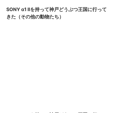
SONY α1 IIを持って神戸どうぶつ王国に行って
きた（その他の動物たち）
2026/8/6