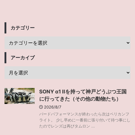
カテゴリー
アーカイブ
SONY α1 IIを持って神戸どうぶつ王国
に行ってきた（その他の動物たち）
2026/8/7
バードパフォーマンスが終わったら次はペリカンフ
ライト。 少し早めに一番前に張り付いて待つ事にし
たのでレンズは再びタムロン ...