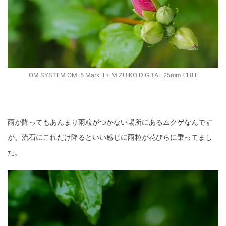
OM SYSTEM OM-5 Mark II + M.ZUIKO DIGITAL 25mm F1.8 II
雨が降ってもあんまり雨粒がつかない場所にあるムクゲなんです
が、流石にこれだけ降るといい感じに雨粒が花びらに乗ってまし
た。