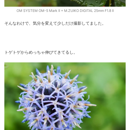
OM SYSTEM OM-5 Mark II + M.ZUIKO DIGITAL 25mm F1.8 II
そんなわけで、気分を変えて少しだけ撮影してました。
トゲトゲからめっちゃ伸びてきてるし。