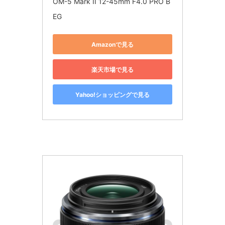
OM-5 Mark II 12-45mm F4.0 PRO B
EG
Amazonで見る
楽天市場で見る
Yahoo!ショッピングで見る