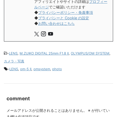
アフィリエイトやサイトの詳細は
プロフィー
ルページ
でご確認いただけます
◆
プライバシーポリシー・免責事項
◆
プライバシーと Cookie の設定
◆
お問い合わせはこちら
-
LENS
,
M.ZUIKO DIGITAL 25mm F1.8 II
,
OLYMPUS/OM SYSTEM
,
カメラ・写真
-
LENS
,
om-5 II
,
omsystem
,
photo
comment
メールアドレスが公開されることはありません。
※
が付いてい
る欄は必須項目です