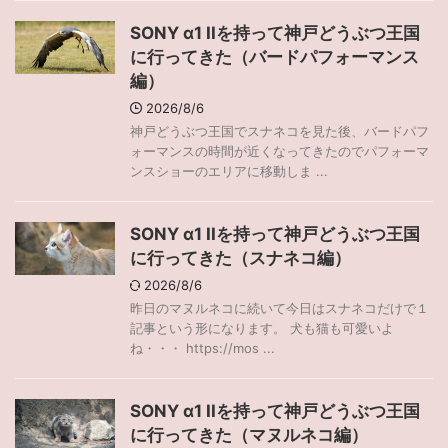
SONY α1 IIを持って神戸どうぶつ王国
に行ってきた（バードパフォーマンス
編）
2026/8/6
神戸どうぶつ王国でスナネコを見た後、バードパフ
ォーマンスの時間が近くなってきたのでパフォーマ
ンスショーのエリアに移動しま ...
SONY α1 IIを持って神戸どうぶつ王国
に行ってきた（スナネコ編）
2026/8/6
昨日のマヌルネコに続いて今日はスナネコだけで１
記事という形になります。 犬も猫も可愛いよ
ね・・・ https://mos ...
SONY α1 IIを持って神戸どうぶつ王国
に行ってきた（マヌルネコ編）