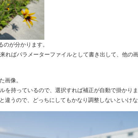
るのが分かります。
来ればパラメーターファイルとして書き出して、他の
した画像。
ァイルを持っているので、選択すれば補正が自動で掛かり
ちょっと違うので、どっちにしてもかなり調整しないといけな