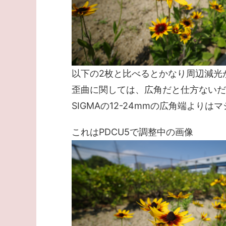
以下の2枚と比べるとかなり周辺減光
歪曲に関しては、広角だと仕方ないだろう
SIGMAの12-24mmの広角端よりはマ
これはPDCU5で調整中の画像