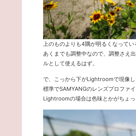
上のものよりも4隅が明るくなってい
あくまでも調整中なので、調整さえ出
ルとして使えるはず。
で、こっから下がLightroomで現像
標準でSAMYANGのレンズプロフ
Lightroomの場合は色味とかが