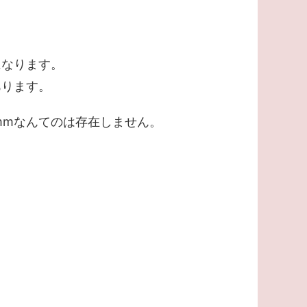
になります。
あります。
4mmなんてのは存在しません。