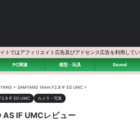
イトではアフィリエイト広告及びアドセンス広告を利用してい
PC関連
模型・玩具
Sound
MYANG
>
SAMYANG 14mm F2.8 IF ED UMC
>
2.8 IF ED UMC
カメラ・写真
ED AS IF UMCレビュー