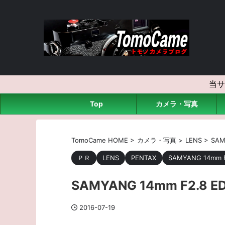
当サ
Top
カメラ・写真
TomoCame HOME
>
カメラ・写真
>
LENS
>
SA
ＰＲ
LENS
PENTAX
SAMYANG 14mm F
SAMYANG 14mm F2.8 
2016-07-19