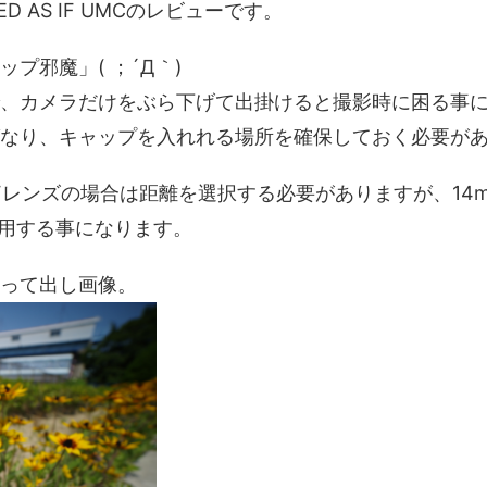
 ED AS IF UMCのレビューです。
プ邪魔」( ；´Д｀)
、カメラだけをぶら下げて出掛けると撮影時に困る事
なり、キャップを入れれる場所を確保しておく必要が
にはMFレンズの場合は距離を選択する必要がありますが、1
使用する事になります。
って出し画像。