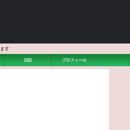
ます
日記
プロフィール