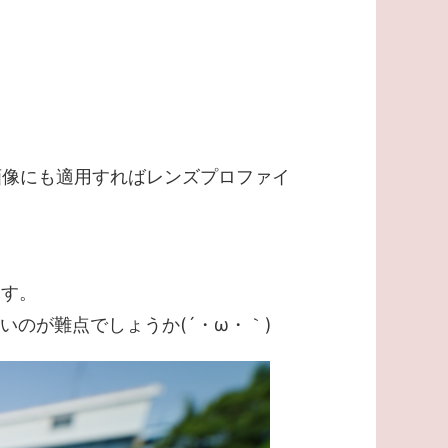
画像にも適用すればレンズプロファイ
ます。
いのが難点でしょうか(´・ω・｀)