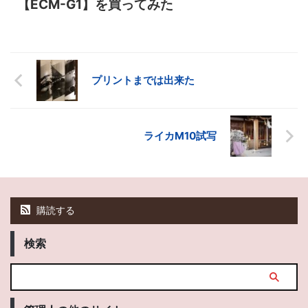
【ECM-G1】を買ってみた
プリントまでは出来た
ライカM10試写
購読する
検索