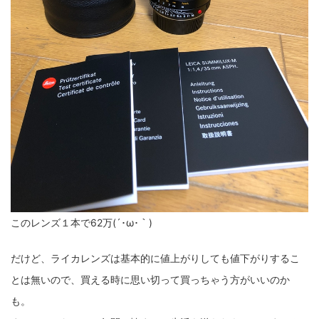
このレンズ１本で62万(´･ω･｀)
だけど、ライカレンズは基本的に値上がりしても値下がりするこ
とは無いので、買える時に思い切って買っちゃう方がいいのか
も。