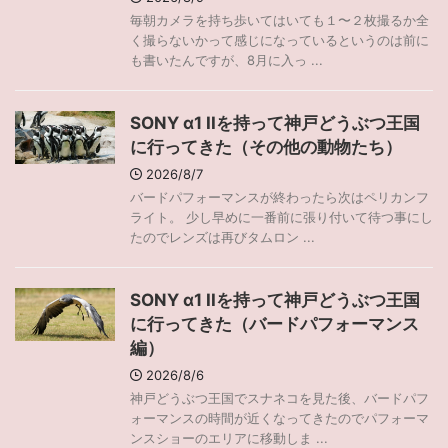
毎朝カメラを持ち歩いてはいても１〜２枚撮るか全
く撮らないかって感じになっているというのは前に
も書いたんですが、8月に入っ ...
SONY α1 IIを持って神戸どうぶつ王国
に行ってきた（その他の動物たち）
2026/8/7
バードパフォーマンスが終わったら次はペリカンフ
ライト。 少し早めに一番前に張り付いて待つ事にし
たのでレンズは再びタムロン ...
SONY α1 IIを持って神戸どうぶつ王国
に行ってきた（バードパフォーマンス
編）
2026/8/6
神戸どうぶつ王国でスナネコを見た後、バードパフ
ォーマンスの時間が近くなってきたのでパフォーマ
ンスショーのエリアに移動しま ...