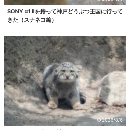
SONY α1 IIを持って神戸どうぶつ王国に行って
きた（スナネコ編）
2026/8/6