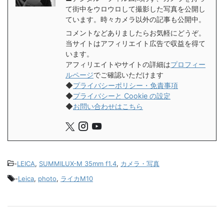
て街中をウロウロして撮影した写真を公開し
ています。時々カメラ以外の記事も公開中。
コメントなどありましたらお気軽にどうぞ。
当サイトはアフィリエイト広告で収益を得て
います。
アフィリエイトやサイトの詳細は
プロフィー
ルページ
でご確認いただけます
◆
プライバシーポリシー・免責事項
◆
プライバシーと Cookie の設定
◆
お問い合わせはこちら
-
LEICA
,
SUMMILUX-M 35mm f1.4
,
カメラ・写真
-
Leica
,
photo
,
ライカM10