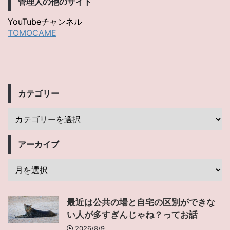
管理人の他のサイト
YouTubeチャンネル
TOMOCAME
カテゴリー
アーカイブ
最近は公共の場と自宅の区別ができな
い人が多すぎんじゃね？ってお話
2026/8/9