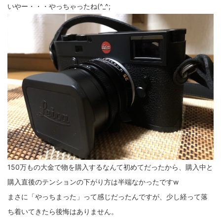
いやー・・・やっちゃったね(^_^;
150万もの大金で物を購入するなんて初めてだったから、購入中と
購入直後のテンションの下がり方は半端なかったですw
まさに「やっちまった」って感じだったんですが、少し経って落
ち着いてきたら後悔はありません。