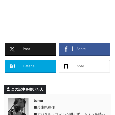
Post
Share
Hatena
note
この記事を書いた人
tomo
■兵庫県在住
■デジタル・フィルム問わず、カメラを持っ