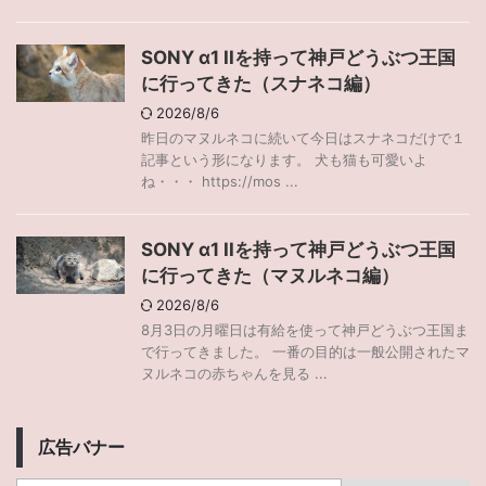
SONY α1 IIを持って神戸どうぶつ王国
に行ってきた（スナネコ編）
2026/8/6
昨日のマヌルネコに続いて今日はスナネコだけで１
記事という形になります。 犬も猫も可愛いよ
ね・・・ https://mos ...
SONY α1 IIを持って神戸どうぶつ王国
に行ってきた（マヌルネコ編）
2026/8/6
8月3日の月曜日は有給を使って神戸どうぶつ王国ま
で行ってきました。 一番の目的は一般公開されたマ
ヌルネコの赤ちゃんを見る ...
広告バナー