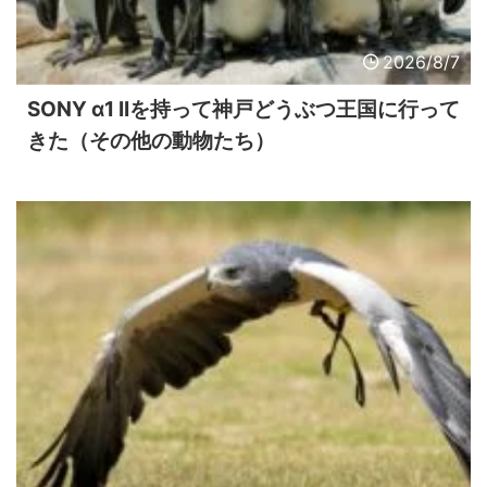
2026/8/7
SONY α1 IIを持って神戸どうぶつ王国に行って
きた（その他の動物たち）