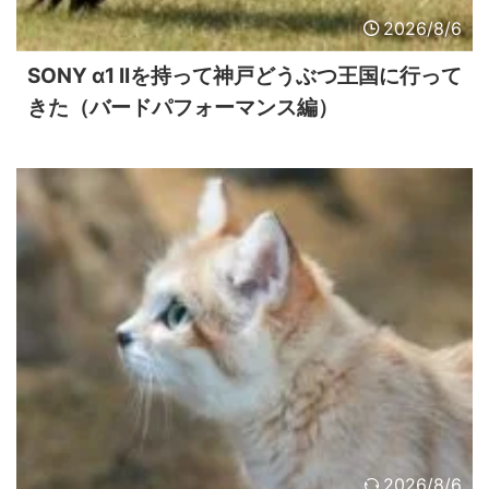
2026/8/6
SONY α1 IIを持って神戸どうぶつ王国に行って
きた（バードパフォーマンス編）
2026/8/6