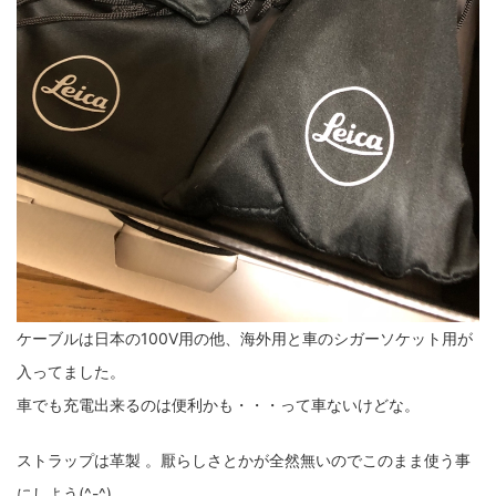
ケーブルは日本の100V用の他、海外用と車のシガーソケット用が
入ってました。
車でも充電出来るのは便利かも・・・って車ないけどな。
ストラップは革製 。厭らしさとかが全然無いのでこのまま使う事
にしよう(^-^)