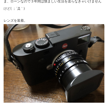
ま、ローンなので３年間は慎ましい生活を送らなきゃいけません
けど( ；´Д｀)
レンズを装着。