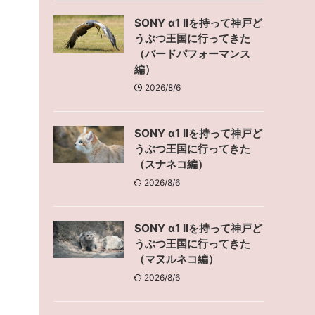
SONY α1 IIを持って神戸ど
うぶつ王国に行ってきた
（バードパフォーマンス
編）
2026/8/6
SONY α1 IIを持って神戸ど
うぶつ王国に行ってきた
（スナネコ編）
2026/8/6
SONY α1 IIを持って神戸ど
うぶつ王国に行ってきた
（マヌルネコ編）
2026/8/6