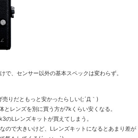
分だけで、センサー以外の基本スペックは変わらず。
げ売りだともっと安かったらしい(;´Д｀)
で、本体とレンズを別に買う方が7kくらい安くなる。
mk3のLレンズキットが買えてしまう。
差なので大きいけど、Lレンズキットになるとあまり差が