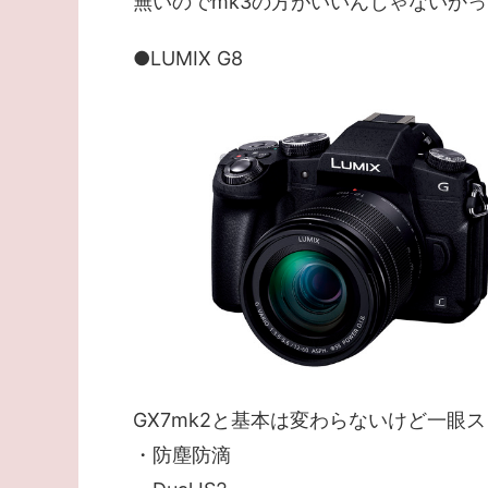
無いのでmk3の方がいいんじゃないかって
●LUMIX G8
GX7mk2と基本は変わらないけど一眼
・防塵防滴