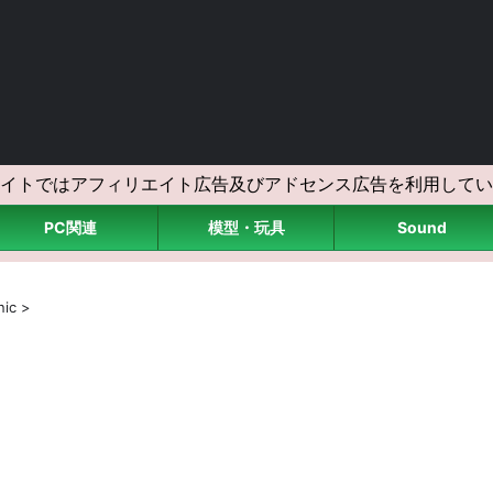
イトではアフィリエイト広告及びアドセンス広告を利用してい
PC関連
模型・玩具
Sound
nic
>