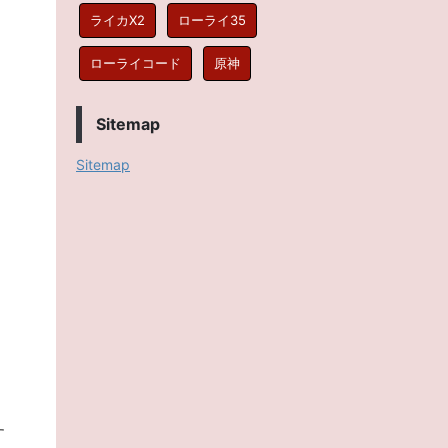
ライカX2
ローライ35
ローライコード
原神
Sitemap
Sitemap
す