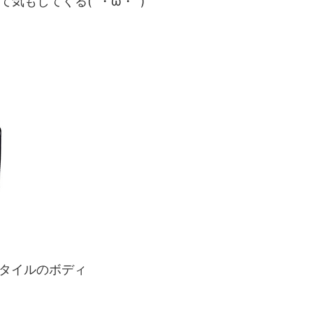
気もしてくる(´・ω・`)
スタイルのボディ