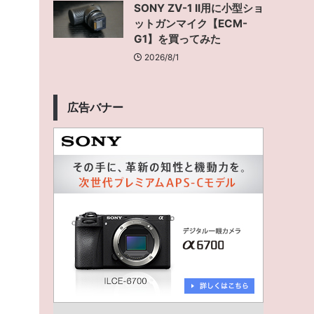
SONY ZV-1 II用に小型ショ
ットガンマイク【ECM-
G1】を買ってみた
2026/8/1
広告バナー