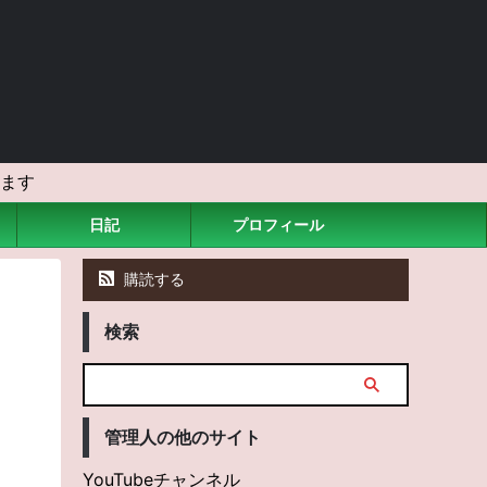
ます
日記
プロフィール
購読する
検索
管理人の他のサイト
YouTubeチャンネル