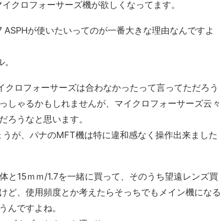
っとマイクロフォーサーズ機が欲しくなってます。
/F1.7 ASPHが使いたいってのが一番大きな理由なんですよ
ル。
マイクロフォーサーズは合わなかったって言ってただろう
っしゃるかもしれませんが、マイクロフォーサーズ云々
んだろうなと思います。
でしょうが、パナのMFT機は特に違和感なく操作出来ました
の本体と15ｍｍ/1.7を一緒に買って、そのうち望遠レンズ買
けど、使用頻度とか考えたらそっちでもメイン機になる
うんですよね。