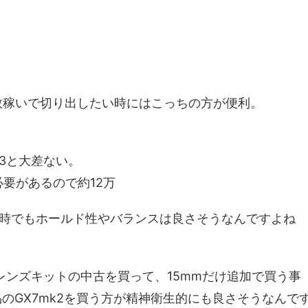
。
数稼いで切り出したい時にはこっちの方が便利。
k3と大差ない。
必要があるので約12万
時でもホールド性やバランスは良さそうなんですよね
2レンズキットの中古を買って、15mmだけ追加で買う事
品のGX7mk2を買う方が精神衛生的にも良さそうなんで