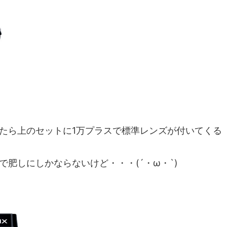
買ったら上のセットに1万プラスで標準レンズが付いてくる
肥しにしかならないけど・・・(´・ω・`)