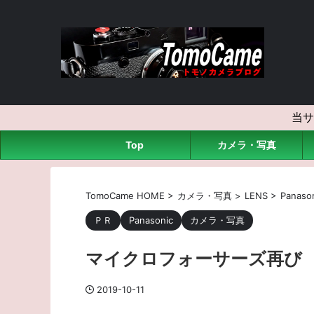
当サ
Top
カメラ・写真
TomoCame HOME
>
カメラ・写真
>
LENS
>
Panaso
ＰＲ
Panasonic
カメラ・写真
マイクロフォーサーズ再び
2019-10-11