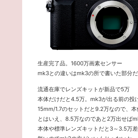
生産完了品。1600万画素センサー
mk3との違いはmk3の所で書いた部
流通在庫でレンズキットが新品で5万
本体だけだと4.5万。mk3が出る前の投
15mm/1.7のセットだと9.2万なの
とはいえ、8.5万なのであと2万出せば
本体や標準レンズキットだと3～3.5万