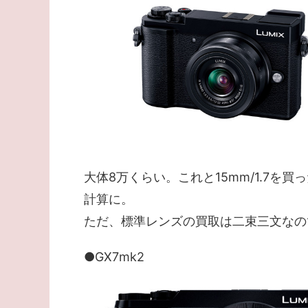
大体8万くらい。これと15mm/1.7を
計算に。
ただ、標準レンズの買取は二束三文なので
●GX7mk2