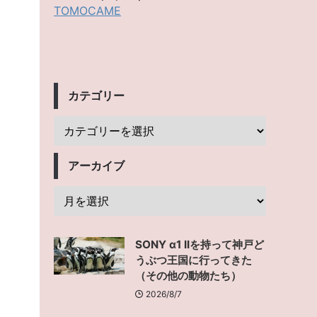
TOMOCAME
カテゴリー
アーカイブ
SONY α1 IIを持って神戸ど
うぶつ王国に行ってきた
（その他の動物たち）
2026/8/7