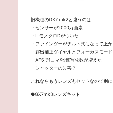
旧機種のGX7 mk2と違うのは
・センサーが2000万画素
・L.モノクロDがついた
・ファインダーがチルト式になって上か
・露出補正ダイヤルとフォーカスモード
・AFSで1コマ/秒連写枚数が増えた
・シャッターの改善？
これならもうレンズもセットなので別に
●GX7mk3レンズキット