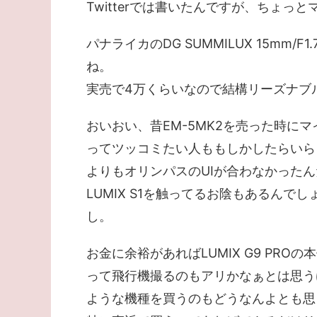
Twitterでは書いたんですが、ちょ
パナライカのDG SUMMILUX 15mm
ね。
実売で4万くらいなので結構リーズナブ
おいおい、昔EM-5MK2を売った時に
ってツッコミたい人ももしかしたらいら
よりもオリンパスのUIが合わなかった
LUMIX S1を触ってるお陰もあるん
し。
お金に余裕があればLUMIX G9 PRO
って飛行機撮るのもアリかなぁとは思う
ような機種を買うのもどうなんよとも思