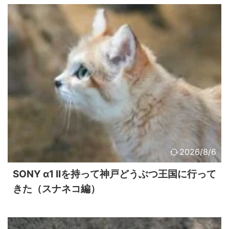
2026/8/6
SONY α1 IIを持って神戸どうぶつ王国に行って
きた（スナネコ編）