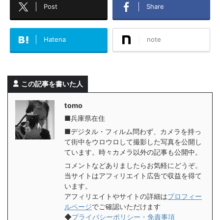
Post
Share
Hatena
note
この記事を書いた人
tomo
■兵庫県在住
■デジタル・フィルム問わず、カメラを持っ
て街中をウロウロして撮影した写真を公開し
ています。時々カメラ以外の記事も公開中。
コメントなどありましたらお気軽にどうぞ。
当サイトはアフィリエイト広告で収益を得て
います。
アフィリエイトやサイトの詳細は
プロフィー
ルページ
でご確認いただけます
◆
プライバシーポリシー・免責事項