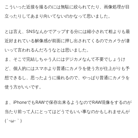
こういった近接を撮るのには無駄に絞られてたり、画像処理が目
立ったりしてあまり向いてないのかなって思いました。
とは言え、SNSなんかでアップする分には縮小されて粗よりも最
近好まれている解像感が前面に押し出されてくるのでカメラが凄
いって言われるんだろうなとは思いました。
ま、そこで完結しちゃう人にはデジカメなんて不要でしょうけ
ど、個人的にはスマホより普通にカメラを使う方が仕上がりも予
想できるし、思ったように撮れるので、やっぱり普通にカメラを
使う方がいいです。
ま、iPhoneでもRAWで保存出来るようなのでRAW現像をするのが
当たり前って人にとってはどうでもいい事なのかもしれませんが
(´･ω･｀)