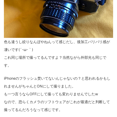
色も違うし絞りなんぼやねんって感じだし、後加工バリバリ感が
凄いです(´･ω･｀)
これ同じ場所で撮ってるんですよ？当然ながら外部光も同じで
す。
iPhoneのフラッシュ焚いてないんじゃないの？と思われるかもし
れませんがちゃんとONにして撮りました。
も一つ言うならOFFにして撮っても変わりませんでしたw
なので、恐らくカメラのソフトウェアがこれが最適だと判断して
撮ってるんだろうなって感じです。