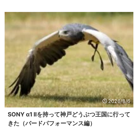
2026/8/6
SONY α1 IIを持って神戸どうぶつ王国に行って
きた（バードパフォーマンス編）