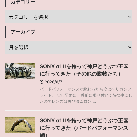
カテゴリー
アーカイブ
SONY α1 IIを持って神戸どうぶつ王国
に行ってきた（その他の動物たち）
2026/8/7
バードパフォーマンスが終わったら次はペリカンフ
ライト。 少し早めに一番前に張り付いて待つ事にし
たのでレンズは再びタムロン ...
SONY α1 IIを持って神戸どうぶつ王国
に行ってきた（バードパフォーマンス
編）