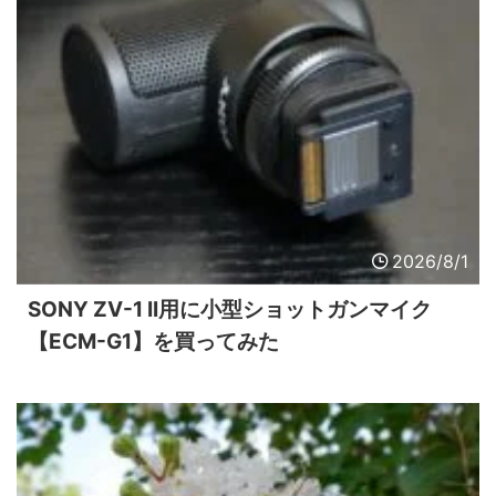
2026/8/1
SONY ZV-1 II用に小型ショットガンマイク
【ECM-G1】を買ってみた