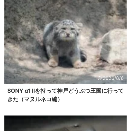
2026/8/6
SONY α1 IIを持って神戸どうぶつ王国に行って
きた（マヌルネコ編）