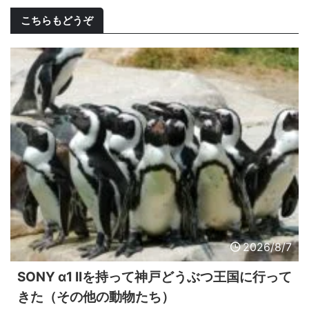
こちらもどうぞ
2026/8/7
SONY α1 IIを持って神戸どうぶつ王国に行って
きた（その他の動物たち）