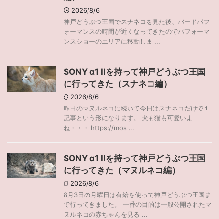
2026/8/6
神戸どうぶつ王国でスナネコを見た後、バードパフ
ォーマンスの時間が近くなってきたのでパフォーマ
ンスショーのエリアに移動しま ...
SONY α1 IIを持って神戸どうぶつ王国
に行ってきた（スナネコ編）
2026/8/6
昨日のマヌルネコに続いて今日はスナネコだけで１
記事という形になります。 犬も猫も可愛いよ
ね・・・ https://mos ...
SONY α1 IIを持って神戸どうぶつ王国
に行ってきた（マヌルネコ編）
2026/8/6
8月3日の月曜日は有給を使って神戸どうぶつ王国ま
で行ってきました。 一番の目的は一般公開されたマ
ヌルネコの赤ちゃんを見る ...