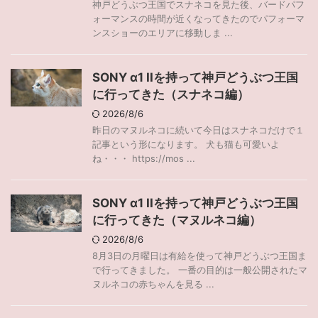
神戸どうぶつ王国でスナネコを見た後、バードパフ
ォーマンスの時間が近くなってきたのでパフォーマ
ンスショーのエリアに移動しま ...
SONY α1 IIを持って神戸どうぶつ王国
に行ってきた（スナネコ編）
2026/8/6
昨日のマヌルネコに続いて今日はスナネコだけで１
記事という形になります。 犬も猫も可愛いよ
ね・・・ https://mos ...
SONY α1 IIを持って神戸どうぶつ王国
に行ってきた（マヌルネコ編）
2026/8/6
8月3日の月曜日は有給を使って神戸どうぶつ王国ま
で行ってきました。 一番の目的は一般公開されたマ
ヌルネコの赤ちゃんを見る ...