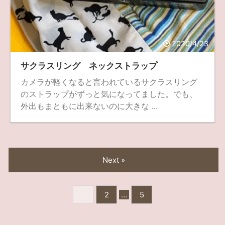
2020/4/23
サクラスリング ネックストラップ
カメラが軽くなると言われているサクラスリング
のストラップがずっと気になってました。でも、
外出もまともに出来ないのに大きな ...
Next »
1
2
…
5