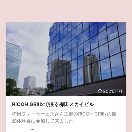
2021/11/1
RICOH GRIIIxで撮る梅田スカイビル
梅田フォトサービスさん主催のRICOH GRIIIxの撮
影体験会に参加して来ました。
...