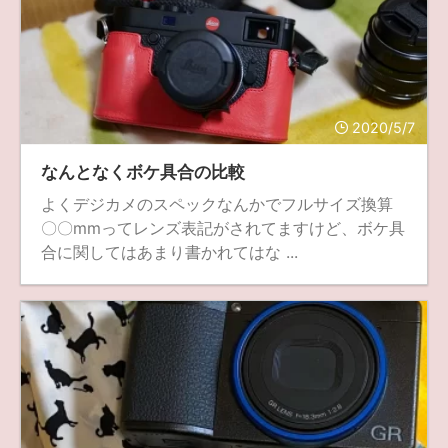
2020/5/7
なんとなくボケ具合の比較
よくデジカメのスペックなんかでフルサイズ換算
〇〇mmってレンズ表記がされてますけど、ボケ具
合に関してはあまり書かれてはな ...