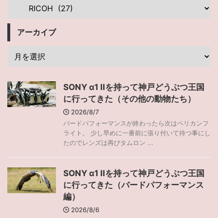
アーカイブ
SONY α1 IIを持って神戸どうぶつ王国
に行ってきた（その他の動物たち）
2026/8/7
バードパフォーマンスが終わったら次はペリカンフ
ライト。 少し早めに一番前に張り付いて待つ事にし
たのでレンズは再びタムロン ...
SONY α1 IIを持って神戸どうぶつ王国
に行ってきた（バードパフォーマンス
編）
2026/8/6