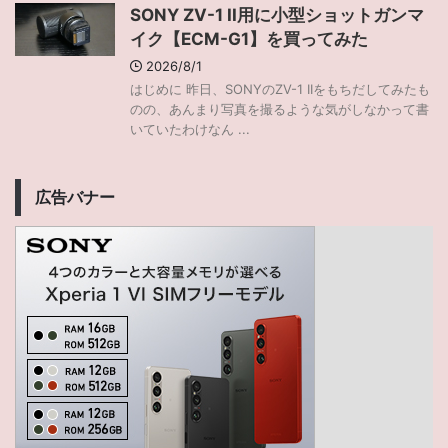
SONY ZV-1 II用に小型ショットガンマ
イク【ECM-G1】を買ってみた
2026/8/1
はじめに 昨日、SONYのZV-1 IIをもちだしてみたも
のの、あんまり写真を撮るような気がしなかって書
いていたわけなん ...
広告バナー