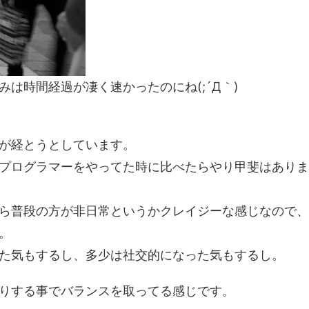
は時間経過が凄く速かったのにね(;´Д｀)
が経とうとしています。
プログラマーをやってた時に比べたらやり甲斐はありま
ら普段の方が非日常というかクレイジーな感じなので、
。
た気もするし、多少は社交的になった気もするし。
りする事でバランスを取ってる感じです。