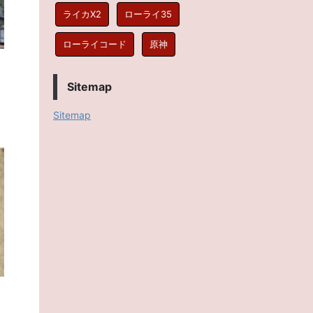
ライカX2
ローライ35
ローライコード
原神
Sitemap
Sitemap