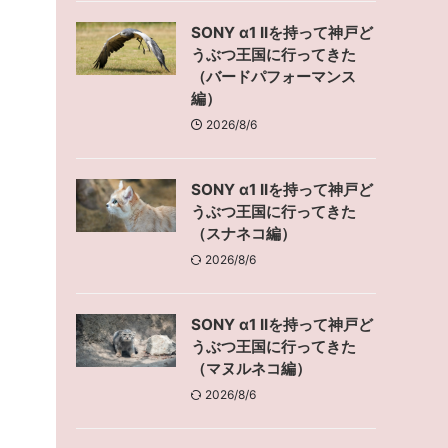
SONY α1 IIを持って神戸ど
うぶつ王国に行ってきた
（バードパフォーマンス
編）
2026/8/6
SONY α1 IIを持って神戸ど
うぶつ王国に行ってきた
（スナネコ編）
2026/8/6
SONY α1 IIを持って神戸ど
うぶつ王国に行ってきた
（マヌルネコ編）
2026/8/6