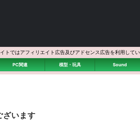
イトではアフィリエイト広告及びアドセンス広告を利用してい
PC関連
模型・玩具
Sound
ございます