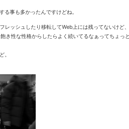
する事も多かったんですけどね。
リフレッシュしたり移転してWeb上には残ってないけど
、飽き性な性格からしたらよく続いてるなぁってちょっ
ど。