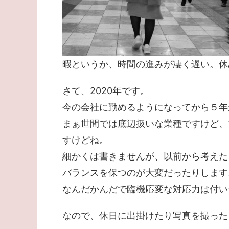
暇というか、時間の進みが凄く遅い。休み
さて、2020年です。
今の会社に勤めるようになってから５年
まぁ世間では底辺扱いな業種ですけど、
すけどね。
細かくは書きませんが、以前から考えた
バランスを保つのが大変だったりします
なんだかんだで臨機応変な対応力は付い
なので、休日に出掛けたり写真を撮った