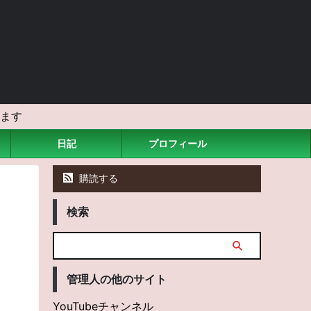
ます
日記
プロフィール
購読する
検索
管理人の他のサイト
YouTubeチャンネル