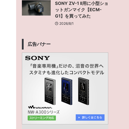
SONY ZV-1 II用に小型ショ
ットガンマイク【ECM-
G1】を買ってみた
2026/8/1
広告バナー