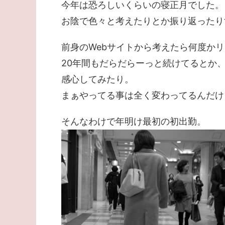
今年は恐ろしいくらいの寝正月でした。
お陰で色々と考えたりとか振り返ったり
前身のWebサイトから考えたら何度か
20年間もだらだらーっと続けてるとか
感心してみたり。
まぁやってる事は全く変わってるんだけ
そんなわけで年明け最初の初出勤。