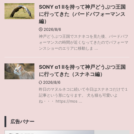
SONY α1 IIを持って神戸どうぶつ王国
に行ってきた（バードパフォーマンス
編）
2026/8/6
神戸どうぶつ王国でスナネコを見た後、バードパフ
ォーマンスの時間が近くなってきたのでパフォーマ
ンスショーのエリアに移動しま ...
SONY α1 IIを持って神戸どうぶつ王国
に行ってきた（スナネコ編）
2026/8/6
昨日のマヌルネコに続いて今日はスナネコだけで１
記事という形になります。 犬も猫も可愛いよ
ね・・・ https://mos ...
広告バナー