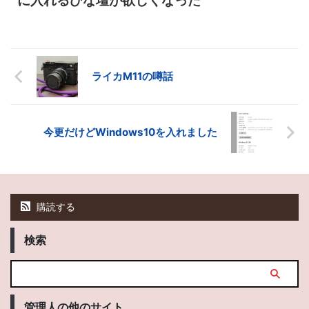
に入れるひな壇が欲しくなった
ライカM11の噂話
今更だけどWindows10を入れました
購読する
検索
管理人の他のサイト