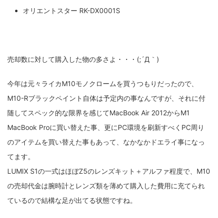
オリエントスター RK-DX0001S
売却数に対して購入した物の多さよ・・・(;´Д｀)
今年は元々ライカM10モノクロームを買うつもりだったので、
M10-Rブラックペイント自体は予定内の事なんですが、それに付
随してスペック的な限界を感じてMacBook Air 2012からM1
MacBook Proに買い替えた事、更にPC環境を刷新すべくPC周り
のアイテムを買い替えた事もあって、なかなかドエライ事になっ
てます。
LUMIX S1の一式はほぼZ5のレンズキット＋アルファ程度で、M10
の売却代金は腕時計とレンズ類を薄めて購入した費用に充てられ
ているので結構な足が出てる状態ですね。