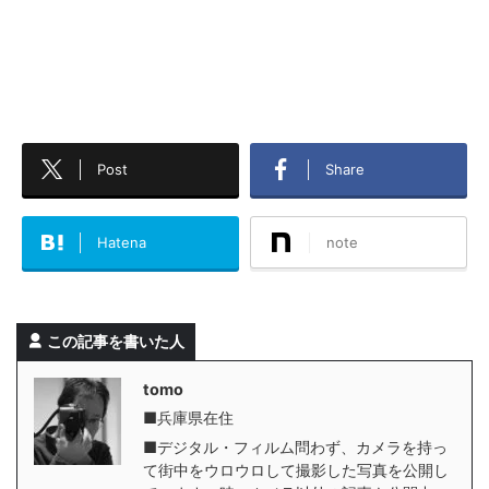
Post
Share
Hatena
note
この記事を書いた人
tomo
■兵庫県在住
■デジタル・フィルム問わず、カメラを持っ
て街中をウロウロして撮影した写真を公開し