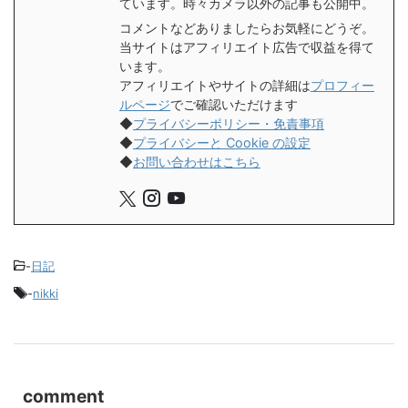
ています。時々カメラ以外の記事も公開中。
コメントなどありましたらお気軽にどうぞ。
当サイトはアフィリエイト広告で収益を得て
います。
アフィリエイトやサイトの詳細は
プロフィー
ルページ
でご確認いただけます
◆
プライバシーポリシー・免責事項
◆
プライバシーと Cookie の設定
◆
お問い合わせはこちら
-
日記
-
nikki
comment