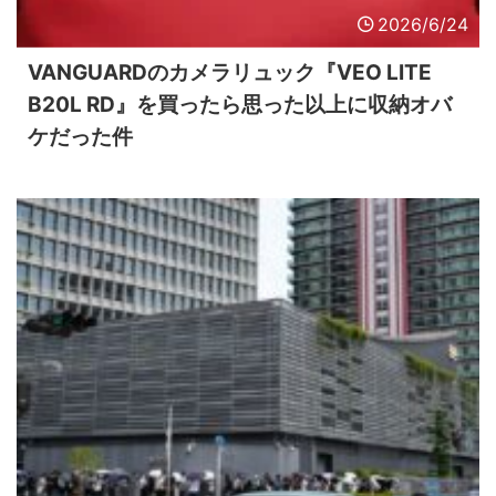
2026/6/24
VANGUARDのカメラリュック『VEO LITE
B20L RD』を買ったら思った以上に収納オバ
ケだった件