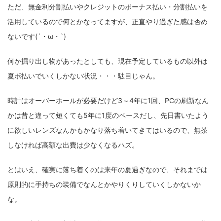
ただ、無金利分割払いやクレジットのボーナス払い・分割払いを
活用しているので何とかなってますが、正直やり過ぎた感は否め
ないです(´・ω・`)
何か掘り出し物があったとしても、現在予定しているもの以外は
夏ボ払いでいくしかない状況・・・駄目じゃん。
時計はオーバーホールが必要だけど3～4年に1回、PCの刷新なん
かは昔と違って短くても5年に1度のペースだし、先日書いたよう
に欲しいレンズなんかもかなり落ち着いてきてはいるので、無茶
しなければ高額な出費は少なくなるハズ。
とはいえ、確実に落ち着くのは来年の夏過ぎなので、それまでは
原則的に手持ちの装備でなんとかやりくりしていくしかないか
な。