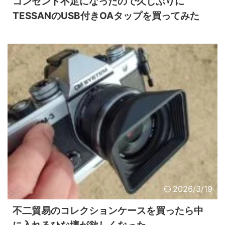
コンセント不足になったので久しぶりに
TESSANのUSB付きOAタップを買ってみた
2026/3/19
不二貿易のコレクションケースを買ったら中