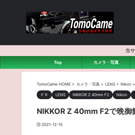
当サ
Top
カメラ・写真
TomoCame HOME
>
カメラ・写真
>
LENS
>
Nikon
ＰＲ
LENS
NIKKOR Z 40mm F2
Nikon
NIKKOR Z 40mm F2で
2021-12-15