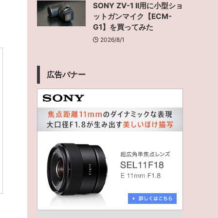
SONY ZV-1 II用に小型ショ
ットガンマイク【ECM-
G1】を買ってみた
2026/8/1
広告バナー