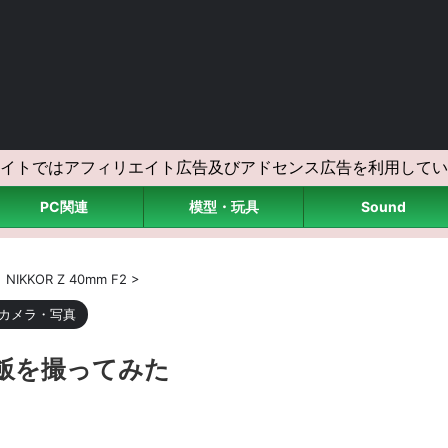
イトではアフィリエイト広告及びアドセンス広告を利用してい
PC関連
模型・玩具
Sound
>
NIKKOR Z 40mm F2
>
カメラ・写真
晩御飯を撮ってみた