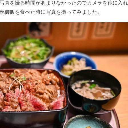
写真を撮る時間があまりなかったのでカメラを鞄に入れ
晩御飯を食べた時に写真を撮ってみました。