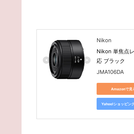
Nikon
Nikon 単焦点
応 ブラック
JMA106DA
Amazonで見
Yahoo!ショッピン