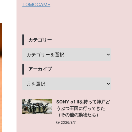
TOMOCAME
カテゴリー
アーカイブ
SONY α1 IIを持って神戸ど
うぶつ王国に行ってきた
（その他の動物たち）
2026/8/7