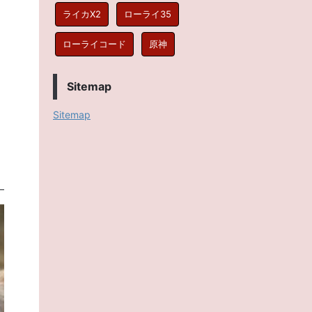
ライカX2
ローライ35
ローライコード
原神
Sitemap
Sitemap