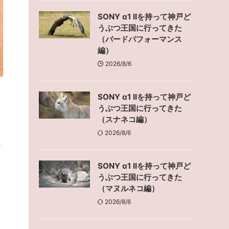
SONY α1 IIを持って神戸ど
うぶつ王国に行ってきた
（バードパフォーマンス
編）
2026/8/6
SONY α1 IIを持って神戸ど
うぶつ王国に行ってきた
（スナネコ編）
2026/8/6
だ
SONY α1 IIを持って神戸ど
うぶつ王国に行ってきた
（マヌルネコ編）
い
2026/8/6