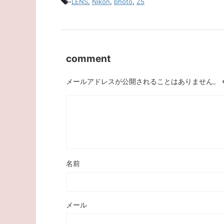
-
LENS
,
Nikon
,
photo
,
Z5
comment
メールアドレスが公開されることはありません。
名前
メール