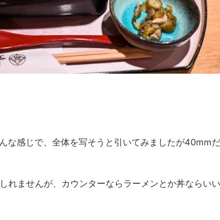
んな感じで、全体を写そうと引いてみましたが40mm
もしれませんが、カウンターならラーメンとか丼ならい