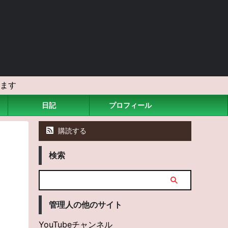
ます
日記
プロフィール
購読する
検索
管理人の他のサイト
YouTubeチャンネル