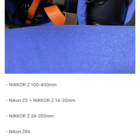
・NIKKOR Z 100-400mm
・Nikon Z5 + NIKKOR Z 14-30mm
・NIKKOR Z 24-200mm
・Nikon Z6II