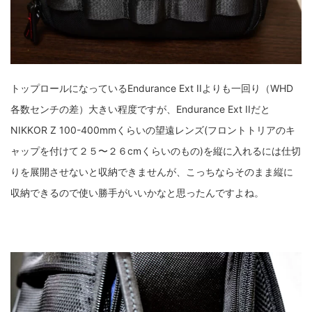
トップロールになっているEndurance Ext IIよりも一回り（WHD
各数センチの差）大きい程度ですが、Endurance Ext IIだと
NIKKOR Z 100-400mmくらいの望遠レンズ(フロントトリアのキ
ャップを付けて２５〜２６cmくらいのもの)を縦に入れるには仕切
りを展開させないと収納できませんが、こっちならそのまま縦に
収納できるので使い勝手がいいかなと思ったんですよね。