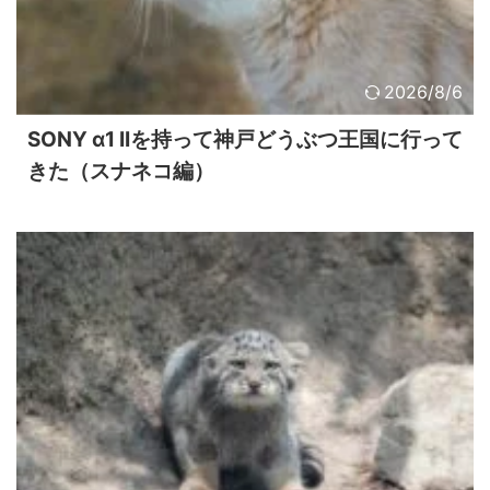
2026/8/6
SONY α1 IIを持って神戸どうぶつ王国に行って
きた（スナネコ編）