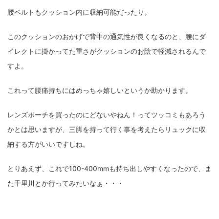
腰ベルトもクッション内に収納可能だったり。
このクッションのおかげで背中の通気性が良くなるのと、腰にダ
イレクトに掛かってた重さがクッションのお陰で軽減されるんで
すよ。
これって腰痛持ちにはめっちゃ嬉しいというか助かります。
レンズポーチを買ったのにどないやねん！ってツッコミもあろう
かとは思いますが、三脚を持って行く事を考えたらリュックに収
納する方がいいですしね。
とりあえず、これで100-400mmも持ち出しやすくなったので、ま
た千里川とか行ってみたいなぁ・・・