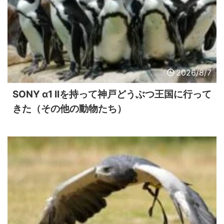
2026/8/7
SONY α1 IIを持って神戸どうぶつ王国に行って
きた（その他の動物たち）