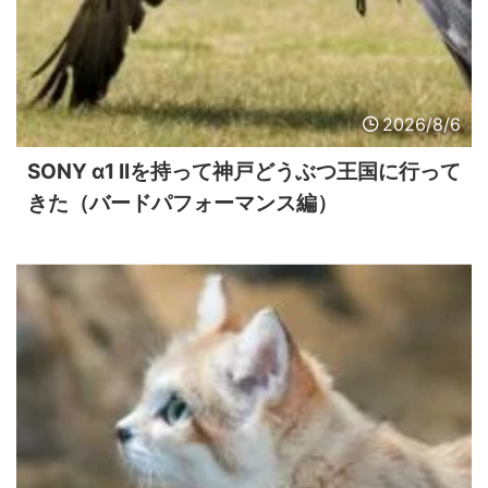
2026/8/6
SONY α1 IIを持って神戸どうぶつ王国に行って
きた（バードパフォーマンス編）