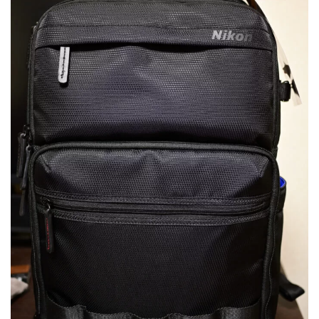
ZV-1 II
α1 II
α7CR
α6700
フィルムカメラ
フォクトレンダー
ライカIIf
ライカM4
ライカM10
ライカM10-R
ライカX2
ローライ35
ローライコード
原神