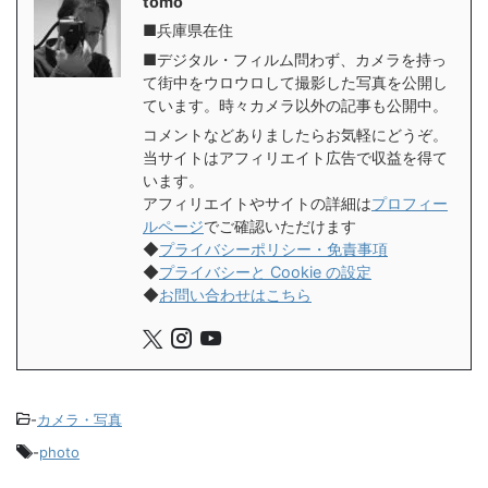
tomo
■兵庫県在住
■デジタル・フィルム問わず、カメラを持っ
て街中をウロウロして撮影した写真を公開し
ています。時々カメラ以外の記事も公開中。
コメントなどありましたらお気軽にどうぞ。
当サイトはアフィリエイト広告で収益を得て
います。
アフィリエイトやサイトの詳細は
プロフィー
ルページ
でご確認いただけます
◆
プライバシーポリシー・免責事項
◆
プライバシーと Cookie の設定
◆
お問い合わせはこちら
-
カメラ・写真
-
photo