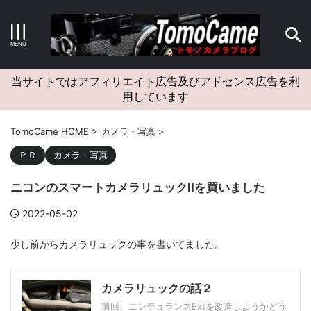
キーワードで検索する
当サイトではアフィリエイト広告及びアドセンス広告を利
用しています
カテゴリー
TomoCame HOME
>
カメラ・写真
>
ＰＲ
カメラ・写真
ニコンのスマートカメラリュックIIを買いました
アーカイブ
2022-05-02
少し前からカメラリュックの事を書いてました。
タグクラウド
カメラリュックの話２
Canon
craft
EM5II
EOS Kiss X4
EOS R10
前回、エンデュランスExtを改造しようかどう