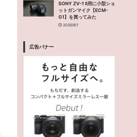
SONY ZV-1 II用に小型ショ
ットガンマイク【ECM-
G1】を買ってみた
2026/8/1
広告バナー