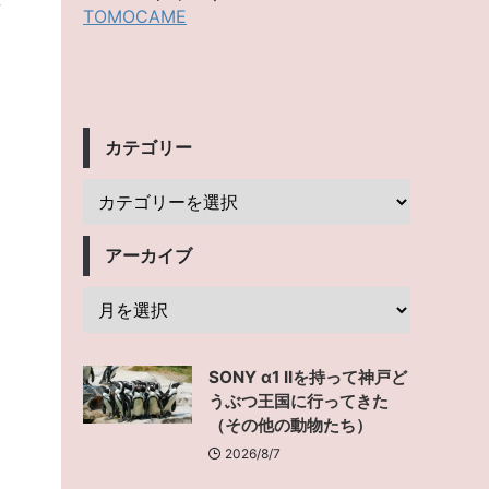
TOMOCAME
カテゴリー
アーカイブ
SONY α1 IIを持って神戸ど
うぶつ王国に行ってきた
（その他の動物たち）
2026/8/7