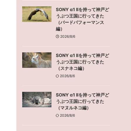
SONY α1 IIを持って神戸ど
うぶつ王国に行ってきた
（バードパフォーマンス
編）
2026/8/6
SONY α1 IIを持って神戸ど
うぶつ王国に行ってきた
（スナネコ編）
2026/8/6
SONY α1 IIを持って神戸ど
うぶつ王国に行ってきた
（マヌルネコ編）
2026/8/6