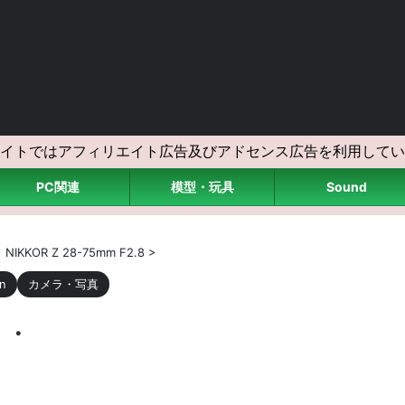
イトではアフィリエイト広告及びアドセンス広告を利用してい
PC関連
模型・玩具
Sound
>
NIKKOR Z 28-75mm F2.8
>
n
カメラ・写真
・・