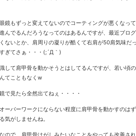
眼鏡もずっと変えてないのでコーティングが悪くなって
進んでるんだろうなってのはあるんですが、最近ブログ
くないとか、肩周りの凝りが酷くて右肩が50肩気味だ
ぎてさぁ・・・(;´Д｀)
識して肩甲骨を動かそうとはしてるんですが、若い頃の
んてこともなくw
鏡で見たら全然出てねぇ・・・・
オーバーワークにならない程度に肩甲骨を動かすのはず
る気がしませんね。
なので、肩甲骨はがしみたいなことをやっても改善され