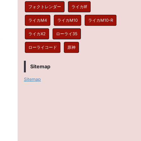
フォクトレンダー
ライカIIf
ライカM4
ライカM10
ライカM10-R
ライカX2
ローライ35
ローライコード
原神
Sitemap
Sitemap