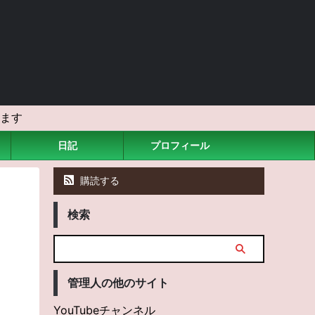
ます
日記
プロフィール
購読する
検索
管理人の他のサイト
YouTubeチャンネル