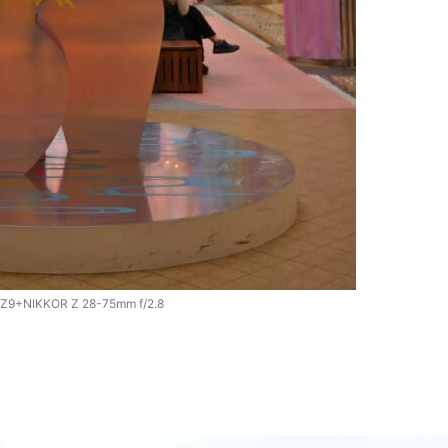
 Z9+NIKKOR Z 28-75mm f/2.8