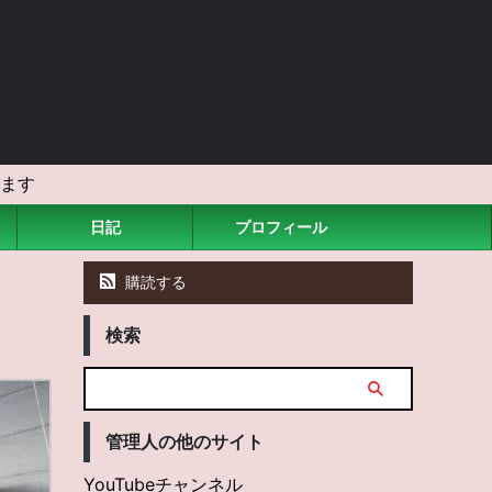
ます
日記
プロフィール
購読する
検索
管理人の他のサイト
YouTubeチャンネル