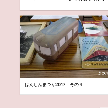
201
はんしんまつり2017 その４