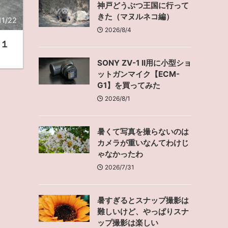
神戸どうぶつ王国に行って
きた（マヌルネコ編）
11/22
2026/8/4
の１
SONY ZV-1 II用に小型ショ
ットガンマイク【ECM-
G1】を買ってみた
2026/8/1
暑くて写真を撮らないのは
カメラが重いなんてわけじ
ゃなかったわ
2026/7/31
暑すぎるとスナップ撮影は
難しいけど、やっぱりスナ
ップ撮影は楽しい