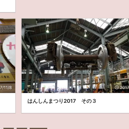
7/11/8
2017
はんしんまつり2017 その３