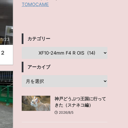
TOMOCAME
カテゴリー
11/23
の２
アーカイブ
神戸どうぶつ王国に行って
きた（スナネコ編）
2026/8/5