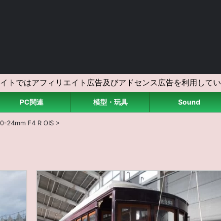
イトではアフィリエイト広告及びアドセンス広告を利用してい
PC関連
模型・玩具
Sound
0-24mm F4 R OIS
>