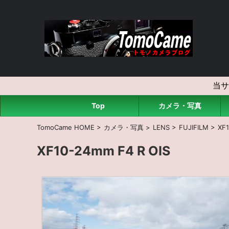
当サ
Top
カメラ・写真
TomoCame HOME
>
カメラ・写真
>
LENS
>
FUJIFILM
>
XF1
XF10-24mm F4 R OIS