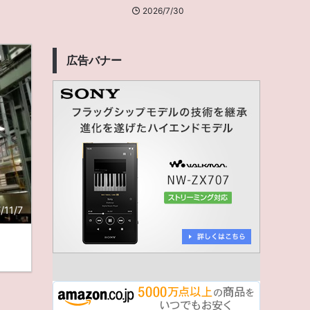
2026/7/30
広告バナー
/11/7