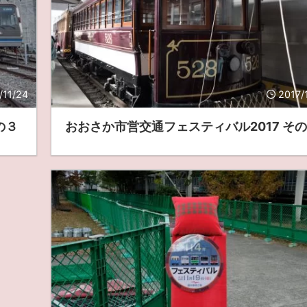
/11/24
2017/
の３
おおさか市営交通フェスティバル2017 そ