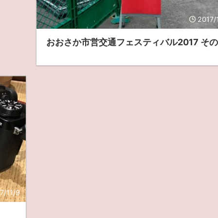
2017/
おおさか市営交通フェスティバル2017 そ
7/11/9