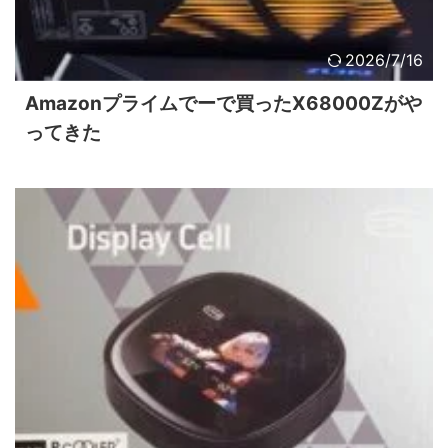
2026/7/16
Amazonプライムでーで買ったX68000Zがや
ってきた