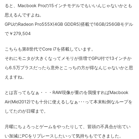
ると、Macbook Proの15インチモデルでもいいんじゃないかとも
思えるんですよね。
GPUのRadeon Pro555X(4GB GDDR5)搭載で16GB/256GBモデル
で￥279,504
こちらも第8世代でCore i7を搭載しています。
それにモニタが大きくなってメモリが倍増でGPU付で13インチか
ら6.5万プラスだったら意外とこっちの方が得なんじゃないかと思
えますね。
とは言ってもなぁ・・・RAW現像が重のを我慢すればMacbook
Air(Mid2012)でも十分に使えるしなぁ･･･って本末転倒なループを
してたのが日曜まで。
月曜にちょろっとゲームをやったりして、冒頭の不具合が出てい
い加減にPCをリプレースしたいって気持ちもでてきました。