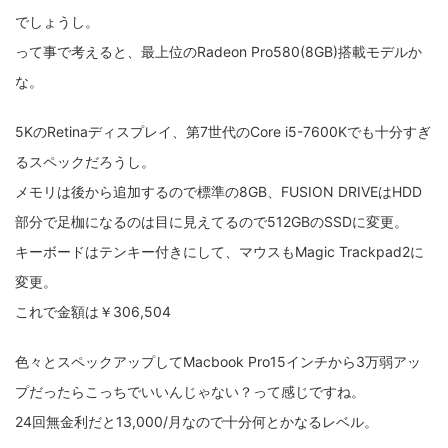
でしょうし。
って事で考えると、最上位のRadeon Pro580(8GB)搭載モデルか
な。
5KのRetinaディスプレイ、第7世代のCore i5-7600Kでも十分すぎ
るスペックだろうし。
メモリは後から追加するので標準の8GB、FUSION DRIVEはHDD
部分で足枷になるのは目に見えてるので512GBのSSDに変更。
キーボードはテンキー付きにして、マウスもMagic Trackpad2に
変更。
これで金額は￥306,504
色々とスペックアップしてMacbook Pro15インチから3万弱アッ
プだったらこっちでいいんじゃない？って感じですね。
24回無金利だと13,000/月なので十分何とかなるレベル。