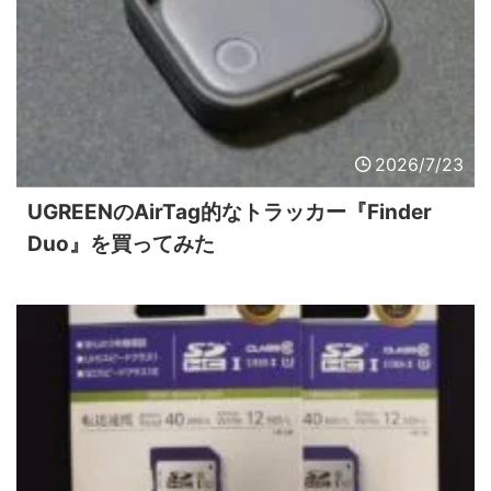
2026/7/23
UGREENのAirTag的なトラッカー『Finder
Duo』を買ってみた