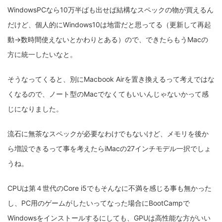
WindowsPCなら10万半ばも出せば結構なスペックの物が買えるん
だけど、個人的にWindows10は地雷だと思ってる（更新して再起
動→数時間使えないとかわりとある）ので、できたらもうMacの
方に統一したいなと。
そうなってくると、別にMacbook Airを置き換えるって考えではな
くなるので、ノート型のMacでなくてもいいんじゃないかって感
じになりました。
流石に無茶なスペックが必要なわけでもないけど、メモリを後か
ら増設できるって事を考えたらiMacの27インチモデル一択でしょ
うね。
CPUは第４世代のCore i5でもそんなに不満を感じる事も無かった
し、PC用のゲームがしたいってなった場合にBootCampで
Windowsをインストールするにしても、GPUは高性能な方がいい