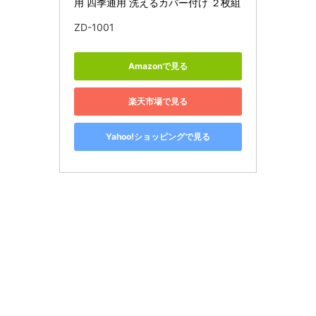
用 四季通用 洗えるカバー付け ２枚組
ZD-1001
Amazonで見る
楽天市場で見る
Yahoo!ショッピングで見る