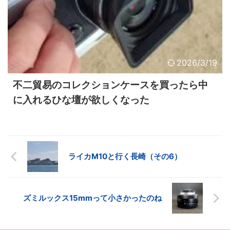
2026/3/19
不二貿易のコレクションケースを買ったら中
に入れるひな壇が欲しくなった
ライカM10と行く長崎（その6）
ズミルックス15mmって小さかったのね