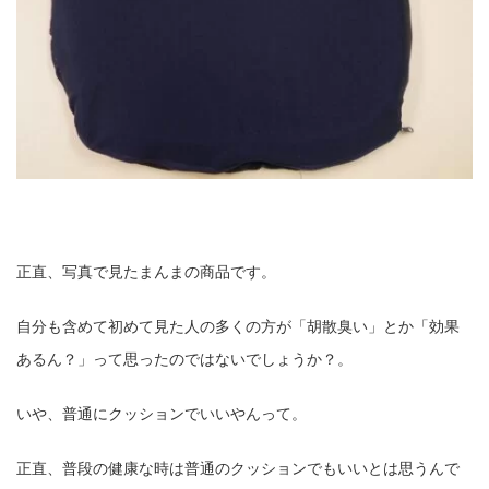
正直、写真で見たまんまの商品です。
自分も含めて初めて見た人の多くの方が「胡散臭い」とか「効果
あるん？」って思ったのではないでしょうか？。
いや、普通にクッションでいいやんって。
正直、普段の健康な時は普通のクッションでもいいとは思うんで