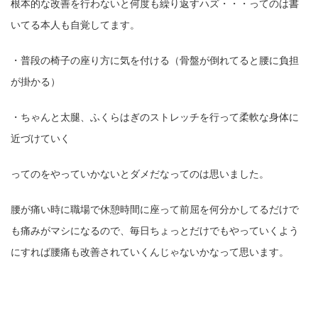
根本的な改善を行わないと何度も繰り返すハズ・・・ってのは書
いてる本人も自覚してます。
・普段の椅子の座り方に気を付ける（骨盤が倒れてると腰に負担
が掛かる）
・ちゃんと太腿、ふくらはぎのストレッチを行って柔軟な身体に
近づけていく
ってのをやっていかないとダメだなってのは思いました。
腰が痛い時に職場で休憩時間に座って前屈を何分かしてるだけで
も痛みがマシになるので、毎日ちょっとだけでもやっていくよう
にすれば腰痛も改善されていくんじゃないかなって思います。