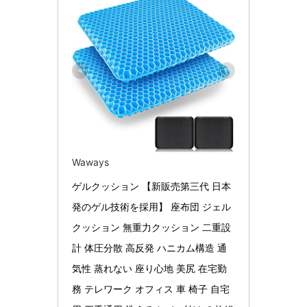
Waways
ゲルクッション 【新販売第三代 日本
発のゲル技術を採用】 座布団 ジェル
クッション 無重力クッション 二重設
計 体圧分散 高反発 ハニカム構造 通
気性 蒸れない 座り心地 美尻 在宅勤
務 テレワーク オフィス 車 椅子 自宅