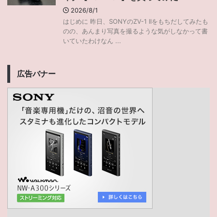
2026/8/1
はじめに 昨日、SONYのZV-1 IIをもちだしてみたも
のの、あんまり写真を撮るような気がしなかって書
いていたわけなん ...
広告バナー