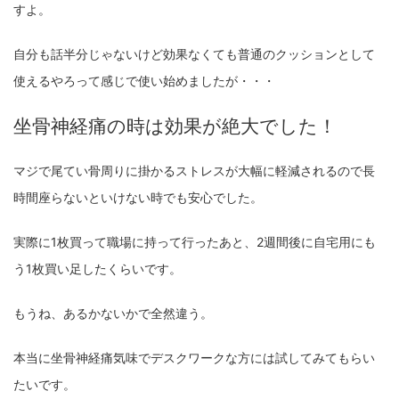
すよ。
自分も話半分じゃないけど効果なくても普通のクッションとして
使えるやろって感じで使い始めましたが・・・
坐骨神経痛の時は効果が絶大でした！
マジで尾てい骨周りに掛かるストレスが大幅に軽減されるので長
時間座らないといけない時でも安心でした。
実際に1枚買って職場に持って行ったあと、2週間後に自宅用にも
う1枚買い足したくらいです。
もうね、あるかないかで全然違う。
本当に坐骨神経痛気味でデスクワークな方には試してみてもらい
たいです。