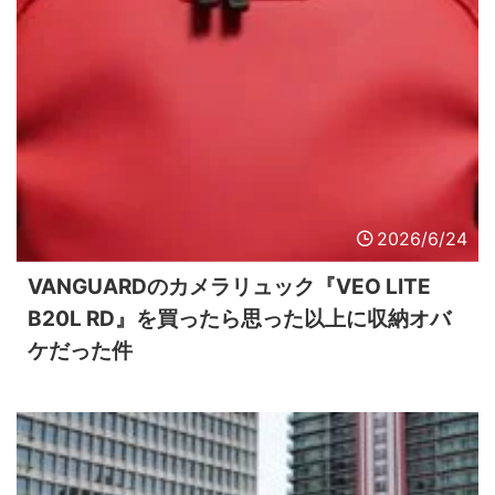
2026/6/24
VANGUARDのカメラリュック『VEO LITE
B20L RD』を買ったら思った以上に収納オバ
ケだった件