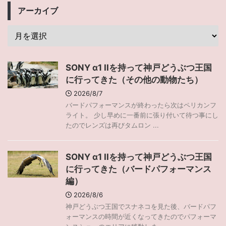
アーカイブ
SONY α1 IIを持って神戸どうぶつ王国
に行ってきた（その他の動物たち）
2026/8/7
バードパフォーマンスが終わったら次はペリカンフ
ライト。 少し早めに一番前に張り付いて待つ事にし
たのでレンズは再びタムロン ...
SONY α1 IIを持って神戸どうぶつ王国
に行ってきた（バードパフォーマンス
編）
2026/8/6
神戸どうぶつ王国でスナネコを見た後、バードパフ
ォーマンスの時間が近くなってきたのでパフォーマ