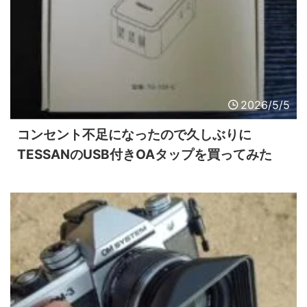
2026/5/5
コンセント不足になったので久しぶりに
TESSANのUSB付きOAタップを買ってみた