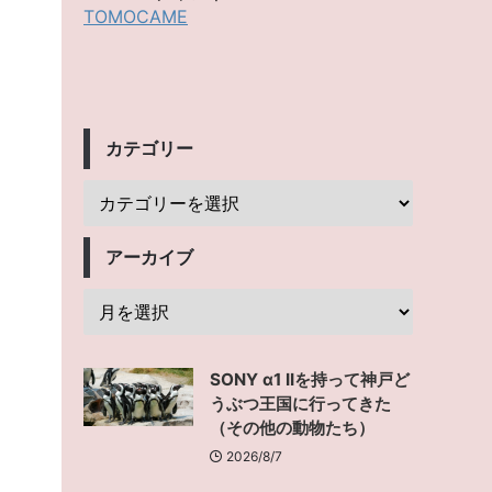
TOMOCAME
カテゴリー
アーカイブ
SONY α1 IIを持って神戸ど
うぶつ王国に行ってきた
（その他の動物たち）
2026/8/7