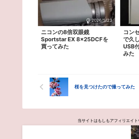
2026/5/23
ニコンの8倍双眼鏡
コン
Sportstar EX 8x25DCFを
で久し
買ってみた
USB
みた
桜を見つけたので撮ってみた
当サイトはもしもアフィリエイトやA8