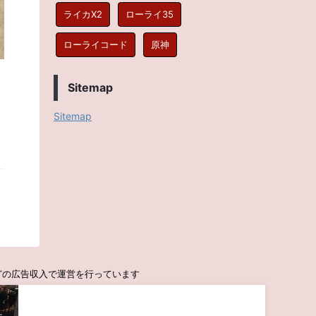
ライカX2
ローライ35
ローライコード
原神
Sitemap
Sitemap
seなどの広告収入で運営を行っています