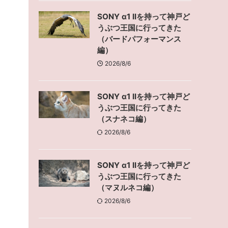
SONY α1 IIを持って神戸ど
うぶつ王国に行ってきた
（バードパフォーマンス
編）
2026/8/6
SONY α1 IIを持って神戸ど
うぶつ王国に行ってきた
（スナネコ編）
2026/8/6
SONY α1 IIを持って神戸ど
うぶつ王国に行ってきた
（マヌルネコ編）
2026/8/6