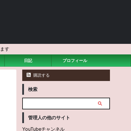
ます
日記
プロフィール
購読する
検索
管理人の他のサイト
YouTubeチャンネル