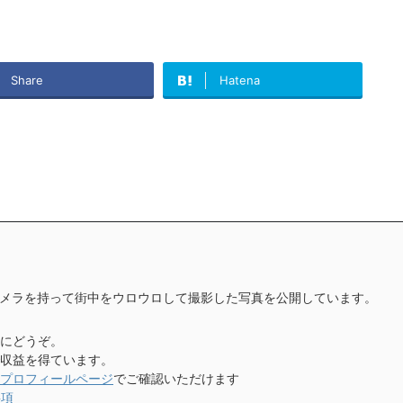
Share
Hatena
メラを持って街中をウロウロして撮影した写真を公開しています。
にどうぞ。
収益を得ています。
プロフィールページ
でご確認いただけます
事項