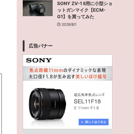
SONY ZV-1 II用に小型ショ
ットガンマイク【ECM-
G1】を買ってみた
2026/8/1
広告バナー