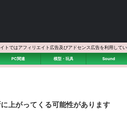
イトではアフィリエイト広告及びアドセンス広告を利用してい
PC関連
模型・玩具
Sound
新に上がってくる可能性があります