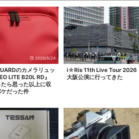
2026/6/24
2026/5/25
GUARDのカメラリュッ
i☆Ris 11th Live Tour 2026
O LITE B20L RD』
大阪公演に行ってきた
ったら思った以上に収
バケだった件