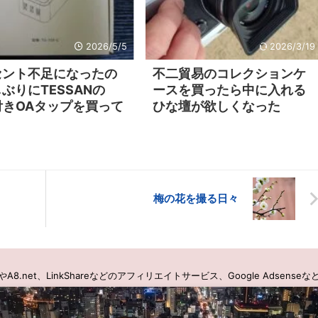
2026/5/5
2026/3/19
セント不足になったの
不二貿易のコレクションケ
ぶりにTESSANの
ースを買ったら中に入れる
付きOAタップを買って
ひな壇が欲しくなった
梅の花を撮る日々
.net、LinkShareなどのアフィリエイトサービス、Google Adsen