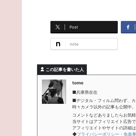
Post
note
この記事を書いた人
tomo
■兵庫県在住
■デジタル・フィルム問わず、カ
時々カメラ以外の記事も公開中。
コメントなどありましたらお気軽
当サイトはアフィリエイト広告で
アフィリエイトやサイトの詳細は
◆
プライバシーポリシー・免責