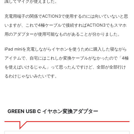
識してマイクが使えました。
充電用端子の関係でACTION3で使用するのには向いていないと思
いますが、これで4極ケーブルで接続すればACTION3でもスマホ
用のアダプターが使用可能なものがあることが分かりました。
iPad miniを充電しながらイヤホンを使うために購入した寝ながら
アイテムで、自宅にはこれしか変換ケーブルがなかったので「4極
を使えばいけるじゃん」って思ったんですけど、全部が全部行け
るわけじゃないみたいです。
GREEN USB C イヤホン変換アダプター