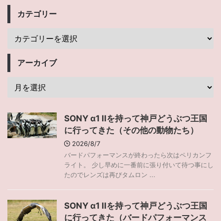
カテゴリー
アーカイブ
SONY α1 IIを持って神戸どうぶつ王国
に行ってきた（その他の動物たち）
2026/8/7
バードパフォーマンスが終わったら次はペリカンフ
ライト。 少し早めに一番前に張り付いて待つ事にし
たのでレンズは再びタムロン ...
SONY α1 IIを持って神戸どうぶつ王国
に行ってきた（バードパフォーマンス