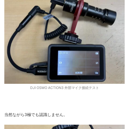
DJI OSMO ACTION3 外部マイク接続テスト
当然ながら3極でも認識しません。