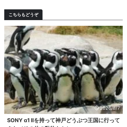
こちらもどうぞ
2026/8/7
SONY α1 IIを持って神戸どうぶつ王国に行って