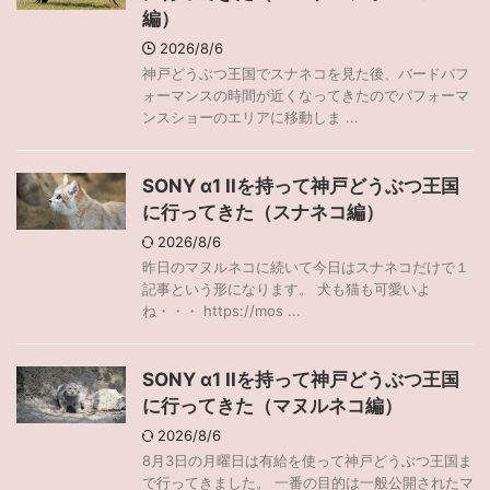
編）
2026/8/6
神戸どうぶつ王国でスナネコを見た後、バードパフ
ォーマンスの時間が近くなってきたのでパフォーマ
ンスショーのエリアに移動しま ...
SONY α1 IIを持って神戸どうぶつ王国
に行ってきた（スナネコ編）
2026/8/6
昨日のマヌルネコに続いて今日はスナネコだけで１
記事という形になります。 犬も猫も可愛いよ
ね・・・ https://mos ...
SONY α1 IIを持って神戸どうぶつ王国
に行ってきた（マヌルネコ編）
2026/8/6
8月3日の月曜日は有給を使って神戸どうぶつ王国ま
で行ってきました。 一番の目的は一般公開されたマ