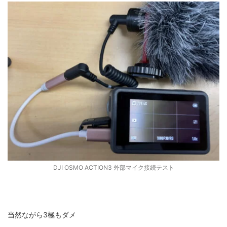
DJI OSMO ACTION3 外部マイク接続テスト
当然ながら3極もダメ