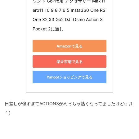
ウント GoPro用 アクセサリー Max H
ero11 10 9 8 7 6 5 Insta360 One RS 
One X2 X3 Go2 DJI Osmo Action 3 
Pocket 2に適し
Amazonで見る
楽天市場で見る
Yahoo!ショッピングで見る
日差しが強すぎてACTION3がめっちゃ熱くなってましたけど(;´Д
｀)