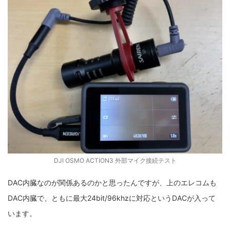
DJI OSMO ACTION3 外部マイク接続テスト
DAC内臓なのが関係あるのかと思ったんですが、上のエレコムも
DAC内臓で、ともに最大24bit/96khzに対応というDACが入って
います。