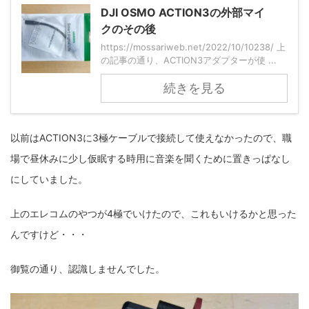
DJI OSMO ACTION3の外部マイ
クのその後
https://mossariweb.net/2022/10/10238/ 上
の記事の通り、ACTION3アダプターが使 ...
続きを見る
以前はACTION3に3極ケーブルで接続して使えなかったので、職
場で昼休みに少し仮眠する時用に音楽を聞くために置きっぱなし
にしていました。
上のエレコムのやつが4極でいけたので、これもいけるかと思った
んですけど・・・
御覧の通り、認識しませんでした。