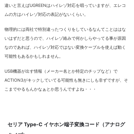
違いと言えばUGREENはハイレゾ対応を唱っていますが、エレコ
ムの方はハイレゾ対応の表記がないくらい。
物理的には両社で特別違ったつくりをしているなんてことははな
いはずだと思うので、ハイレゾ絡みで何かしらやってる事が原因
なのであれば、ハイレゾ対応ではない変換ケーブルを使えば動く
可能性もあるかもしれません。
USB機器が出す情報（メーカー名とか特定のチップなど）で
ACTION3がキックしていてる可能性も無きにしも非ずですが、そ
こまでやるもんかなぁとか思うんですよね・・・
セリア Type-C イヤホン端子変換コード（アナログ