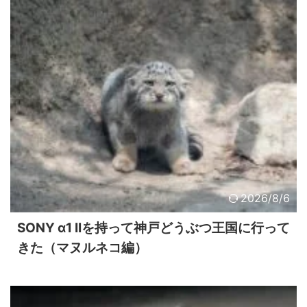
2026/8/6
SONY α1 IIを持って神戸どうぶつ王国に行って
きた（マヌルネコ編）