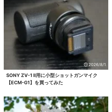
2026/8/1
SONY ZV-1 II用に小型ショットガンマイク
【ECM-G1】を買ってみた