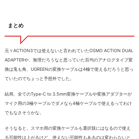
まとめ
元々ACTION3では使えないと言われていたOSMO ACTION DUAL
ADAPTERや、無理だろうなと思っていた百均のアナログタイプ変
換は兎も角、UGREENの変換ケーブルは4極で使えるだろうと思っ
ていたのでちょっと予想外でした。
結局、全てのType-C to 3.5mm変換ケーブルや変換アダプターが
マイク用の3極ケーブルでダメなら4極ケーブルで使えるってわけ
でもなさそうかな。
そうなると、スマホ用の変換ケーブルも選択肢にはなるので使え
る可能性は上がるけど、使えない可能性もあるのは変わらないと