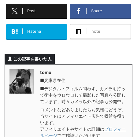
Post
Share
Hatena
note
この記事を書いた人
tomo
■兵庫県在住
■デジタル・フィルム問わず、カメラを持っ
て街中をウロウロして撮影した写真を公開し
ています。時々カメラ以外の記事も公開中。
コメントなどありましたらお気軽にどうぞ。
当サイトはアフィリエイト広告で収益を得て
います。
アフィリエイトやサイトの詳細は
プロフィー
ルページ
でご確認いただけます