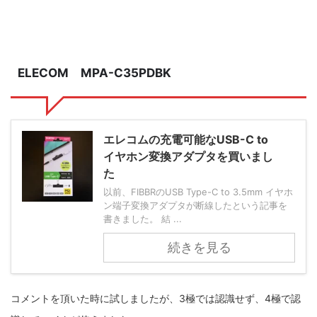
ELECOM MPA-C35PDBK
エレコムの充電可能なUSB-C to
イヤホン変換アダプタを買いまし
た
以前、FIBBRのUSB Type-C to 3.5mm イヤホ
ン端子変換アダプタが断線したという記事を
書きました。 結 ...
続きを見る
コメントを頂いた時に試しましたが、3極では認識せず、4極で認