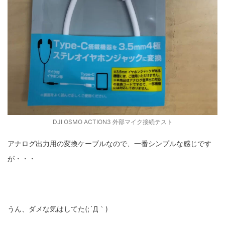
DJI OSMO ACTION3 外部マイク接続テスト
アナログ出力用の変換ケーブルなので、一番シンプルな感じです
が・・・
うん、ダメな気はしてた(;´Д｀)