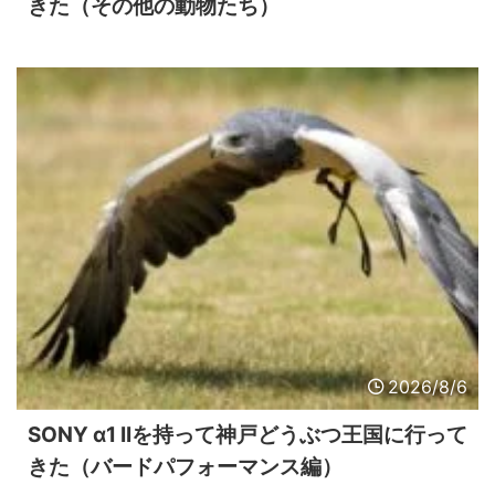
きた（その他の動物たち）
2026/8/6
SONY α1 IIを持って神戸どうぶつ王国に行って
きた（バードパフォーマンス編）