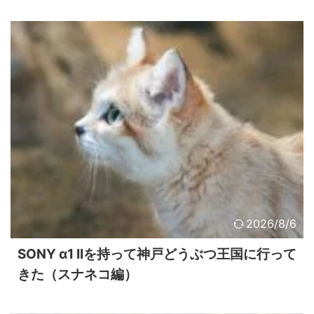
2026/8/6
SONY α1 IIを持って神戸どうぶつ王国に行って
きた（スナネコ編）