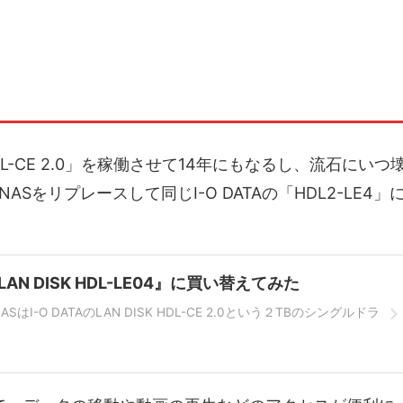
L-CE 2.0」を稼働させて14年にもなるし、流石にいつ
をリプレースして同じI-O DATAの「HDL2-LE4」
LAN DISK HDL-LE04』に買い替えてみた
I-O DATAのLAN DISK HDL-CE 2.0という２TBのシングルドラ