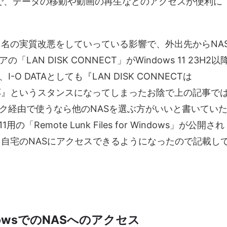
るので、データの移動や動画の再生などのアクセスが便利に
いう名の実質改悪をしていっている影響で、外出先からNA
N DISK CONNECT」がWindows 11 23H2以
 DATAとしても『LAN DISK CONNECTは
には非対応』というスタンスになってしまったお陰で上の記事で
ク経由で使うなら他のNASを選ぶ方がいいと書いてい
の「Remote Lunk Files for Windows」が公開され
から自宅のNASにアクセスできるようになったので記載し
 WindowsでのNASへのアクセス