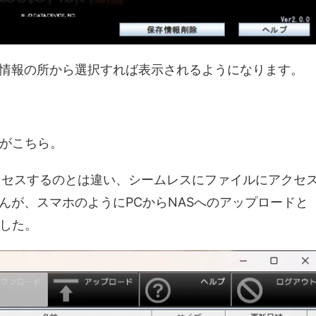
情報の所から選択すれば表示されるようになります。
態がこちら。
らアクセスするのとは違い、シームレスにファイルにアクセ
んが、スマホのようにPCからNASへのアップロードと
ました。