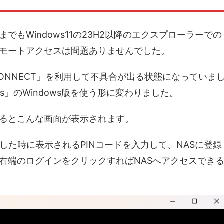
もWindows11の23H2以降のエクスプローラーでの
モートアクセスは問題ありませんでした。
SK CONNECT」を利用して不具合が出る状態になっていま
iles」のWindows版を使う形に変わりました。
るとこんな画面が表示されます。
した時に表示されるPINコードを入力して、NASに登録
右端のログインをクリックすればNASへアクセスでき