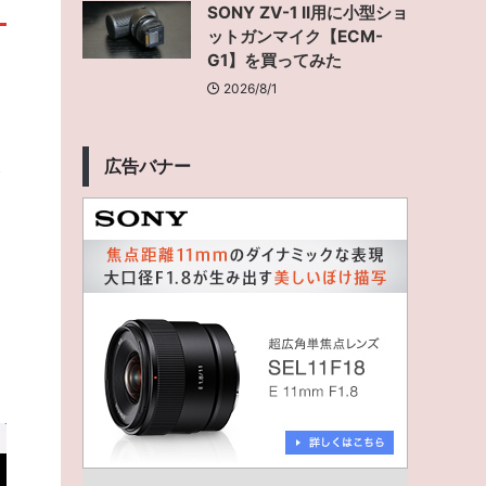
SONY ZV-1 II用に小型ショ
ットガンマイク【ECM-
G1】を買ってみた
2026/8/1
し
広告バナー
る