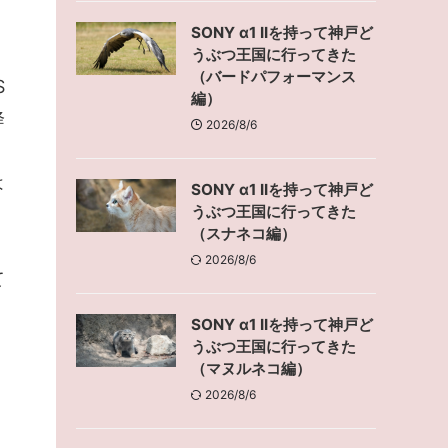
SONY α1 IIを持って神戸ど
うぶつ王国に行ってきた
（バードパフォーマンス
S
編）
降
2026/8/6
は
SONY α1 IIを持って神戸ど
うぶつ王国に行ってきた
た
（スナネコ編）
2026/8/6
て
SONY α1 IIを持って神戸ど
うぶつ王国に行ってきた
（マヌルネコ編）
2026/8/6