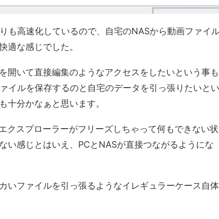
よりも高速化しているので、自宅のNASから動画ファイ
快適な感じでした。
を開いて直接編集のようなアクセスをしたいという事も
ファイルを保存するのと自宅のデータを引っ張りたいと
も十分かなぁと思います。
CTだとエクスプローラーがフリーズしちゃって何もできない状
ない感じとはいえ、PCとNASが直接つながるようにな
カいファイルを引っ張るようなイレギュラーケース自体