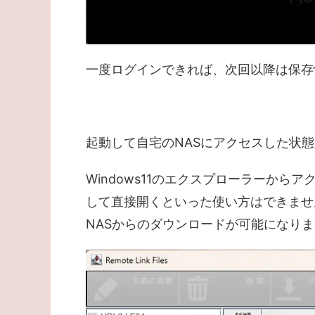
一度ログインできれば、次回以降は保存
起動して自宅のNASにアクセスした状
Windows11のエクスプローラーか
して直接開くといった使い方はできませ
NASからのダウンロードが可能になり