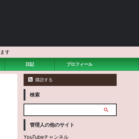
ます
日記
プロフィール
購読する
検索
う
管理人の他のサイト
YouTubeチャンネル