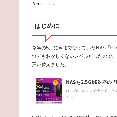
2025-10-17
はじめに
今年の5月に今まで使っていたNAS「HD
れてもおかしくないレベルだったので、NAS
買い替えました。
NASを2.5GbE対応の『
はじめに いままで使っていたNASは
イ ...