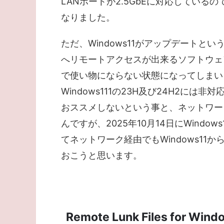
LANポートが2.5GbEに対応してい
なりました。
ただ、Windows11がアップデートと
へリモートアクセスが出来るソフトウェアの「LA
で使い物にならない状態になってしまい、I-O
Windows111の23H及び24H2
おススメしないという事と、ネットワー
んですが、2025年10月14日にWindows11用
てネットワーク経由でもWindows11
おこうと思います。
Remote Lunk Files for