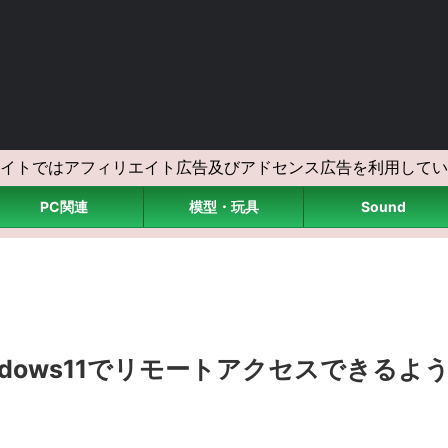
イトではアフィリエイト広告及びアドセンス広告を利用してい
PC関連
模型・玩具
Sound
がWindows11でリモートアクセスできるよ