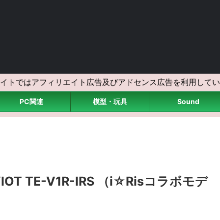
イトではアフィリエイト広告及びアドセンス広告を利用してい
PC関連
模型・玩具
Sound
 TE-V1R-IRS （i☆Risコラボモデ