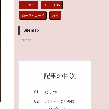
ライカX2
ローライ35
ローライコード
原神
Sitemap
Sitemap
記事の目次
はじめに
パッケージと外観
パッケージ