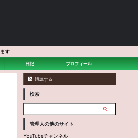
ます
日記
プロフィール
購読する
検索
管理人の他のサイト
YouTubeチャンネル