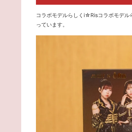
コラボモデルらしくi☆Risコラボモデ
っています。