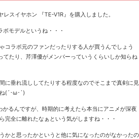
ワイヤレスイヤホン 『TE-V1R』を購入しました。
コラボモデルというね・・・
ゃコラボ元のファンだったりする人が買うんでしょう
歌ってたり、芹澤優がメンバーっていうくらいしか知らね
間に垂れ流ししてたりする程度なのでそこまで真剣に見
´･ω･`)
かわかるんですが、時期的に考えたら本当にアニメが深夜
ら完全に離れたなぁという気がしますね・・・
うかと思ったかというと他に気になったのがなかったの