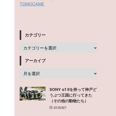
TOMOCAME
カテゴリー
アーカイブ
SONY α1 IIを持って神戸ど
うぶつ王国に行ってきた
（その他の動物たち）
2026/8/7