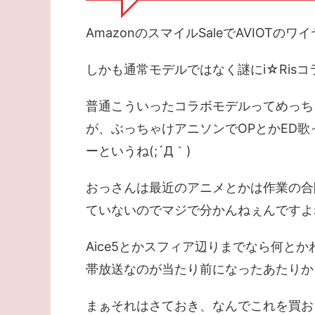
AmazonのスマイルSaleでAVIOTの
しかも通常モデルではなく謎にi☆Ris
普通こういったコラボモデルってめっち
が、ぶっちゃけアニソンでOPとかED
ーというね(;´Д｀)
おっさんは最近のアニメとかは作業の合
ていないのでマジで分かんねぇんですよね(
Aice5とかスフィア辺りまでなら何と
帯放送なのが当たり前になったあたりか
まぁそれはさておき、なんでこれを買お