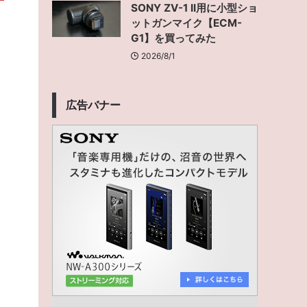
SONY ZV-1 II用に小型ショ
ットガンマイク【ECM-
G1】を買ってみた
2026/8/1
広告バナー