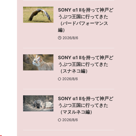
SONY α1 IIを持って神戸ど
うぶつ王国に行ってきた
（バードパフォーマンス
編）
2026/8/6
SONY α1 IIを持って神戸ど
うぶつ王国に行ってきた
（スナネコ編）
2026/8/6
SONY α1 IIを持って神戸ど
うぶつ王国に行ってきた
（マヌルネコ編）
2026/8/6