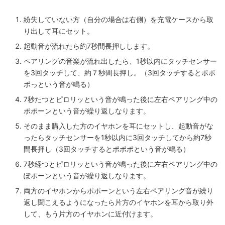
紛失していない方（自分の場合は右側）を充電ケースから取
り出して耳にセット。
起動音が流れたら約7秒間長押しします。
ペアリングの音楽が流れ出したら、1秒以内にタッチセンサー
を3回タッチして、約７秒間長押し。（3回タッチするとポポ
ポっという音が鳴る）
7秒たつとピロリッという音が鳴った後に左右ペアリング中の
ポポーンという音が繰り返しなります。
そのまま購入した方のイヤホンを耳にセットし、起動音がな
ったらタッチセンサーを1秒以内に3回タッチしてから約7秒
間長押し（3回タッチするとポポポという音が鳴る）
7秒経つとピロリッという音が鳴った後に左右ペアリング中の
ぽポーンという音が繰り返しなります。
両方のイヤホンからポポーンという左右ペアリング音が繰り
返し聞こえるようになったら片方のイヤホンを耳から取り外
して、もう片方のイヤホンに近付けます。