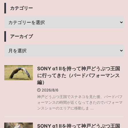
カテゴリー
アーカイブ
SONY α1 IIを持って神戸どうぶつ王国
に行ってきた（バードパフォーマンス
編）
2026/8/6
神戸どうぶつ王国でスナネコを見た後、バードパフ
ォーマンスの時間が近くなってきたのでパフォーマ
ンスショーのエリアに移動しま ...
SONY α1 IIを持って神戸どうぶつ王国