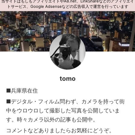
当サイトはもしもアフィリエイトやA8.net、LinkShareなどのアフィリエイ
トサービス、Google Adsenseなどの広告収入で運営を行っています
tomo
■兵庫県在住
■デジタル・フィルム問わず、カメラを持って街
中をウロウロして撮影した写真を公開していま
す。時々カメラ以外の記事も公開中。
コメントなどありましたらお気軽にどうぞ。