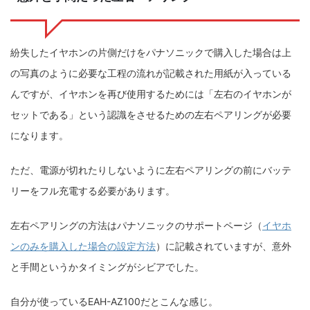
紛失したイヤホンの片側だけをパナソニックで購入した場合は上
の写真のように必要な工程の流れが記載された用紙が入っている
んですが、イヤホンを再び使用するためには「左右のイヤホンが
セットである」という認識をさせるための左右ペアリングが必要
になります。
ただ、電源が切れたりしないように左右ペアリングの前にバッテ
リーをフル充電する必要があります。
左右ペアリングの方法はパナソニックのサポートページ（
イヤホ
ンのみを購入した場合の設定方法
）に記載されていますが、意外
と手間というかタイミングがシビアでした。
自分が使っているEAH-AZ100だとこんな感じ。