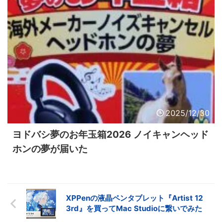
2025/12/30
ヨドバシ夢のお年玉箱2026 ノイキャンヘッド
ホンの夢が届いた
XPPenの液晶ペンタブレット『Artist 12
3rd』を買ってMac Studioに繋いでみた