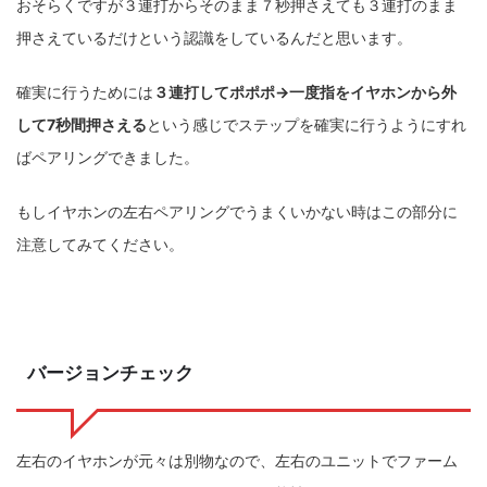
おそらくですが３連打からそのまま７秒押さえても３連打のまま
押さえているだけという認識をしているんだと思います。
確実に行うためには
３連打してポポポ→一度指をイヤホンから外
して7秒間押さえる
という感じでステップを確実に行うようにすれ
ばペアリングできました。
もしイヤホンの左右ペアリングでうまくいかない時はこの部分に
注意してみてください。
バージョンチェック
左右のイヤホンが元々は別物なので、左右のユニットでファーム