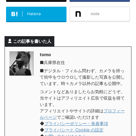
Hatena
note
この記事を書いた人
tomo
■兵庫県在住
■デジタル・フィルム問わず、カメラを持っ
て街中をウロウロして撮影した写真を公開し
ています。時々カメラ以外の記事も公開中。
コメントなどありましたらお気軽にどうぞ。
当サイトはアフィリエイト広告で収益を得て
います。
アフィリエイトやサイトの詳細は
プロフィー
ルページ
でご確認いただけます
◆
プライバシーポリシー・免責事項
◆
プライバシーと Cookie の設定