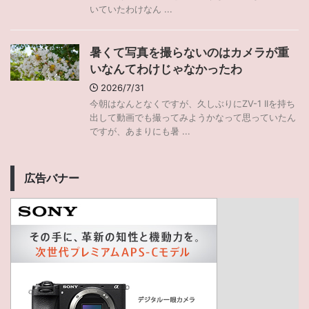
いていたわけなん ...
暑くて写真を撮らないのはカメラが重
いなんてわけじゃなかったわ
2026/7/31
今朝はなんとなくですが、久しぶりにZV-1 IIを持ち
出して動画でも撮ってみようかなって思っていたん
ですが、あまりにも暑 ...
広告バナー