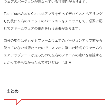
ウェアのバージョンが異なっている可能性があります。
TechnicsのAudio Connectアプリを使ってデバイスとペアリング
した後に左右のユニットのバージョンをチェックして、必要に応
じてファームウェアの更新を行う必要があります。
自分の場合はそもそもファームウェアのバージョンアップ前から
使っていない状態だったので、スマホに繋いだ時点でファームウ
ェアアップデートが走ったので左右のファームの違いを確認する
とかって事もなかったんですけどね(；´Д`A
まとめ