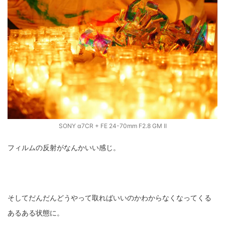
SONY α7CR + FE 24-70mm F2.8 GM II
フィルムの反射がなんかいい感じ。
そしてだんだんどうやって取ればいいのかわからなくなってくる
あるある状態に。