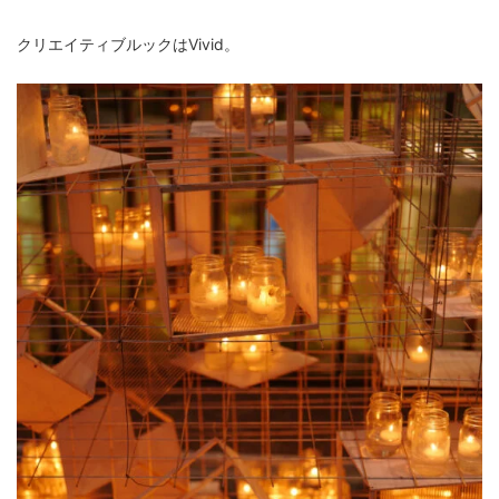
クリエイティブルックはVivid。