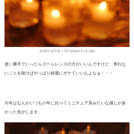
SONY α7CR + FE 50mm F1.4 GM
使い勝手でいったらズームレンズの方がいいんですけど、寄れな
いことを除けばやっぱり綺麗にボケていいんよなぁ・・・
今年はなんかいつもの年に比べてミニチュア系みたいな感じが多
かった気がします。