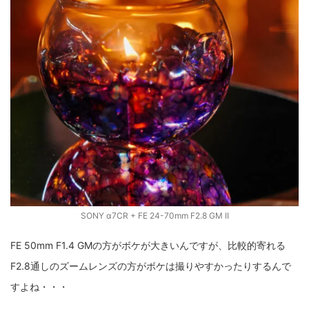
SONY α7CR + FE 24-70mm F2.8 GM II
FE 50mm F1.4 GMの方がボケが大きいんですが、比較的寄れる
F2.8通しのズームレンズの方がボケは撮りやすかったりするんで
すよね・・・