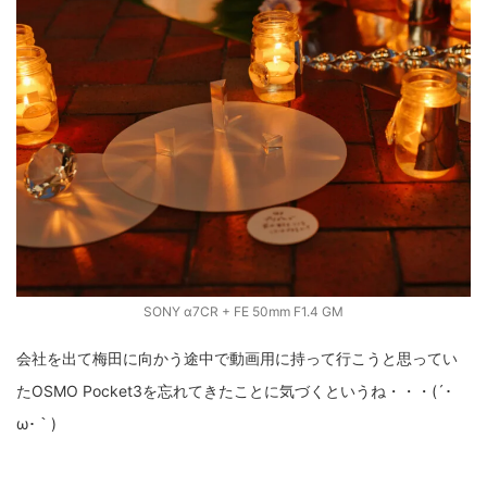
SONY α7CR + FE 50mm F1.4 GM
会社を出て梅田に向かう途中で動画用に持って行こうと思ってい
たOSMO Pocket3を忘れてきたことに気づくというね・・・(´･
ω･｀)