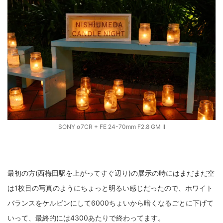
SONY α7CR + FE 24-70mm F2.8 GM II
最初の方(西梅田駅を上がってすぐ辺り)の展示の時にはまだまだ空
は1枚目の写真のようにちょっと明るい感じだったので、ホワイト
バランスをケルビンにして6000ちょいから暗くなるごとに下げて
いって、最終的には4300あたりで終わってます。