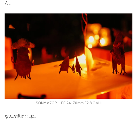
ん。
SONY α7CR + FE 24-70mm F2.8 GM II
なんか和むしね。