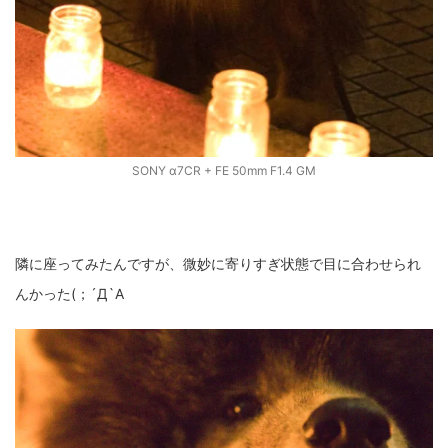
SONY α7CR + FE 50mm F1.4 GM
隣に座ってみたんですが、微妙に寄りすぎ状態で目に合わせられ
んかった(；´Д`A