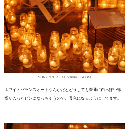
SONY α7CR + FE 50mm F1.4 GM
ホワイトバランスオートなんかだとどうしても普通に白っぽい蝋
燭が入ったビンになっちゃうので、暖色になるようにしてます。