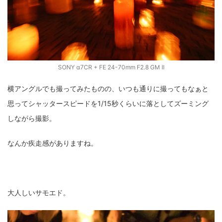
SONY α7CR + FE 24-70mm F2.8 GM II
横アングルでも撮ってみたものの、いつも通りに撮ってもなぁと
思ってシャッタースピードを1/15秒くらいに落としてズーミング
しながら撮影。
なんか疾走感がありますね。
大人しいサモエド。