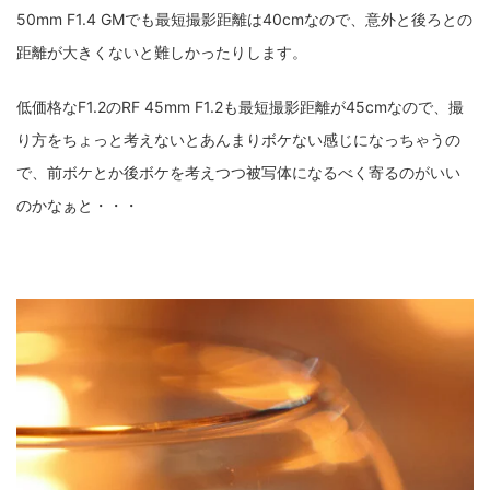
50mm F1.4 GMでも最短撮影距離は40cmなので、意外と後ろとの
距離が大きくないと難しかったりします。
低価格なF1.2のRF 45mm F1.2も最短撮影距離が45cmなので、撮
り方をちょっと考えないとあんまりボケない感じになっちゃうの
で、前ボケとか後ボケを考えつつ被写体になるべく寄るのがいい
のかなぁと・・・