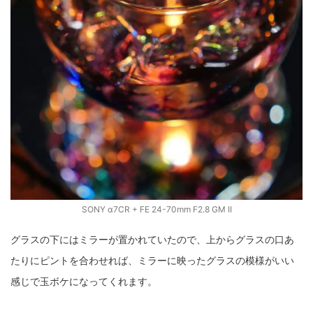
SONY α7CR + FE 24-70mm F2.8 GM II
グラスの下にはミラーが置かれていたので、上からグラスの口あ
たりにピントを合わせれば、ミラーに映ったグラスの模様がいい
感じで玉ボケになってくれます。