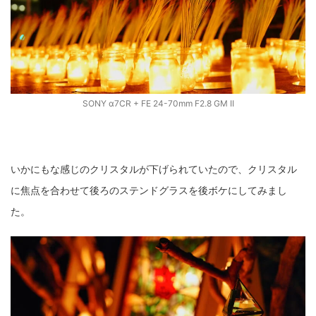
SONY α7CR + FE 24-70mm F2.8 GM II
いかにもな感じのクリスタルが下げられていたので、クリスタル
に焦点を合わせて後ろのステンドグラスを後ボケにしてみまし
た。