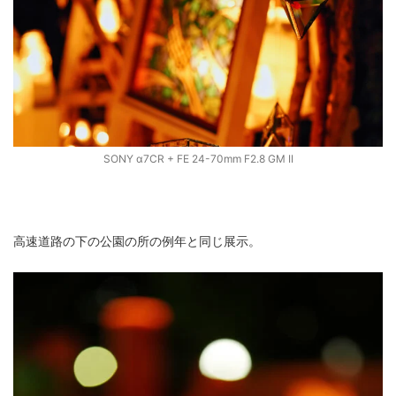
SONY α7CR + FE 24-70mm F2.8 GM II
高速道路の下の公園の所の例年と同じ展示。