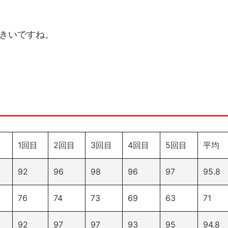
きいですね。
1回目
2回目
3回目
4回目
5回目
平均
92
96
98
96
97
95.8
76
74
73
69
63
71
92
97
97
93
95
94.8