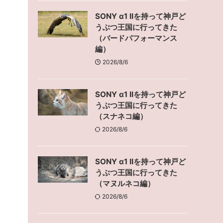
SONY α1 IIを持って神戸ど
うぶつ王国に行ってきた
（バードパフォーマンス
編）
2026/8/6
SONY α1 IIを持って神戸ど
うぶつ王国に行ってきた
（スナネコ編）
2026/8/6
SONY α1 IIを持って神戸ど
うぶつ王国に行ってきた
（マヌルネコ編）
2026/8/6