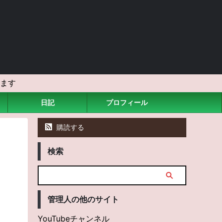
ます
日記
プロフィール
購読する
検索
管理人の他のサイト
YouTubeチャンネル