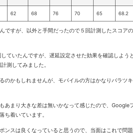
62
68
76
70
65
68.2
たんですが、以外と手間だったので５回計測したスコア
て計測していたんですが、遅延設定させた効果を確認しよう
５回計測してみました。
るのかもしれませんが、モバイルの方はかなりバラツキ
あまり大きな差は無いかなって感じたので、Google
落ち着いています。
ポンスは良くなっていると思うので、当面はこれで問題