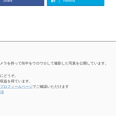
Share
Hatena
メラを持って街中をウロウロして撮影した写真を公開しています。
にどうぞ。
収益を得ています。
プロフィールページ
でご確認いただけます
事項