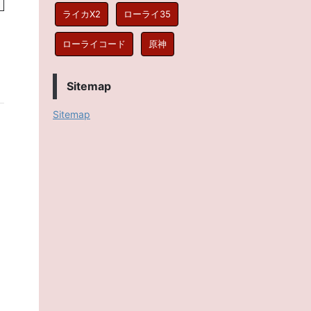
ライカX2
ローライ35
ローライコード
原神
Sitemap
Sitemap