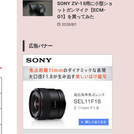
SONY ZV-1 II用に小型ショ
ットガンマイク【ECM-
G1】を買ってみた
2026/8/1
広告バナー