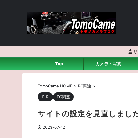
当サ
Top
カメラ・写真
TomoCame HOME
>
PC関連
>
ＰＲ
PC関連
サイトの設定を見直しまし
2023-07-12