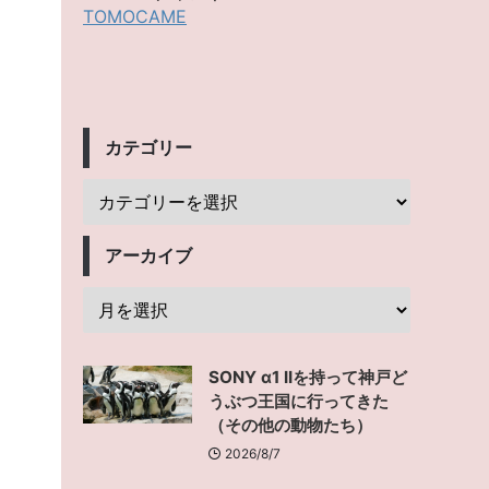
TOMOCAME
カテゴリー
アーカイブ
SONY α1 IIを持って神戸ど
うぶつ王国に行ってきた
（その他の動物たち）
2026/8/7