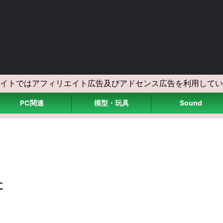
イトではアフィリエイト広告及びアドセンス広告を利用してい
PC関連
模型・玩具
Sound
た