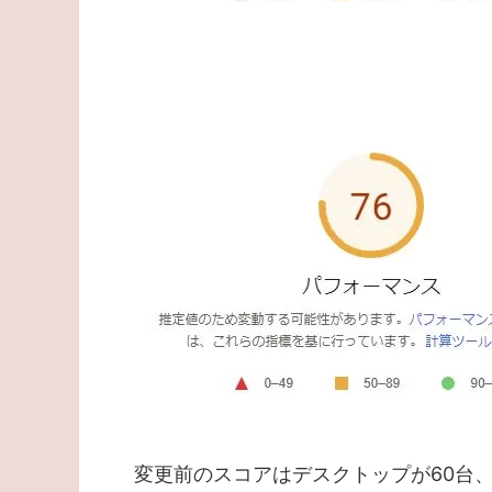
変更前のスコアはデスクトップが60台、