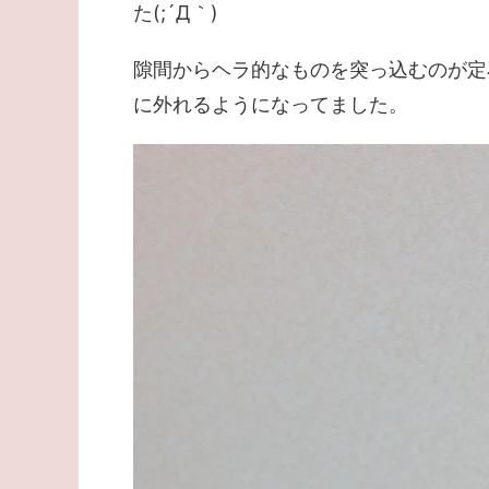
た(;´Д｀)
隙間からヘラ的なものを突っ込むのが定
に外れるようになってました。