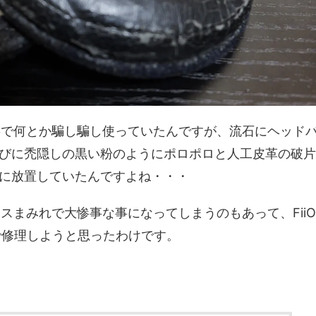
う事で何とか騙し騙し使っていたんですが、流石にヘッド
びに禿隠しの黒い粉のようにポロポロと人工皮革の破片
に放置していたんですよね・・・
カスまみれで大惨事な事になってしまうのもあって、FiiO
で修理しようと思ったわけです。