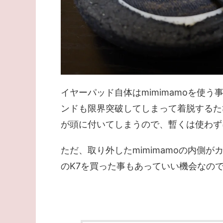
イヤーパッド自体はmimimamoを使
ンドも限界突破してしまって着脱するた
が頭に付いてしまうので、暫くは使わず
ただ、取り外したmimimamoの内側が
のK7を買った事もあっていい機会なの