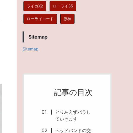
ライカX2
ローライ35
ローライコード
原神
Sitemap
Sitemap
記事の目次
とりあえずバラし
ていきます
ヘッドバンドの交