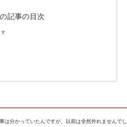
の記事の目次
ます
事は分かっていたんですが、以前は全然外れませんでし