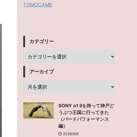
TOMOCAME
カテゴリー
アーカイブ
SONY α1 IIを持って神戸ど
うぶつ王国に行ってきた
（バードパフォーマンス
編）
2026/8/6