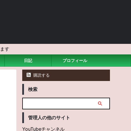
ます
日記
プロフィール
購読する
検索
管理人の他のサイト
YouTubeチャンネル