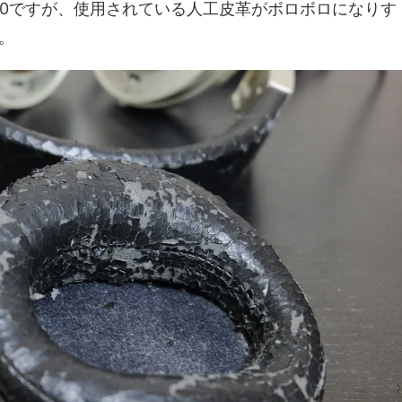
5000ですが、使用されている人工皮革がボロボロになりす
。