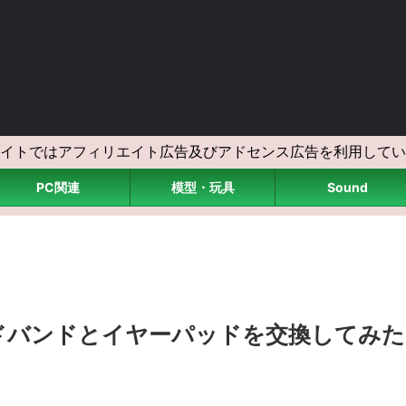
イトではアフィリエイト広告及びアドセンス広告を利用してい
PC関連
模型・玩具
Sound
のヘッドバンドとイヤーパッドを交換してみた