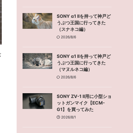
SONY α1 IIを持って神戸ど
うぶつ王国に行ってきた
（スナネコ編）
2026/8/6
バ
SONY α1 IIを持って神戸ど
うぶつ王国に行ってきた
（マヌルネコ編）
2026/8/6
SONY ZV-1 II用に小型ショ
ットガンマイク【ECM-
G1】を買ってみた
2026/8/1