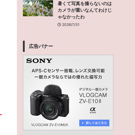
暑くて写真を撮らないのは
カメラが重いなんてわけじ
ゃなかったわ
2026/7/31
広告バナー