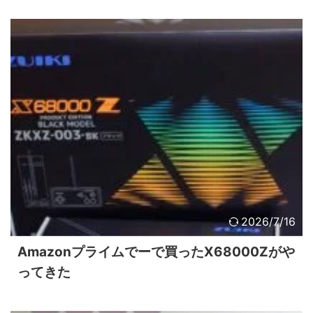
2026/7/16
Amazonプライムでーで買ったX68000Zがや
ってきた