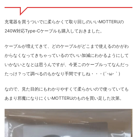
充電器を買うついでに柔らかくて取り回しのいいMOTTERUの
240W対応Type-Cケーブルも購入しておきました。
ケーブルが増えてきて、どのケーブルがどこまで使えるのかがわ
からなくなってきちゃっているのでいい加減にわかるようにして
いかないとなとは思うんですが、今更このケーブルってなんだっ
たっけ？って調べるのもかなり手間ですしね・・・(´･ω･｀)
なので、見た目的にもわかりやすくて柔らかいので使っていても
あまり邪魔になりにくいMOTTERUのものを買い足した次第。