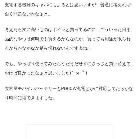
充電する機器のキャパにもよるとは思いますが、普通に考えれば
全く問題ないかなぁと。
考えたら変に高いものはポイッと買ってるのに、こういった日用
品的なやつは何時でも買えるからなのか、買っても用途が限られ
るからかなかなか踏み切れないんですよね…
でも、やっぱり使ってみたらうだうだせずにさっさと買い替えて
おけば良かったなぁと思いました(´･ω･｀)
大容量モバイルバッテリーもPD60W充電とかに対応してたらかな
り時間短縮できますしね。