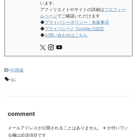
います。
アフィリエイトやサイトの詳細は
プロフィー
ルページ
でご確認いただけます
◆
プライバシーポリシー・免責事項
◆
プライバシーと Cookie の設定
◆
お問い合わせはこちら
-
PC関連
-
pc
comment
メールアドレスが公開されることはありません。
※
が付いてい
る欄は必須項目です