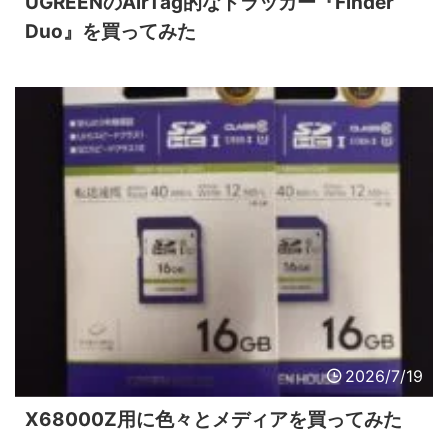
UGREENのAirTag的なトラッカー『Finder
Duo』を買ってみた
2026/7/19
X68000Z用に色々とメディアを買ってみた