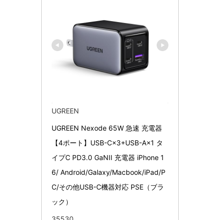
UGREEN
UGREEN Nexode 65W 急速 充電器
【4ポート】USB-C×3+USB-A×1 タ
イプC PD3.0 GaNII 充電器 iPhone 1
6/ Android/Galaxy/Macbook/iPad/P
C/その他USB-C機器対応 PSE（ブラ
ック）
35530