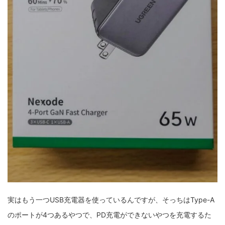
実はもう一つUSB充電器を使っているんですが、そっちはType-A
のポートが4つあるやつで、PD充電ができないやつを充電するた