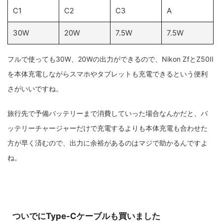
C1
C2
C3
A
30W
20W
7.5W
7.5W
フルで使っても30W、20Wの出力ができるので、Nikon ZfとZ50II
を本体充電しながらスマホやタブレットも充電できるという便利
さがいいですね。
旅行先で予備バッテリーまで消費していった場合なんかだと、バ
ッテリーチャージャーだけで充電するよりも本体充電も合わせた
方が早く済むので、出力に余裕があるのはマジで助かるんですよ
ね。
ついでにType-Cケーブルも買いました