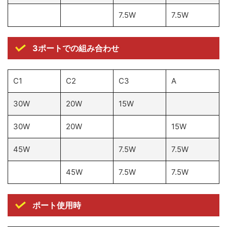
7.5W
7.5W
3ポートでの組み合わせ
C1
C2
C3
A
30W
20W
15W
30W
20W
15W
45W
7.5W
7.5W
45W
7.5W
7.5W
ポート使用時