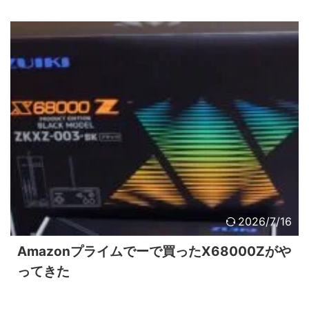
2026/7/16
Amazonプライムでーで買ったX68000Zがや
ってきた