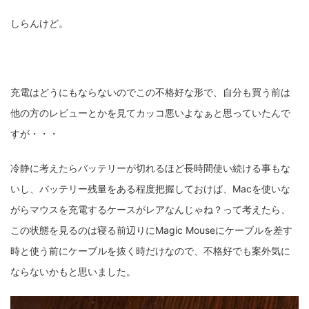
しらんけど。
充電はどうにもならないのでこの不格好な形で、自分も買う前は
他の方のレビューとかを見てカッコ悪いよなぁと思っていたんで
すが・・・
冷静に考えたらバッテリーが切れるほど長時間使い続ける事もな
いし、バッテリー残量をある程度把握しておけば、Macを使いな
がらマウスを充電するケースがレアなんじゃね？って考えたら、
この状態を見るのは寝る前辺りにMagic Mouseにケーブルを差す
時と使う前にケーブルを抜く時だけなので、不格好でも案外気に
ならないかもと思いました。