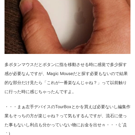
多ボタンマウスだとボタンに指を移動させる時に感覚で多少探す
感が必要なんですが、Magic Mouseだと探す必要もないので結果
的な部分だけ見たら「これが一番楽なんじゃね？」って以前触り
に行った時に感じちゃったんですよ。
・・・まぁ左手デバイスのTourBoxとかを買えば必要ないし編集作
業もそっちの方が楽じゃね？って気もするんですが、流石に使っ
た事もないし利点も分かっていない物にお金を出せｎ・・・(;´Д
｀)