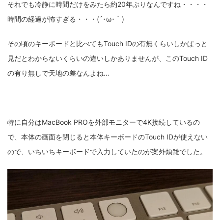
それでも冷静に時間だけをみたら約20年ぶりなんですね・・・・
時間の経過が怖すぎる・・・(´･ω･｀)
その頃のキーボードと比べてもTouch IDの有無くらいしかぱっと
見だとわからないくらいの違いしかありませんが、このTouch ID
の有り無しで天地の差なんよね…
特に自分はMacBook PROを外部モニターで4K接続しているの
で、本体の画面を閉じると本体キーボードのTouch IDが使えない
ので、いちいちキーボードで入力していたのが案外煩雑でした。