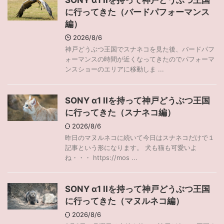
SONY α1 IIを持って神戸どうぶつ王国
に行ってきた（バードパフォーマンス
編）
2026/8/6
神戸どうぶつ王国でスナネコを見た後、バードパフ
ォーマンスの時間が近くなってきたのでパフォーマ
ンスショーのエリアに移動しま ...
SONY α1 IIを持って神戸どうぶつ王国
に行ってきた（スナネコ編）
2026/8/6
昨日のマヌルネコに続いて今日はスナネコだけで１
記事という形になります。 犬も猫も可愛いよ
ね・・・ https://mos ...
SONY α1 IIを持って神戸どうぶつ王国
に行ってきた（マヌルネコ編）
2026/8/6