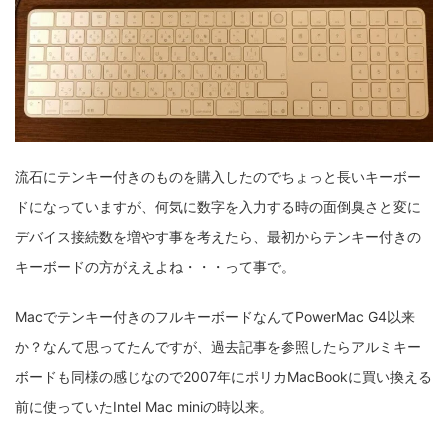
流石にテンキー付きのものを購入したのでちょっと長いキーボー
ドになっていますが、何気に数字を入力する時の面倒臭さと変に
デバイス接続数を増やす事を考えたら、最初からテンキー付きの
キーボードの方がええよね・・・って事で。
Macでテンキー付きのフルキーボードなんてPowerMac G4以来
か？なんて思ってたんですが、過去記事を参照したらアルミキー
ボードも同様の感じなので2007年にポリカMacBookに買い換える
前に使っていたIntel Mac miniの時以来。