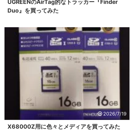
UGREENのAirTag的なトラッカー『Finder
Duo』を買ってみた
2026/7/19
X68000Z用に色々とメディアを買ってみた