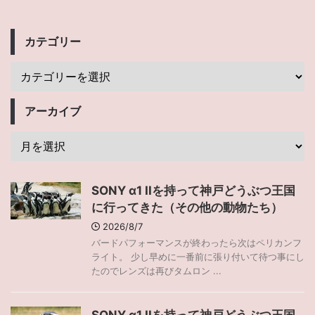
カテゴリー
アーカイブ
SONY α1 IIを持って神戸どうぶつ王国
に行ってきた（その他の動物たち）
2026/8/7
バードパフォーマンスが終わったら次はペリカンフ
ライト。 少し早めに一番前に張り付いて待つ事にし
たのでレンズは再びタムロン ...