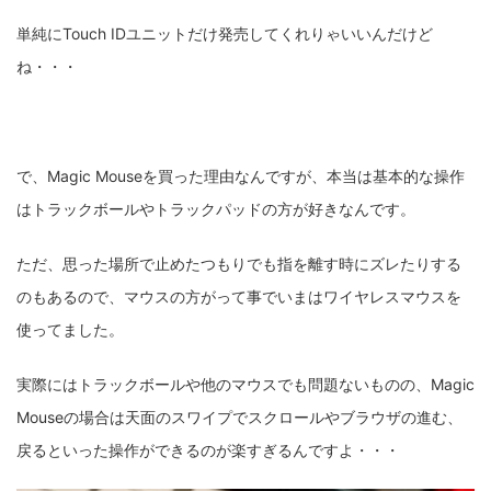
単純にTouch IDユニットだけ発売してくれりゃいいんだけど
ね・・・
で、Magic Mouseを買った理由なんですが、本当は基本的な操作
はトラックボールやトラックパッドの方が好きなんです。
ただ、思った場所で止めたつもりでも指を離す時にズレたりする
のもあるので、マウスの方がって事でいまはワイヤレスマウスを
使ってました。
実際にはトラックボールや他のマウスでも問題ないものの、Magic
Mouseの場合は天面のスワイプでスクロールやブラウザの進む、
戻るといった操作ができるのが楽すぎるんですよ・・・