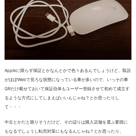
Appleに限らず保証とかなんとかで色々あるんでしょうけど、取説
がほぼWebで見ろな状態になっている事が多いので、いっその事
QRだけ載せておいて保証自体もユーザー登録させて初めて成立す
るような方式にしてしまえばいいんじゃね？とか思ったりし
て・・・
中古とかだと困りそうだけど、その辺りは購入店舗を選ぶ要因に
もなるでしょうし転売対策にもなるんじゃね？とか思ったり。