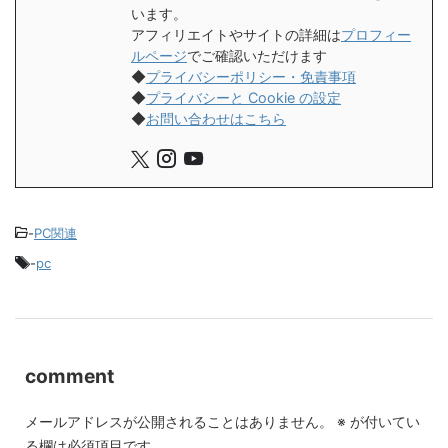
います。
アフィリエイトやサイトの詳細は
プロフィー
ルページ
でご確認いただけます
◆
プライバシーポリシー・免責事項
◆
プライバシーと Cookie の設定
◆
お問い合わせはこちら
-
PC関連
-
pc
comment
メールアドレスが公開されることはありません。
※
が付いてい
る欄は必須項目です