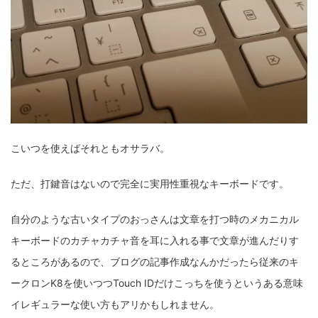
こいつを使えばそれともオサラバ。
ただ、打鍵音はないので完全に実用性重視なキーボードです。
自分のような古いタイプのおっさんは文章を打つ時のメカニカル
キーボードのカチャカチャ音を耳に入れる事で文章が進んだりす
るところがあるので、ブログの記事作成なんかだったら従来のキ
ークロンK8を使いつつTouch IDだけこっちを使うというある意味
イレギュラーな使い方もアリかもしれません。