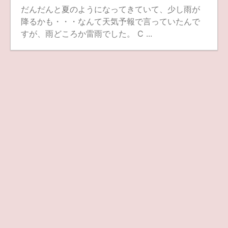
だんだんと夏のようになってきていて、少し雨が
降るかも・・・なんて天気予報で言っていたんで
すが、雨どころか雷雨でした。 C ...