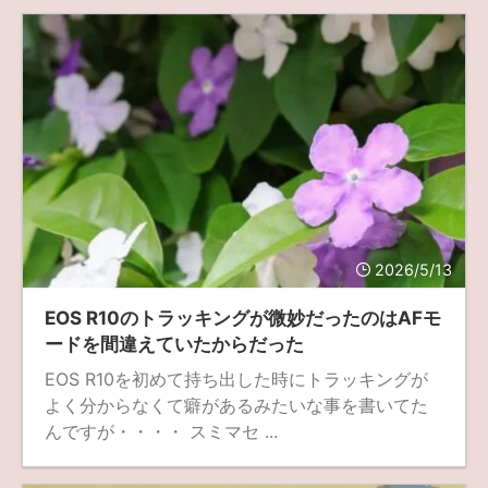
2026/5/13
EOS R10のトラッキングが微妙だったのはAFモ
ードを間違えていたからだった
EOS R10を初めて持ち出した時にトラッキングが
よく分からなくて癖があるみたいな事を書いてた
んですが・・・・ スミマセ ...