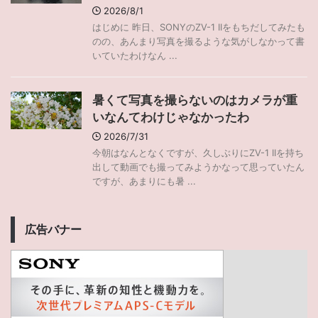
2026/8/1
はじめに 昨日、SONYのZV-1 IIをもちだしてみたも
のの、あんまり写真を撮るような気がしなかって書
いていたわけなん ...
暑くて写真を撮らないのはカメラが重
いなんてわけじゃなかったわ
2026/7/31
今朝はなんとなくですが、久しぶりにZV-1 IIを持ち
出して動画でも撮ってみようかなって思っていたん
ですが、あまりにも暑 ...
広告バナー