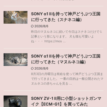
SONY α1 IIを持って神戸どうぶつ王国
に行ってきた（スナネコ編）
2026/8/6
昨日のマヌルネコに続いて今日はスナネコだけで１
記事という形になります。 犬も猫も可愛いよ
ね・・・ https://mos ...
SONY α1 IIを持って神戸どうぶつ王国
に行ってきた（マヌルネコ編）
2026/8/6
8月3日の月曜日は有給を使って神戸どうぶつ王国ま
で行ってきました。 一番の目的は一般公開されたマ
ヌルネコの赤ちゃんを見る ...
SONY ZV-1 II用に小型ショットガンマ
イク【ECM-G1】を買ってみた