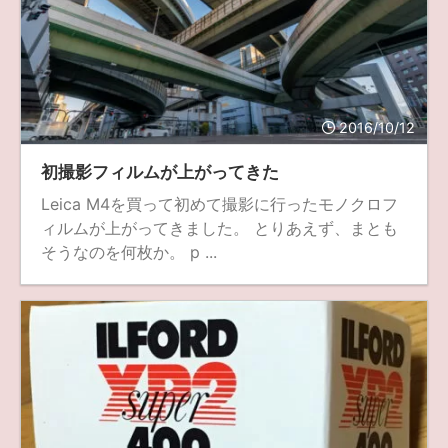
2016/10/12
初撮影フィルムが上がってきた
Leica M4を買って初めて撮影に行ったモノクロフ
ィルムが上がってきました。 とりあえず、まとも
そうなのを何枚か。 p ...