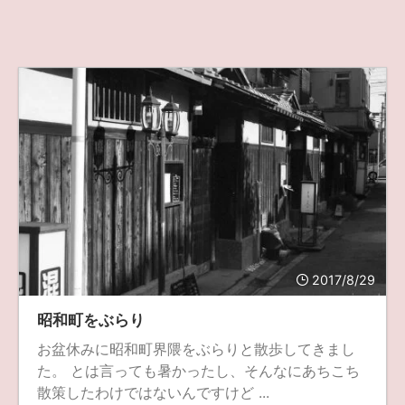
2017/8/29
昭和町をぶらり
お盆休みに昭和町界隈をぶらりと散歩してきまし
た。 とは言っても暑かったし、そんなにあちこち
散策したわけではないんですけど ...