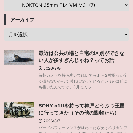
アーカイブ
最近は公共の場と自宅の区別ができな
い人が多すぎんじゃね？ってお話
2026/8/9
毎朝カメラを持ち歩いてはいても１〜２枚撮るか全
く撮らないかって感じになっているというのは前に
も書いたんですが、8月に入っ ...
SONY α1 IIを持って神戸どうぶつ王国
に行ってきた（その他の動物たち）
2026/8/7
バードパフォーマンスが終わったら次はペリカンフ