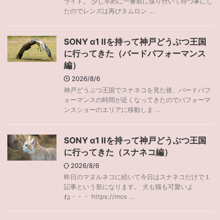
ライト。 少し早めに一番前に張り付いて待つ事にし
たのでレンズは再びタムロン ...
SONY α1 IIを持って神戸どうぶつ王国
に行ってきた（バードパフォーマンス
編）
2026/8/6
神戸どうぶつ王国でスナネコを見た後、バードパフ
ォーマンスの時間が近くなってきたのでパフォーマ
ンスショーのエリアに移動しま ...
SONY α1 IIを持って神戸どうぶつ王国
に行ってきた（スナネコ編）
2026/8/6
昨日のマヌルネコに続いて今日はスナネコだけで１
記事という形になります。 犬も猫も可愛いよ
ね・・・ https://mos ...