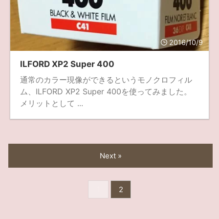
2016/10/9
ILFORD XP2 Super 400
通常のカラー現像ができるというモノクロフィル
ム、ILFORD XP2 Super 400を使ってみました。
メリットとして ...
Next »
1
2