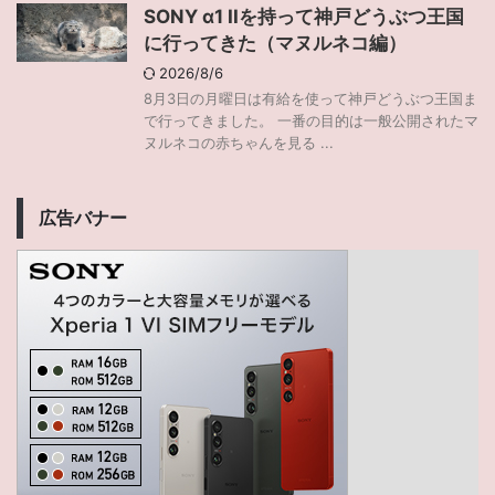
SONY α1 IIを持って神戸どうぶつ王国
に行ってきた（マヌルネコ編）
2026/8/6
8月3日の月曜日は有給を使って神戸どうぶつ王国ま
で行ってきました。 一番の目的は一般公開されたマ
ヌルネコの赤ちゃんを見る ...
広告バナー