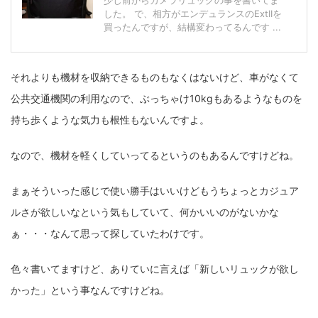
少し前からカメラリュックの事を書いてま
した。 で、相方がエンデュランスのExtIIを
買ったんですが、結構変わってるんです ...
それよりも機材を収納できるものもなくはないけど、車がなくて
公共交通機関の利用なので、ぶっちゃけ10kgもあるようなものを
持ち歩くような気力も根性もないんですよ。
なので、機材を軽くしていってるというのもあるんですけどね。
まぁそういった感じで使い勝手はいいけどもうちょっとカジュア
ルさが欲しいなという気もしていて、何かいいのがないかな
ぁ・・・なんて思って探していたわけです。
色々書いてますけど、ありていに言えば「新しいリュックが欲し
かった」という事なんですけどね。