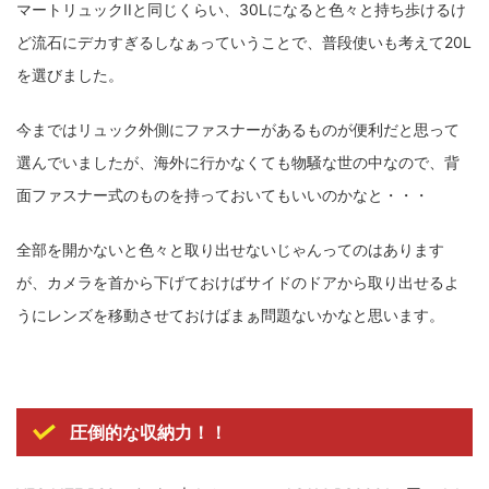
マートリュックIIと同じくらい、30Lになると色々と持ち歩けるけ
ど流石にデカすぎるしなぁっていうことで、普段使いも考えて20L
を選びました。
今まではリュック外側にファスナーがあるものが便利だと思って
選んでいましたが、海外に行かなくても物騒な世の中なので、背
面ファスナー式のものを持っておいてもいいのかなと・・・
全部を開かないと色々と取り出せないじゃんってのはあります
が、カメラを首から下げておけばサイドのドアから取り出せるよ
うにレンズを移動させておけばまぁ問題ないかなと思います。
圧倒的な収納力！！