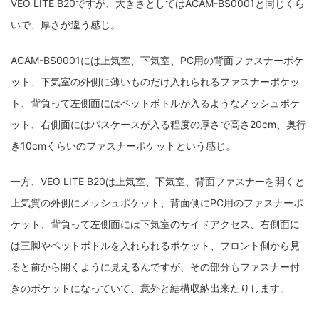
VEO LITE B20ですが、大きさとしてはACAM-BS0001と同じくら
いで、厚さが違う感じ。
ACAM-BS0001には上気室、下気室、PC用の背面ファスナーポケ
ット、下気室の外側に薄いものだけ入れられるファスナーポケッ
ト、背負って左側面にはペットボトルが入るようなメッシュポケ
ット、右側面にはパスケースが入る程度の厚さで高さ20cm、奥行
き10cmくらいのファスナーポケットという感じ。
一方、VEO LITE B20は上気室、下気室、背面ファスナーを開くと
上気質の外側にメッシュポケット、背面側にPC用のファスナーポ
ケット、背負って左側面には下気室のサイドアクセス、右側面に
は三脚やペットボトルを入れられるポケット、フロント側から見
ると前から開くように見えるんですが、その部分もファスナー付
きのポケットになっていて、意外と結構収納出来たりします。