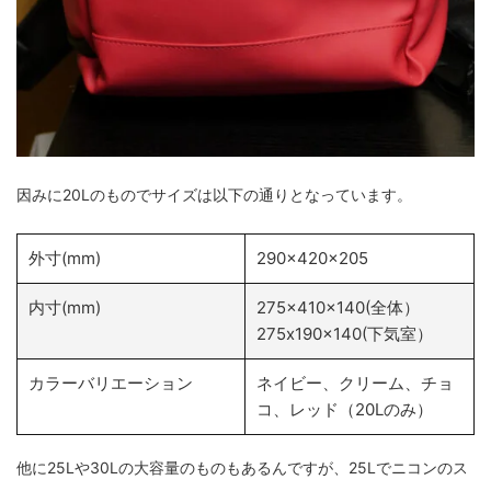
因みに20Lのものでサイズは以下の通りとなっています。
外寸(mm)
290x420x205
内寸(mm)
275x410x140(全体）
275x190x140(下気室）
カラーバリエーション
ネイビー、クリーム、チョ
コ、レッド（20Lのみ）
他に25Lや30Lの大容量のものもあるんですが、25Lでニコンのス