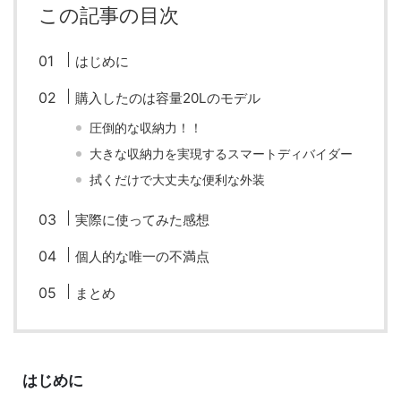
この記事の目次
fujifilm
game
GR III
hobby
info
iPad
iPhone
K-1
Leica
LENS
LUMIX G100
はじめに
LUMIX GF9
LUMIX L10
LUMIX S1
LUMIX S9
購入したのは容量20Lのモデル
圧倒的な収納力！！
M(Typ240)
minolta
MX
nikki
Nikon
大きな収納力を実現するスマートディバイダー
OLYMPUS
om-1 II
OM-3
om-5 II
omsystem
拭くだけで大丈夫な便利な外装
osmo
osmo action3
panasonic
pc
実際に使ってみた感想
PEN E-P7
PENTAX
photo
Pocket 3
PS5
個人的な唯一の不満点
psobb
ricoh
SIGMA
SONY
sound
まとめ
TAMRON
TG-6
THETA
VILTROX
X-T2
X100F
X half
Xiaomi Pad 6
Xperia1VI
Z-1
はじめに
Z5
Z6II
Z9
Z30
Z50II
Zf
Zfc