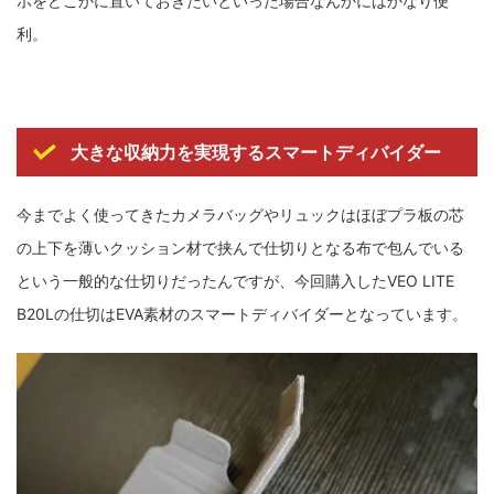
ホをどこかに置いておきたいといった場合なんかにはかなり便
利。
大きな収納力を実現するスマートディバイダー
今までよく使ってきたカメラバッグやリュックはほぼプラ板の芯
の上下を薄いクッション材で挟んで仕切りとなる布で包んでいる
という一般的な仕切りだったんですが、今回購入したVEO LITE
B20Lの仕切はEVA素材のスマートディバイダーとなっています。