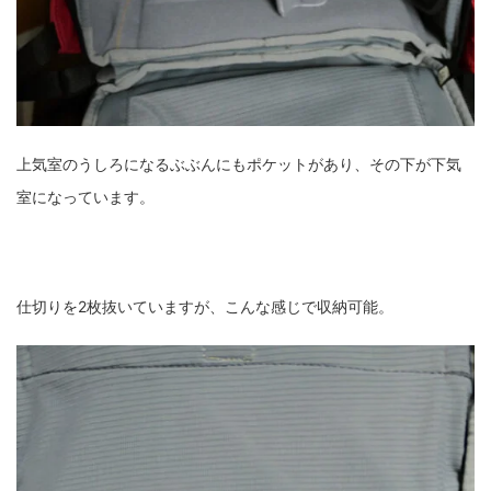
上気室のうしろになるぶぶんにもポケットがあり、その下が下気
室になっています。
仕切りを2枚抜いていますが、こんな感じで収納可能。