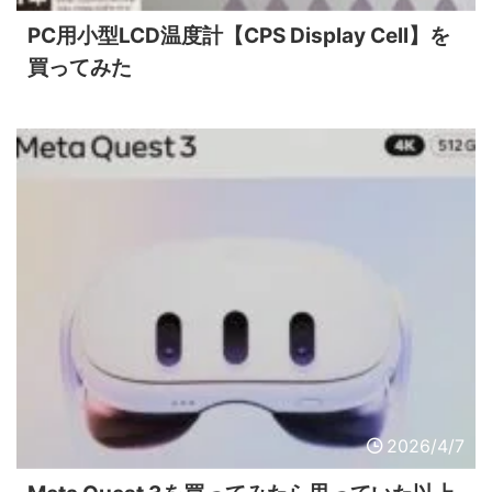
PC用小型LCD温度計【CPS Display Cell】を
買ってみた
2026/4/7