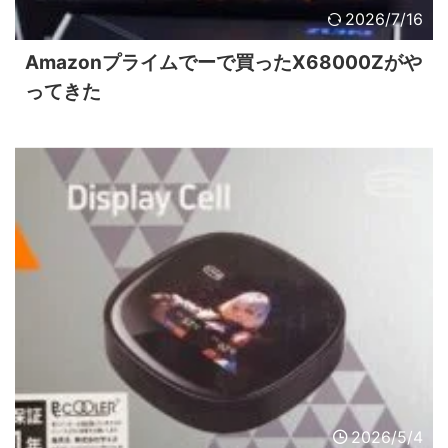
2026/7/16
Amazonプライムでーで買ったX68000Zがや
ってきた
2026/5/4