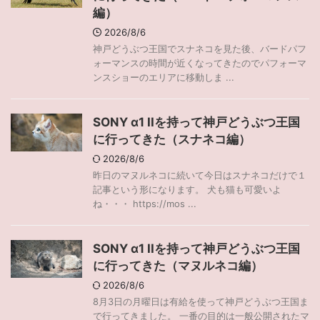
編）
2026/8/6
神戸どうぶつ王国でスナネコを見た後、バードパフ
ォーマンスの時間が近くなってきたのでパフォーマ
ンスショーのエリアに移動しま ...
SONY α1 IIを持って神戸どうぶつ王国
に行ってきた（スナネコ編）
2026/8/6
昨日のマヌルネコに続いて今日はスナネコだけで１
記事という形になります。 犬も猫も可愛いよ
ね・・・ https://mos ...
SONY α1 IIを持って神戸どうぶつ王国
に行ってきた（マヌルネコ編）
2026/8/6
8月3日の月曜日は有給を使って神戸どうぶつ王国ま
で行ってきました。 一番の目的は一般公開されたマ