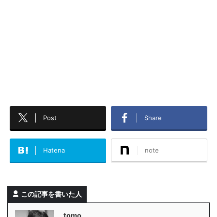
Post
Share
Hatena
note
この記事を書いた人
tomo