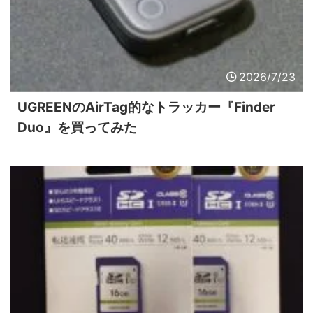
2026/7/23
UGREENのAirTag的なトラッカー『Finder
Duo』を買ってみた