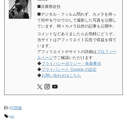
■兵庫県在住
■デジタル・フィルム問わず、カメラを持っ
て街中をウロウロして撮影した写真を公開し
ています。時々カメラ以外の記事も公開中。
コメントなどありましたらお気軽にどうぞ。
当サイトはアフィリエイト広告で収益を得て
います。
アフィリエイトやサイトの詳細は
プロフィー
ルページ
でご確認いただけます
◆
プライバシーポリシー・免責事項
◆
プライバシーと Cookie の設定
◆
お問い合わせはこちら
-
PC関連
-
pc