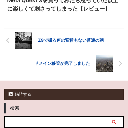
Meta Quest 3を買ってみたら思っていた以上
に楽しくて刺さってしまった【レビュー】
Z9で撮る何の変哲もない普通の朝
ドメイン移管が完了しました
購読する
検索