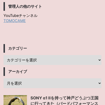
管理人の他のサイト
YouTubeチャンネル
TOMOCAME
カテゴリー
アーカイブ
SONY α1 IIを持って神戸どうぶつ王国
に行ってきた（バードパフォーマンス